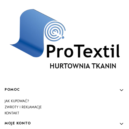
Linki w stopce
POMOC
JAK KUPOWAĆ?
ZWROTY I REKLAMACJE
KONTAKT
MOJE KONTO