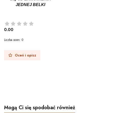
JEDNEJ BELKI
0.00
Liczba ocen: 0
Oceń i opisz
Mogą Ci się spodobać również