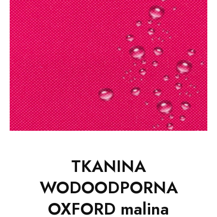
TKANINA
WODOODPORNA
OXFORD malina