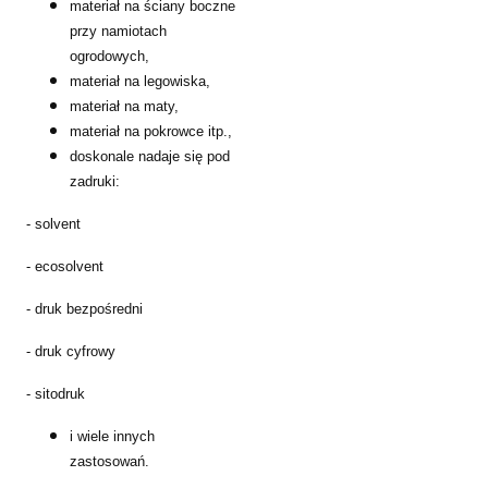
materiał na ściany boczne
przy namiotach
ogrodowych,
materiał na legowiska,
materiał na maty,
materiał na pokrowce itp.,
doskonale nadaje się pod
zadruki:
- solvent
- ecosolvent
- druk bezpośredni
- druk cyfrowy
- sitodruk
i wiele innych
zastosowań.