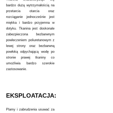
bardzo dużą wytrzymałością na
przetarcia otarcia oraz
rozciąganie jednocześnie jest
miękka i bardzo przyjemna w
dotyku. Tkanina jest doskonale
zabezpieczona bezbarwnym
powleczeniem poliuretanowym z
lewej strony oraz bezbarwną
powłoką odpychającą wodę po
stronie prawej tkaniny co
umożliwia bardzo szerokie
zastosowanie.
EKSPLOATACJA:
Plamy i zabrudzenia usuwać za