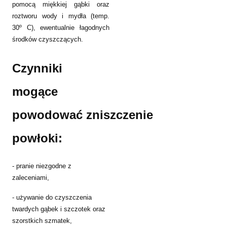
pomocą miękkiej gąbki oraz
roztworu wody i mydła (temp.
30º C), ewentualnie łagodnych
środków czyszczących.
Czynniki
mogące
powodować
zniszczenie
powłoki:
- pranie niezgodne z
zaleceniami,
- używanie do czyszczenia
twardych gąbek i szczotek oraz
szorstkich szmatek,