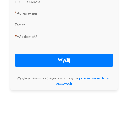
Imię i nazwisko
*
Adres e-mail
Temat
*
Wiadomość
Wyślij
Wysyłając wiadomość wyrażasz zgodę na
przetwarzanie danych
osobowych