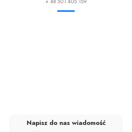
+ 48 501 405 159
Napisz do nas wiadomość