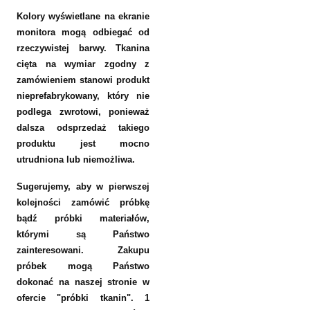
Kolory wyświetlane na ekranie
monitora mogą odbiegać od
rzeczywistej barwy. Tkanina
cięta na wymiar zgodny z
zamówieniem stanowi produkt
nieprefabrykowany, który nie
podlega zwrotowi, ponieważ
dalsza odsprzedaż takiego
produktu jest mocno
utrudniona lub niemożliwa.
Sugerujemy, aby w pierwszej
kolejności zamówić próbkę
bądź próbki materiałów,
którymi są Państwo
zainteresowani. Zakupu
próbek mogą Państwo
dokonać na naszej stronie w
ofercie "próbki tkanin". 1