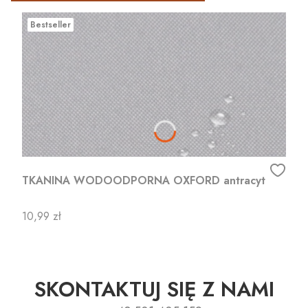
Bestseller
TKANINA WODOODPORNA OXFORD antracyt
Cena
10,99 zł
SKONTAKTUJ SIĘ Z NAMI