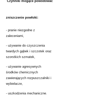
Czynniki mogące powodować
zniszczenie powłoki:
- pranie niezgodne z
zaleceniami,
- używanie do czyszczenia
twardych gąbek i szczotek oraz
szorstkich szmatek,
- używanie agresywnych
środków chemicznych
zawierających rozpuszczalniki i
wybielacze,
- uszkodzenia mechaniczne.