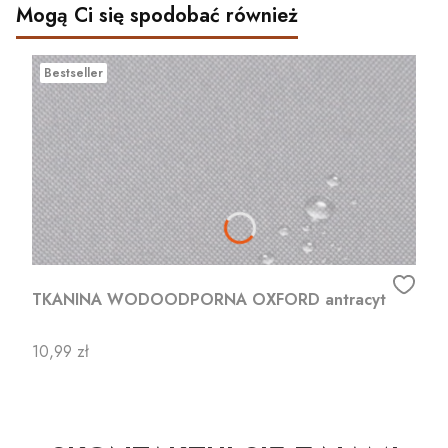
Mogą Ci się spodobać również
Bestseller
TKANINA WODOODPORNA OXFORD antracyt
Cena
10,99 zł