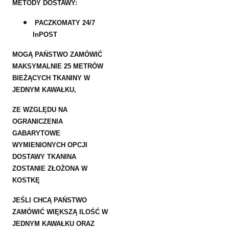
METODY DOSTAWY:
PACZKOMATY 24/7
InPOST
MOGĄ PAŃSTWO ZAMÓWIĆ
MAKSYMALNIE 25 METRÓW
BIEŻĄCYCH TKANINY W
JEDNYM KAWAŁKU,
ZE WZGLĘDU NA
OGRANICZENIA
GABARYTOWE
WYMIENIONYCH OPCJI
DOSTAWY TKANINA
ZOSTANIE ZŁOŻONA W
KOSTKĘ
JEŚLI CHCĄ PAŃSTWO
ZAMÓWIĆ WIĘKSZĄ ILOŚĆ W
JEDNYM KAWAŁKU ORAZ