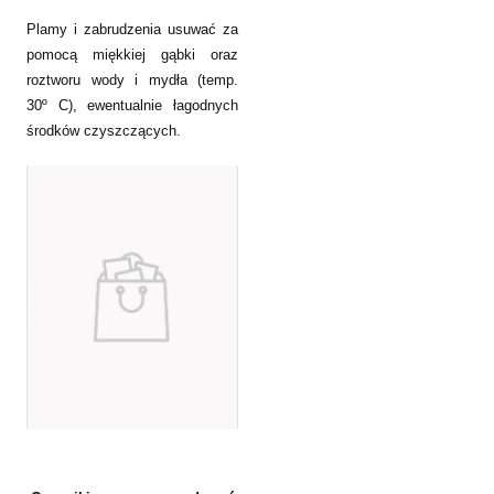
Plamy i zabrudzenia usuwać za
pomocą miękkiej gąbki oraz
roztworu wody i mydła (temp.
30º C), ewentualnie łagodnych
środków czyszczących.