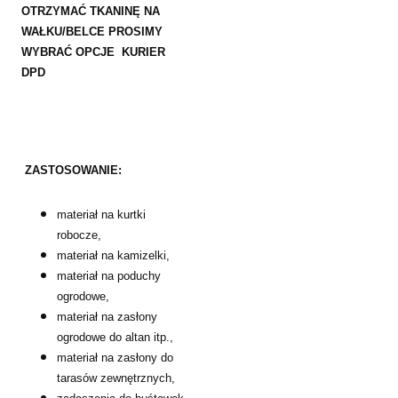
OTRZYMAĆ TKANINĘ NA
WAŁKU/BELCE PROSIMY
WYBRAĆ OPCJE KURIER
DPD
ZASTOSOWANIE:
materiał na kurtki
robocze,
materiał na kamizelki,
materiał na poduchy
ogrodowe,
materiał na zasłony
ogrodowe do altan itp.,
materiał na zasłony do
tarasów zewnętrznych,