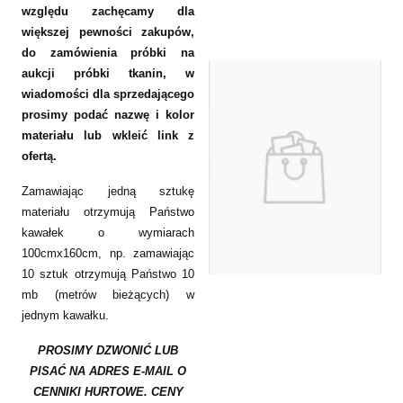
względu zachęcamy dla
większej pewności zakupów,
do zamówienia próbki na
aukcji próbki tkanin, w
wiadomości dla sprzedającego
prosimy podać nazwę i kolor
materiału lub wkleić link z
ofertą.
Zamawiając jedną sztukę
materiału otrzymują Państwo
kawałek o wymiarach
100cmx160cm, np. zamawiając
10 sztuk otrzymują Państwo 10
mb (metrów bieżących) w
jednym kawałku.
PROSIMY DZWONIĆ LUB
PISAĆ NA ADRES E-MAIL O
CENNIKI HURTOWE. CENY