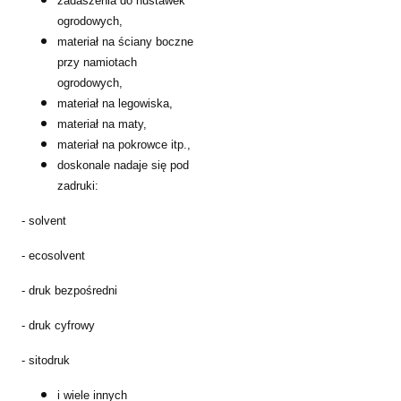
zadaszenia do huśtawek
ogrodowych,
materiał na ściany boczne
przy namiotach
ogrodowych,
materiał na legowiska,
materiał na maty,
materiał na pokrowce itp.,
doskonale nadaje się pod
zadruki:
- solvent
- ecosolvent
- druk bezpośredni
- druk cyfrowy
- sitodruk
i wiele innych