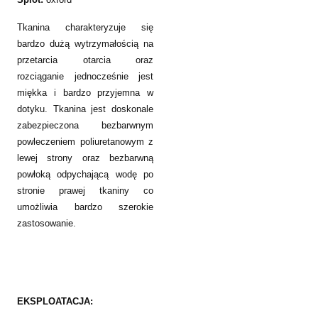
Tkanina charakteryzuje się
bardzo dużą wytrzymałością na
przetarcia otarcia oraz
rozciąganie jednocześnie jest
miękka i bardzo przyjemna w
dotyku. Tkanina jest doskonale
zabezpieczona bezbarwnym
powleczeniem poliuretanowym z
lewej strony oraz bezbarwną
powłoką odpychającą wodę po
stronie prawej tkaniny co
umożliwia bardzo szerokie
zastosowanie.
EKSPLOATACJA: