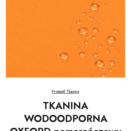
Protextil Tkaniny
TKANINA
WODOODPORNA