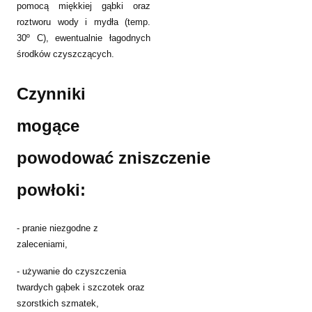
pomocą miękkiej gąbki oraz
roztworu wody i mydła (temp.
30º C), ewentualnie łagodnych
środków czyszczących.
Czynniki
mogące
powodować
zniszczenie
powłoki:
- pranie niezgodne z
zaleceniami,
- używanie do czyszczenia
twardych gąbek i szczotek oraz
szorstkich szmatek,