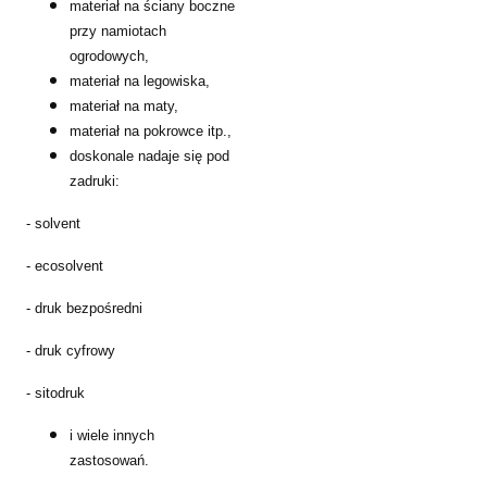
materiał na ściany boczne
przy namiotach
ogrodowych,
materiał na legowiska,
materiał na maty,
materiał na pokrowce itp.,
doskonale nadaje się pod
zadruki:
- solvent
- ecosolvent
- druk bezpośredni
- druk cyfrowy
- sitodruk
i wiele innych
zastosowań.