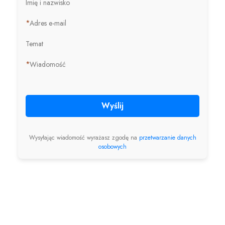
Imię i nazwisko
*
Adres e-mail
Temat
*
Wiadomość
Wyślij
Wysyłając wiadomość wyrażasz zgodę na
przetwarzanie danych
osobowych