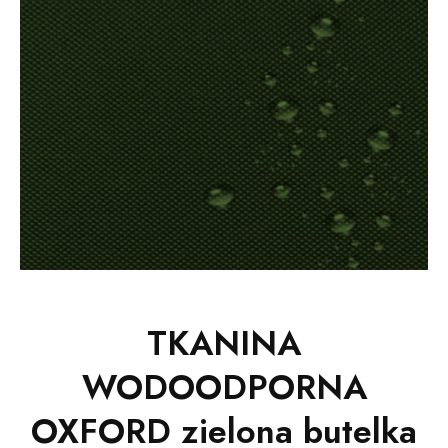
TKANINA
WODOODPORNA
OXFORD zielona butelka