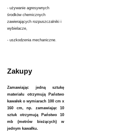
- używanie agresywnych
środków chemicznych
zawierających rozpuszczalniki i
wybielacze,
- uszkodzenia mechaniczne.
Zakupy
Zamawiając jedną sztukę
materiału otrzymują Państwo
kawałek o wymiarach 100 cm x
160 cm, np. zamawiając 10
sztuk otrzymują Państwo 10
mb (metrów bieżących) w
jednym kawałku.