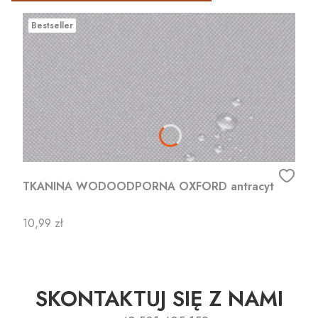
Bestseller
TKANINA WODOODPORNA OXFORD antracyt
Cena
10,99 zł
SKONTAKTUJ SIĘ Z NAMI