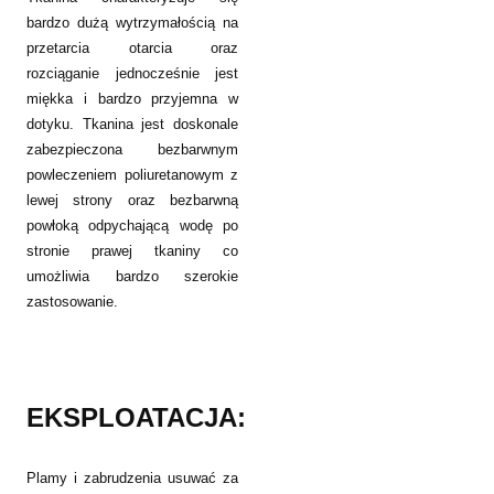
bardzo dużą wytrzymałością na
przetarcia otarcia oraz
rozciąganie jednocześnie jest
miękka i bardzo przyjemna w
dotyku. Tkanina jest doskonale
zabezpieczona bezbarwnym
powleczeniem poliuretanowym z
lewej strony oraz bezbarwną
powłoką odpychającą wodę po
stronie prawej tkaniny co
umożliwia bardzo szerokie
zastosowanie.
EKSPLOATACJA:
Plamy i zabrudzenia usuwać za