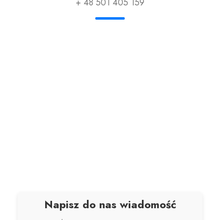
+ 48 501 405 159
Napisz do nas wiadomość