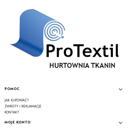
Linki w stopce
POMOC
JAK KUPOWAĆ?
ZWROTY I REKLAMACJE
KONTAKT
MOJE KONTO