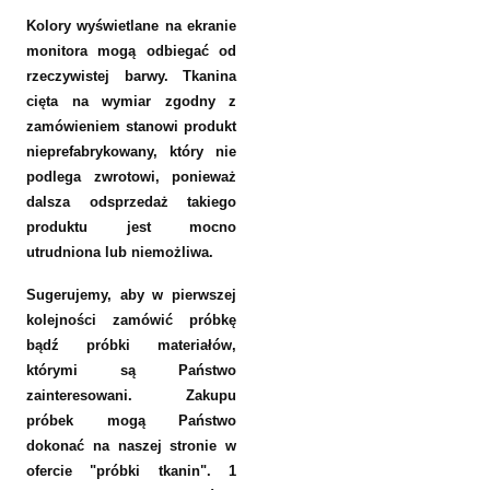
Kolory wyświetlane na ekranie
monitora mogą odbiegać od
rzeczywistej barwy. Tkanina
cięta na wymiar zgodny z
zamówieniem stanowi produkt
nieprefabrykowany, który nie
podlega zwrotowi, ponieważ
dalsza odsprzedaż takiego
produktu jest mocno
utrudniona lub niemożliwa.
Sugerujemy, aby w pierwszej
kolejności zamówić próbkę
bądź próbki materiałów,
którymi są Państwo
zainteresowani. Zakupu
próbek mogą Państwo
dokonać na naszej stronie w
ofercie "próbki tkanin". 1