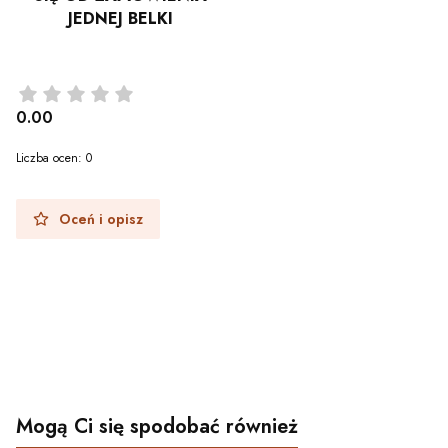
JEDNEJ BELKI
0.00
Liczba ocen: 0
Oceń i opisz
Mogą Ci się spodobać również