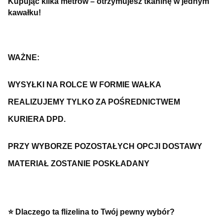
Kupując kilka metrów – otrzymujesz tkaninę w jednym
kawałku!
WAŻNE:
WYSYŁKI NA ROLCE W FORMIE WAŁKA
REALIZUJEMY TYLKO ZA POŚREDNICTWEM
KURIERA DPD.
PRZY WYBORZE POZOSTAŁYCH OPCJI DOSTAWY
MATERIAŁ ZOSTANIE POSKŁADANY
⭐️ Dlaczego ta flizelina to Twój pewny wybór?