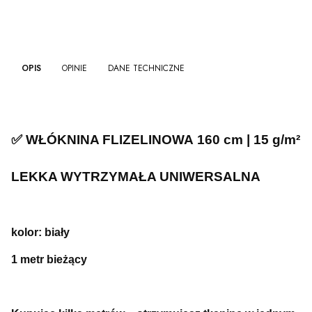
OPIS
OPINIE
DANE TECHNICZNE
✅ WŁÓKNINA FLIZELINOWA
160 cm | 15 g/m²
LEKKA WYTRZYMAŁA UNIWERSALNA
kolor: biały
1 metr bieżący