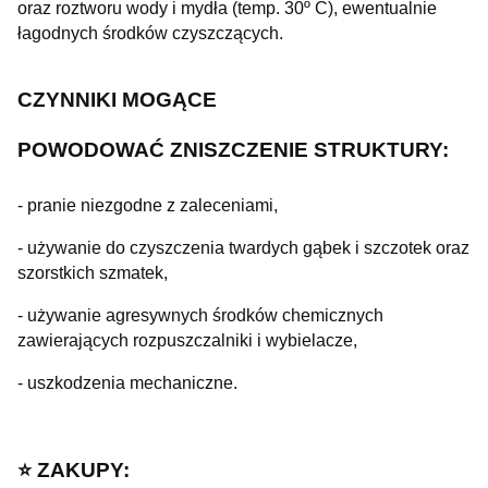
oraz roztworu wody i mydła (temp. 30º C), ewentualnie
łagodnych środków czyszczących.
CZYNNIKI MOGĄCE
POWODOWAĆ
ZNISZCZENIE STRUKTURY:
- pranie niezgodne z zaleceniami,
- używanie do czyszczenia twardych gąbek i szczotek oraz
szorstkich szmatek,
- używanie agresywnych środków chemicznych
zawierających rozpuszczalniki i wybielacze,
- uszkodzenia mechaniczne.
⭐️ ZAKUPY: