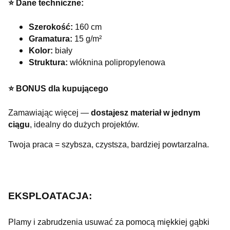
⭐️ Dane techniczne:
Szerokość:
160 cm
Gramatura:
15 g/m²
Kolor:
biały
Struktura:
włóknina polipropylenowa
⭐️ BONUS dla kupującego
Zamawiając więcej —
dostajesz materiał w jednym
ciągu
, idealny do dużych projektów.
Twoja praca = szybsza, czystsza, bardziej powtarzalna.
EKSPLOATACJA:
Plamy i zabrudzenia usuwać za pomocą miękkiej gąbki