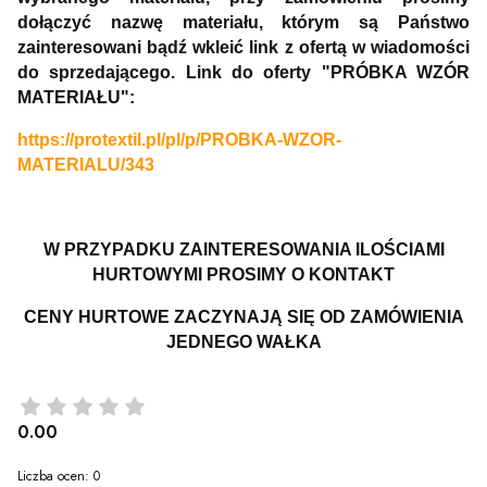
dołączyć nazwę materiału, którym są Państwo
zainteresowani bądź wkleić link z ofertą w wiadomości
do sprzedającego. Link do oferty "PRÓBKA WZÓR
MATERIAŁU":
https://protextil.pl/pl/p/PROBKA-WZOR-
MATERIALU/343
W PRZYPADKU ZAINTERESOWANIA ILOŚCIAMI
HURTOWYMI PROSIMY O KONTAKT
CENY HURTOWE ZACZYNAJĄ SIĘ OD ZAMÓWIENIA
JEDNEGO WAŁKA
0.00
Liczba ocen: 0