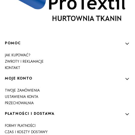
Linki w stopce
POMOC
JAK KUPOWAĆ?
ZWROTY I REKLAMACJE
KONTAKT
MOJE KONTO
TWOJE ZAMÓWIENIA
USTAWIENIA KONTA
PRZECHOWALNIA
PŁATNOŚCI I DOSTAWA
FORMY PŁATNOŚCI
CZAS I KOSZTY DOSTAWY