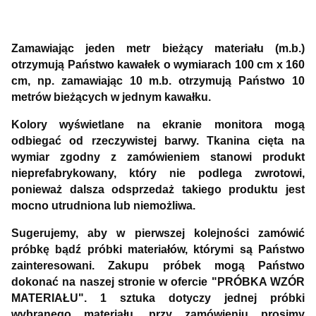
Zamawiając jeden metr bieżący materiału (m.b.)
otrzymują Państwo kawałek o wymiarach 100 cm x 160
cm, np. zamawiając 10 m.b. otrzymują Państwo 10
metrów bieżących w jednym kawałku.
Kolory wyświetlane na ekranie monitora mogą
odbiegać od rzeczywistej barwy. Tkanina cięta na
wymiar zgodny z zamówieniem stanowi produkt
nieprefabrykowany, który nie podlega zwrotowi,
ponieważ dalsza odsprzedaż takiego produktu jest
mocno utrudniona lub niemożliwa.
Sugerujemy, aby w pierwszej kolejności zamówić
próbkę bądź próbki materiałów, którymi są Państwo
zainteresowani. Zakupu próbek mogą Państwo
dokonać na naszej stronie w ofercie "PRÓBKA WZÓR
MATERIAŁU". 1 sztuka dotyczy jednej próbki
wybranego materiału, przy zamówieniu prosimy