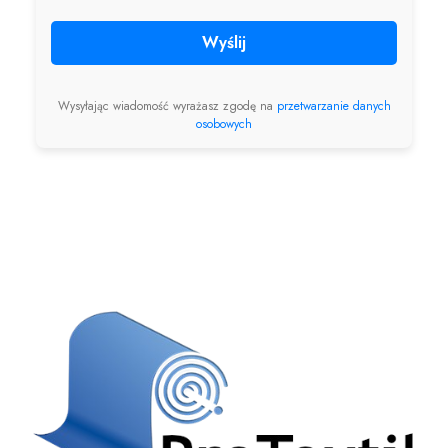
Wyślij
Wysyłając wiadomość wyrażasz zgodę na
przetwarzanie danych
osobowych