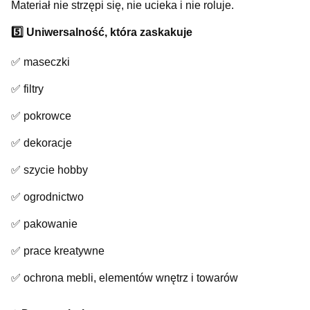
Materiał nie strzępi się, nie ucieka i nie roluje.
5️⃣ Uniwersalność, która zaskakuje
✅ maseczki
✅ filtry
✅ pokrowce
✅ dekoracje
✅ szycie hobby
✅ ogrodnictwo
✅ pakowanie
✅ prace kreatywne
✅ ochrona mebli, elementów wnętrz i towarów