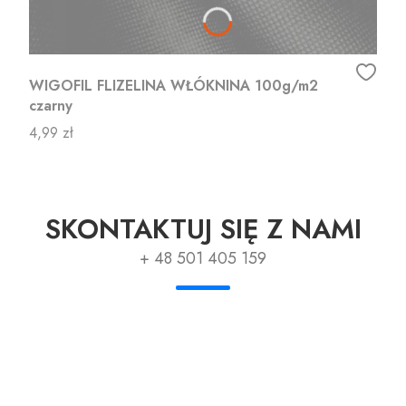
WIGOFIL FLIZELINA WŁÓKNINA 100g/m2
czarny
Cena
4,99 zł
SKONTAKTUJ SIĘ Z NAMI
+ 48 501 405 159