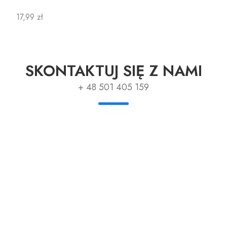
Cena
17,99 zł
SKONTAKTUJ SIĘ Z NAMI
+ 48 501 405 159