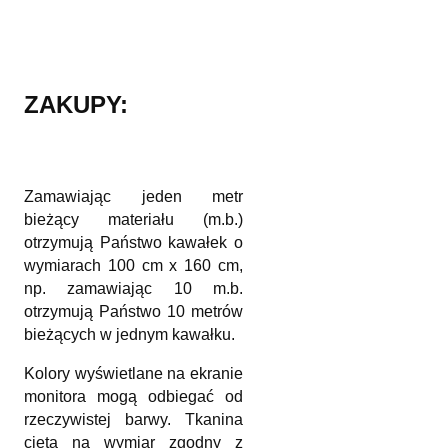
ZAKUPY:
Zamawiając jeden metr
bieżący materiału (m.b.)
otrzymują Państwo kawałek o
wymiarach 100 cm x 160 cm,
np. zamawiając 10 m.b.
otrzymują Państwo 10 metrów
bieżących w jednym kawałku.
Kolory wyświetlane na ekranie
monitora mogą odbiegać od
rzeczywistej barwy. Tkanina
cięta na wymiar zgodny z