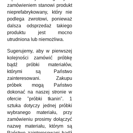
zamówieniem stanowi produkt
nieprefabrykowany, który nie
podlega zwrotowi, ponieważ
dalsza odsprzedaż takiego
produktu jest mocno
utrudniona lub niemożliwa.
Sugerujemy, aby w pierwszej
kolejności zamówić próbkę
bądź próbki materiałów,
którymi są Państwo
zainteresowani. Zakupu
próbek mogą Państwo
dokonać na naszej stronie w
ofercie "próbki tkanin". 1
sztuka dotyczy jednej próbki
wybranego materiału, przy
zamówieniu prosimy dołączyć
nazwę materiału, którym są
Państwo zainteresowani bądź