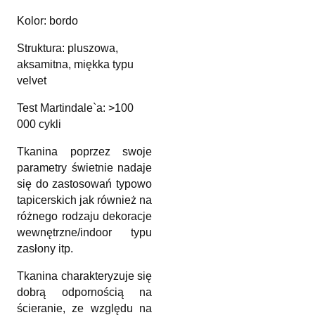
Kolor: bordo
Struktura: pluszowa,
aksamitna, miękka typu
velvet
Test Martindale`a: >100
000 cykli
Tkanina poprzez swoje
parametry świetnie nadaje
się do zastosowań typowo
tapicerskich jak również na
różnego rodzaju dekoracje
wewnętrzne/indoor typu
zasłony itp.
Tkanina charakteryzuje się
dobrą odpornością na
ścieranie, ze względu na