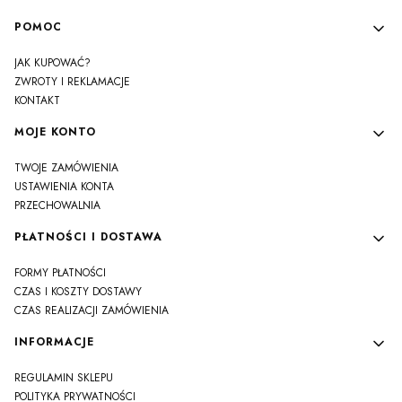
Linki w stopce
POMOC
JAK KUPOWAĆ?
ZWROTY I REKLAMACJE
KONTAKT
MOJE KONTO
TWOJE ZAMÓWIENIA
USTAWIENIA KONTA
PRZECHOWALNIA
PŁATNOŚCI I DOSTAWA
FORMY PŁATNOŚCI
CZAS I KOSZTY DOSTAWY
CZAS REALIZACJI ZAMÓWIENIA
INFORMACJE
REGULAMIN SKLEPU
POLITYKA PRYWATNOŚCI