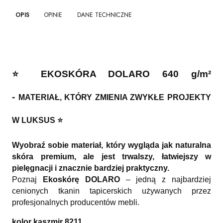
OPIS
OPINIE
DANE TECHNICZNE
⭐️ EKOSKÓRA DOLARO 640 g/m²
-
MATERIAŁ, KTÓRY ZMIENIA ZWYKŁE PROJEKTY
W LUKSUS ⭐️
Wyobraź sobie materiał, który wygląda jak naturalna
skóra premium, ale jest trwalszy, łatwiejszy w
pielęgnacji i znacznie bardziej praktyczny.
Poznaj
Ekoskórę DOLARO
– jedną z najbardziej
cenionych tkanin tapicerskich używanych przez
profesjonalnych producentów mebli.
kolor kaszmir 8211