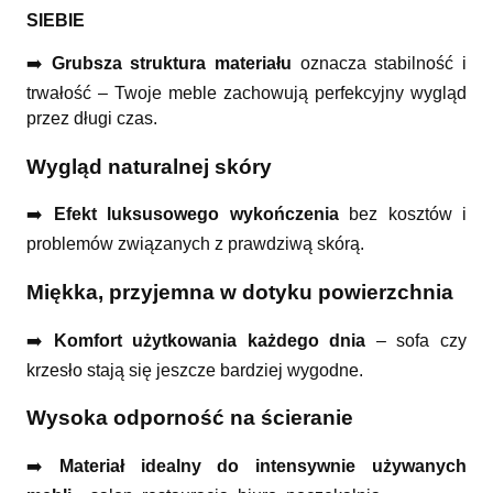
SIEBIE
➡️
Grubsza struktura materiału
oznacza stabilność i
trwałość – Twoje meble zachowują perfekcyjny wygląd
przez długi czas.
Wygląd naturalnej skóry
➡️
Efekt luksusowego wykończenia
bez kosztów i
problemów związanych z prawdziwą skórą.
Miękka, przyjemna w dotyku powierzchnia
➡️
Komfort użytkowania każdego dnia
– sofa czy
krzesło stają się jeszcze bardziej wygodne.
Wysoka odporność na ścieranie
➡️
Materiał idealny do intensywnie używanych