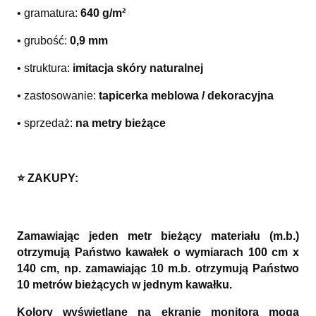
• gramatura:
640 g/m²
• grubość:
0,9 mm
• struktura:
imitacja skóry naturalnej
• zastosowanie:
tapicerka meblowa / dekoracyjna
• sprzedaż:
na metry bieżące
⭐️ ZAKUPY:
Zamawiając jeden metr bieżący materiału (m.b.)
otrzymują Państwo kawałek o wymiarach 100 cm x
140 cm, np. zamawiając 10 m.b. otrzymują Państwo
10 metrów bieżących w jednym kawałku.
Kolory wyświetlane na ekranie monitora mogą