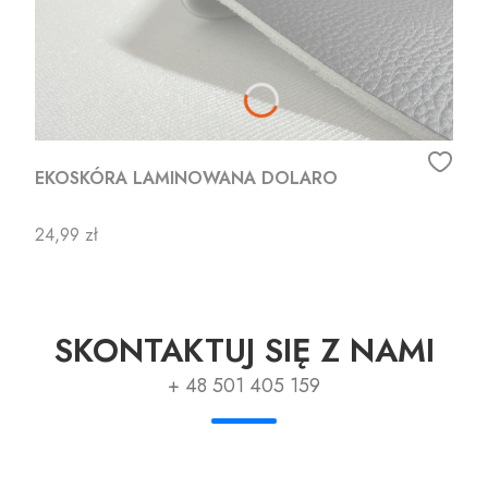
EKOSKÓRA LAMINOWANA DOLARO
Cena
24,99 zł
SKONTAKTUJ SIĘ Z NAMI
+ 48 501 405 159