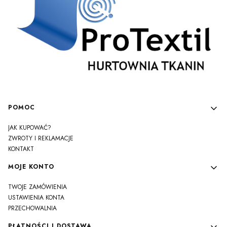
Linki w stopce
POMOC
JAK KUPOWAĆ?
ZWROTY I REKLAMACJE
KONTAKT
MOJE KONTO
TWOJE ZAMÓWIENIA
USTAWIENIA KONTA
PRZECHOWALNIA
PŁATNOŚCI I DOSTAWA