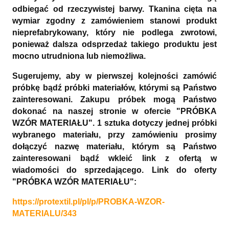
odbiegać od rzeczywistej barwy. Tkanina cięta na
wymiar zgodny z zamówieniem stanowi produkt
nieprefabrykowany, który nie podlega zwrotowi,
ponieważ dalsza odsprzedaż takiego produktu jest
mocno utrudniona lub niemożliwa.
Sugerujemy, aby w pierwszej kolejności zamówić
próbkę bądź próbki materiałów, którymi są Państwo
zainteresowani. Zakupu próbek mogą Państwo
dokonać na naszej stronie w ofercie "PRÓBKA
WZÓR MATERIAŁU". 1 sztuka dotyczy jednej próbki
wybranego materiału, przy zamówieniu prosimy
dołączyć nazwę materiału, którym są Państwo
zainteresowani bądź wkleić link z ofertą w
wiadomości do sprzedającego. Link do oferty
"PRÓBKA WZÓR MATERIAŁU":
https://protextil.pl/pl/p/PROBKA-WZOR-
MATERIALU/343