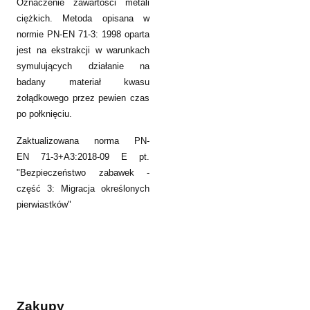
Oznaczenie zawartości metali
ciężkich. Metoda opisana w
normie PN-EN 71-3: 1998 oparta
jest na ekstrakcji w warunkach
symulujących działanie na
badany materiał kwasu
żołądkowego przez pewien czas
po połknięciu.
Zaktualizowana norma PN-
EN 71-3+A3:2018-09 E pt.
"Bezpieczeństwo zabawek -
część 3: Migracja określonych
pierwiastków"
Zakupy