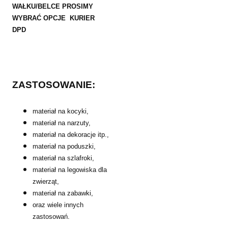
WAŁKU/BELCE PROSIMY
WYBRAĆ OPCJE KURIER
DPD
ZASTOSOWANIE:
materiał na kocyki,
materiał na narzuty,
materiał na dekoracje itp.,
materiał na poduszki,
materiał na szlafroki,
materiał na legowiska dla
zwierząt,
materiał na zabawki,
oraz wiele innych
zastosowań.