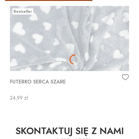
Bestseller
FUTERKO SERCA SZARE
Cena
24,99 zł
SKONTAKTUJ SIĘ Z NAMI