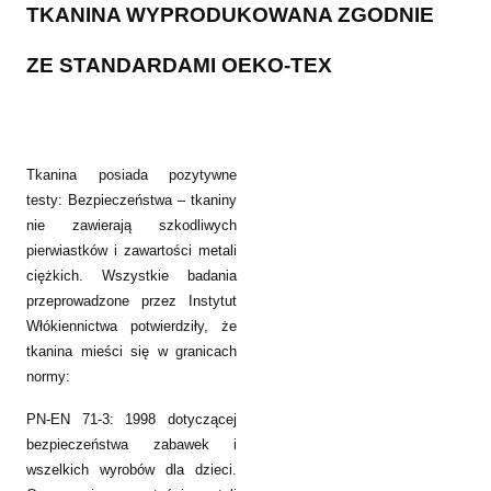
TKANINA WYPRODUKOWANA ZGODNIE
ZE STANDARDAMI OEKO-TEX
Tkanina posiada pozytywne
testy: Bezpieczeństwa – tkaniny
nie zawierają szkodliwych
pierwiastków i zawartości metali
ciężkich. Wszystkie badania
przeprowadzone przez Instytut
Włókiennictwa potwierdziły, że
tkanina mieści się w granicach
normy:
PN-EN 71-3: 1998 dotyczącej
bezpieczeństwa zabawek i
wszelkich wyrobów dla dzieci.