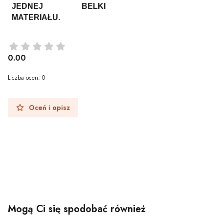
JEDNEJ BELKI
MATERIAŁU.
0.00
Liczba ocen: 0
Oceń i opisz
Mogą Ci się spodobać również