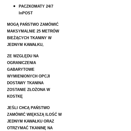
PACZKOMATY 24/7
InPOST
MOGĄ PAŃSTWO ZAMÓWIĆ
MAKSYMALNIE 25 METRÓW
BIEŻĄCYCH TKANINY W
JEDNYM KAWAŁKU,
ZE WZGLĘDU NA
OGRANICZENIA
GABARYTOWE
WYMIENIONYCH OPCJI
DOSTAWY TKANINA
ZOSTANIE ZŁOŻONA W
KOSTKĘ
JEŚLI CHCĄ PAŃSTWO
ZAMÓWIĆ WIĘKSZĄ ILOŚĆ W
JEDNYM KAWAŁKU ORAZ
OTRZYMAĆ TKANINĘ NA