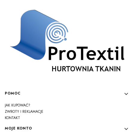
Linki w stopce
POMOC
JAK KUPOWAĆ?
ZWROTY I REKLAMACJE
KONTAKT
MOJE KONTO