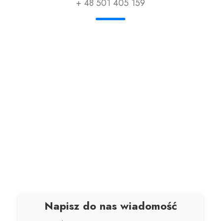
+ 48 501 405 159
Napisz do nas wiadomość