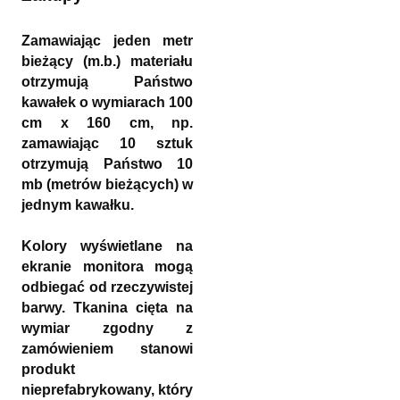
Zamawiając jeden metr
bieżący (m.b.) materiału
otrzymują Państwo
kawałek o wymiarach 100
cm x 160 cm, np.
zamawiając 10 sztuk
otrzymują Państwo 10
mb (metrów bieżących) w
jednym kawałku.
Kolory wyświetlane na
ekranie monitora mogą
odbiegać od rzeczywistej
barwy. Tkanina cięta na
wymiar zgodny z
zamówieniem stanowi
produkt
nieprefabrykowany, który