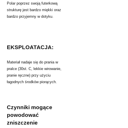
Polar poprzez swoją futerkową
strukturę jest bardzo miękki oraz
bardzo przyjemny w dotyku.
EKSPLOATACJA:
Materiał nadaje się do prania w
pralce (30st. C, lekkie wirowanie,
pranie ręczne) przy użyciu
łagodnych środków piorących.
Czynniki mogące
powodować
zniszczenie