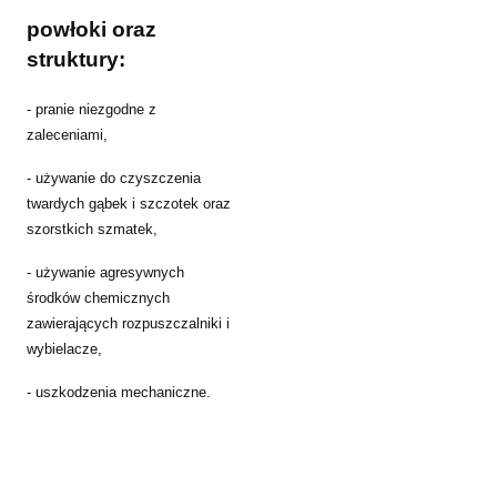
powłoki oraz
struktury:
- pranie niezgodne z
zaleceniami,
- używanie do czyszczenia
twardych gąbek i szczotek oraz
szorstkich szmatek,
- używanie agresywnych
środków chemicznych
zawierających rozpuszczalniki i
wybielacze,
- uszkodzenia mechaniczne.