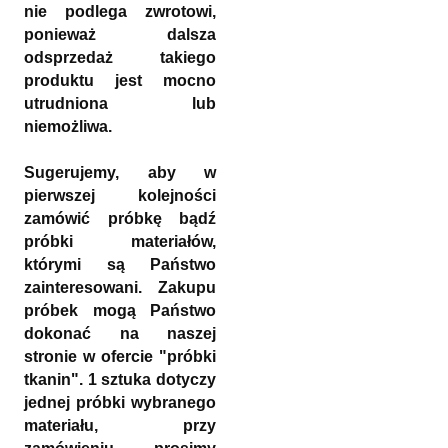
nie podlega zwrotowi,
ponieważ dalsza
odsprzedaż takiego
produktu jest mocno
utrudniona lub
niemożliwa.
Sugerujemy, aby w
pierwszej kolejności
zamówić próbkę bądź
próbki materiałów,
którymi są Państwo
zainteresowani. Zakupu
próbek mogą Państwo
dokonać na naszej
stronie w ofercie "próbki
tkanin". 1 sztuka dotyczy
jednej próbki wybranego
materiału, przy