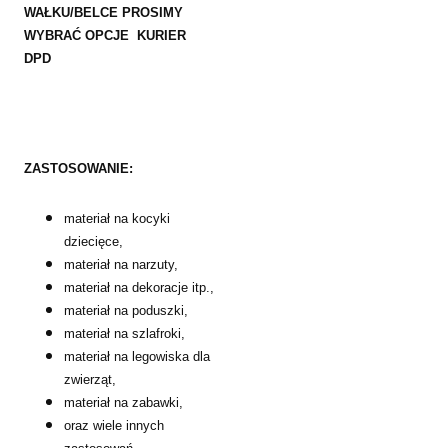
WAŁKU/BELCE PROSIMY
WYBRAĆ OPCJE KURIER
DPD
ZASTOSOWANIE:
materiał na kocyki
dziecięce,
materiał na narzuty,
materiał na dekoracje itp.,
materiał na poduszki,
materiał na szlafroki,
materiał na legowiska dla
zwierząt,
materiał na zabawki,
oraz wiele innych