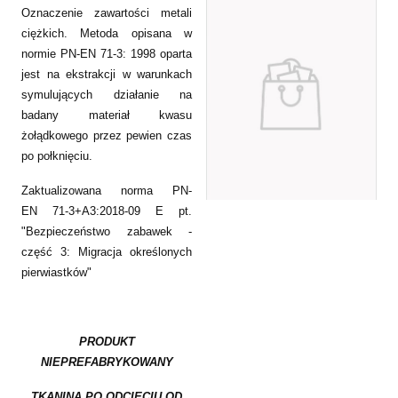
Oznaczenie zawartości metali
ciężkich. Metoda opisana w
normie PN-EN 71-3: 1998 oparta
jest na ekstrakcji w warunkach
symulujących działanie na
badany materiał kwasu
żołądkowego przez pewien czas
po połknięciu.
Zaktualizowana norma PN-
EN 71-3+A3:2018-09 E pt.
"Bezpieczeństwo zabawek -
część 3: Migracja określonych
pierwiastków"
PRODUKT
NIEPREFABRYKOWANY
TKANINA PO ODCIĘCIU OD