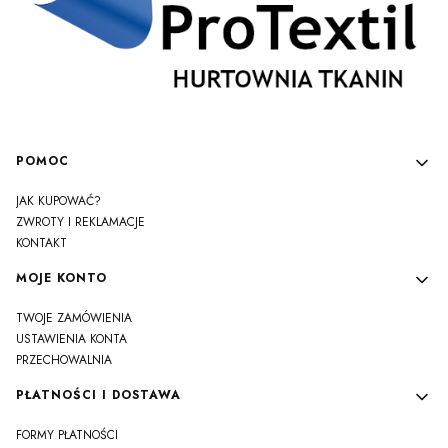
Linki w stopce
POMOC
JAK KUPOWAĆ?
ZWROTY I REKLAMACJE
KONTAKT
MOJE KONTO
TWOJE ZAMÓWIENIA
USTAWIENIA KONTA
PRZECHOWALNIA
PŁATNOŚCI I DOSTAWA
FORMY PŁATNOŚCI