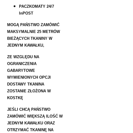
PACZKOMATY 24/7
InPOST
MOGĄ PAŃSTWO ZAMÓWIĆ
MAKSYMALNIE 25 METRÓW
BIEŻĄCYCH TKANINY W
JEDNYM KAWAŁKU,
ZE WZGLĘDU NA
OGRANICZENIA
GABARYTOWE
WYMIENIONYCH OPCJI
DOSTAWY TKANINA
ZOSTANIE ZŁOŻONA W
KOSTKĘ
JEŚLI CHCĄ PAŃSTWO
ZAMÓWIĆ WIĘKSZĄ ILOŚĆ W
JEDNYM KAWAŁKU ORAZ
OTRZYMAĆ TKANINĘ NA