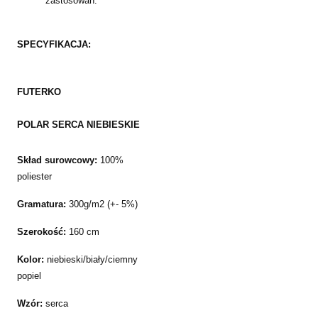
zastosowań.
SPECYFIKACJA:
FUTERKO
POLAR SERCA NIEBIESKIE
Skład surowcowy:
100%
poliester
Gramatura:
300g/m2 (+- 5%)
Szerokość:
160 cm
Kolor:
niebieski/biały/ciemny
popiel
Wzór:
serca