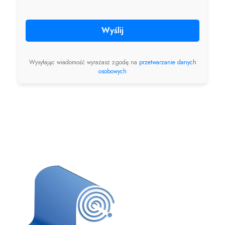
Wyślij
Wysyłając wiadomość wyrażasz zgodę na
przetwarzanie danych
osobowych