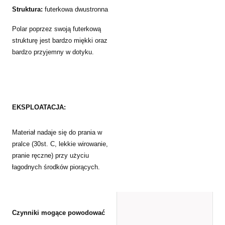
Struktura:
futerkowa dwustronna
Polar poprzez swoją futerkową
strukturę jest bardzo miękki oraz
bardzo przyjemny w dotyku.
EKSPLOATACJA:
Materiał nadaje się do prania w
pralce (30st. C, lekkie wirowanie,
pranie ręczne) przy użyciu
łagodnych środków piorących.
Czynniki mogące powodować