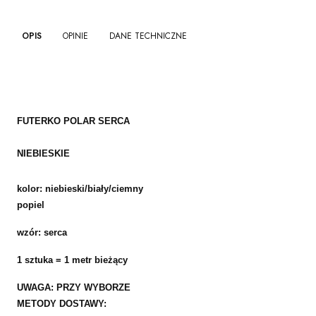
OPIS
OPINIE
DANE TECHNICZNE
FUTERKO POLAR SERCA
NIEBIESKIE
kolor: niebieski
/biały/ciemny
popiel
wzór: serca
1 sztuka = 1 metr bieżący
UWAGA: PRZY WYBORZE
METODY DOSTAWY: