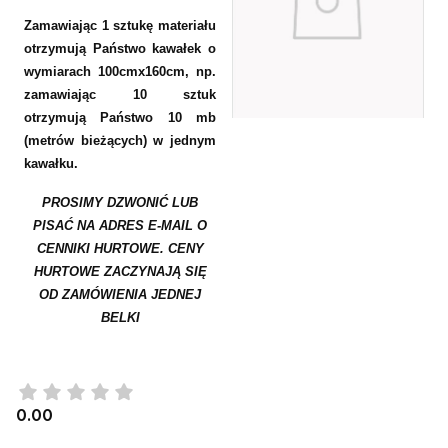
Zamawiając 1 sztukę materiału
otrzymują Państwo kawałek o
wymiarach 100cmx160cm, np.
zamawiając 10 sztuk
otrzymują Państwo 10 mb
(metrów bieżących) w jednym
kawałku.
PROSIMY DZWONIĆ LUB
PISAĆ NA ADRES E-MAIL O
CENNIKI HURTOWE. CENY
HURTOWE ZACZYNAJĄ SIĘ
OD ZAMÓWIENIA JEDNEJ
BELKI
0.00