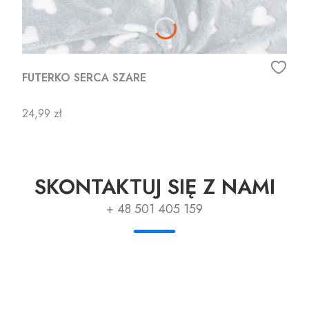
FUTERKO SERCA SZARE
Cena
24,99 zł
SKONTAKTUJ SIĘ Z NAMI
+ 48 501 405 159