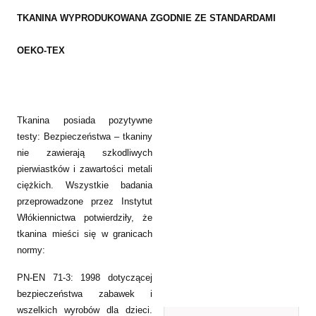
TKANINA WYPRODUKOWANA ZGODNIE ZE STANDARDAMI
OEKO-TEX
Tkanina posiada pozytywne
testy: Bezpieczeństwa – tkaniny
nie zawierają szkodliwych
pierwiastków i zawartości metali
ciężkich. Wszystkie badania
przeprowadzone przez Instytut
Włókiennictwa potwierdziły, że
tkanina mieści się w granicach
normy:
PN-EN 71-3: 1998 dotyczącej
bezpieczeństwa zabawek i
wszelkich wyrobów dla dzieci.