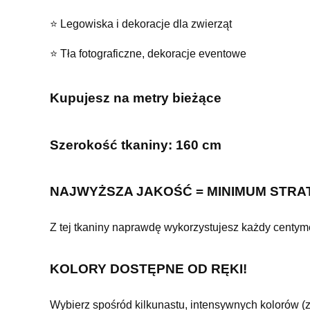
⭐️ Legowiska i dekoracje dla zwierząt
⭐️ Tła fotograficzne, dekoracje eventowe
Kupujesz na metry bieżące
Szerokość tkaniny: 160 cm
NAJWYŻSZA JAKOŚĆ = MINIMUM STRA
Z tej tkaniny naprawdę wykorzystujesz każdy centymetr
KOLORY DOSTĘPNE OD RĘKI!
Wybierz spośród kilkunastu, intensywnych kolorów (z