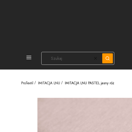
PEŁNA OFERTA
Wyczyść
Szukaj
ProTextil
IMITACJA LNU
IMITACJA LNU PASTEL jasny róż