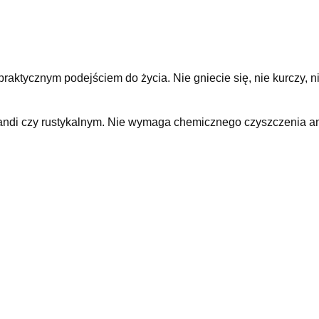
 praktycznym podejściem do życia. Nie gniecie się, nie kurczy, ni
andi czy rustykalnym. Nie wymaga chemicznego czyszczenia ani