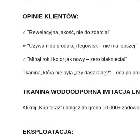
OPINIE KLIENTÓW:
⭐ "Rewelacyjna jakość, nie do zdarcia!"
⭐ "Używam do produkcji legowisk – nie ma lepszej!"
⭐ "Minął rok i kolor jak nowy – zero blaknięcia!"
Tkanina, która nie pyta „czy dasz radę?” – ona po pros
TKANINA WODOODPORNA IMITACJA LNU – 
Kliknij „Kup teraz” i dołącz do grona 10 000+ zadowo
EKSPLOATACJA: