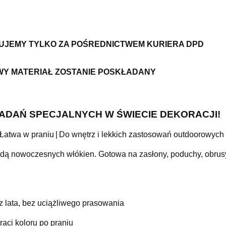
ZUJEMY TYLKO ZA POŚREDNICTWEM KURIERA DPD
WY MATERIAŁ ZOSTANIE POSKŁADANY
 ZADAŃ SPECJALNYCH W ŚWIECIE DEKORACJI!
 | Łatwa w praniu | Do wnętrz i lekkich zastosowań outdoorowych
dą nowoczesnych włókien. Gotowa na zasłony, poduchy, obrusy, 
 lata, bez uciążliwego prasowania
raci koloru po praniu