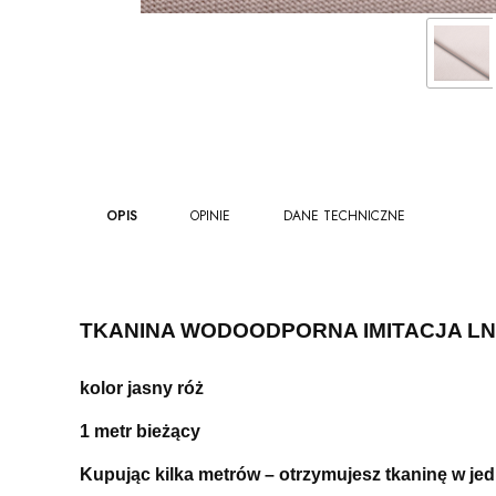
OPIS
OPINIE
DANE TECHNICZNE
TKANINA WODOODPORNA IMITACJA LN
kolor jasny róż
1 metr bieżący
Kupując kilka metrów – otrzymujesz tkaninę w je