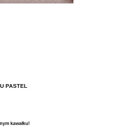
U PASTEL
dnym kawałku!