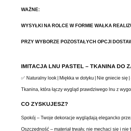
WAŻNE:
WYSYŁKI NA ROLCE W FORMIE WAŁKA REALI
PRZY WYBORZE POZOSTAŁYCH OPCJI DOSTA
IMITACJA LNU PASTEL – TKANINA DO
✅ Naturalny look | Miękka w dotyku | Nie gniecie się
Tkanina, która łączy wygląd prawdziwego lnu z wygo
CO ZYSKUJESZ?
Spokój – Twoje dekoracje wyglądają elegancko przez
Oszczędność – materiał trwały, nie mechaci się i nie t