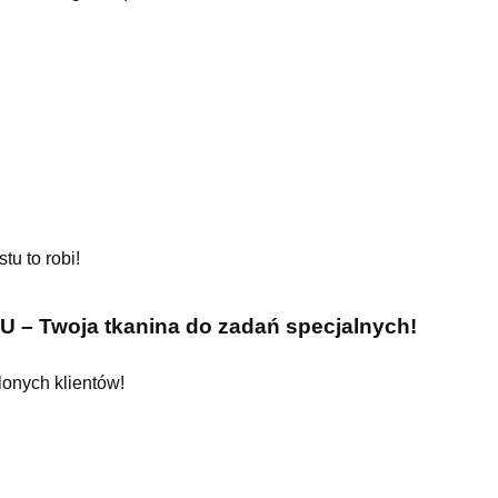
tu to robi!
Twoja tkanina do zadań specjalnych!
lonych klientów!