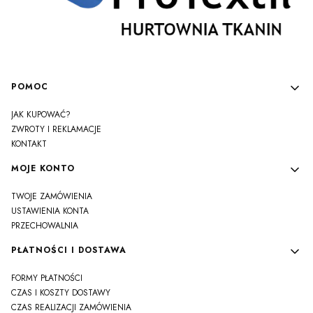
Linki w stopce
POMOC
JAK KUPOWAĆ?
ZWROTY I REKLAMACJE
KONTAKT
MOJE KONTO
TWOJE ZAMÓWIENIA
USTAWIENIA KONTA
PRZECHOWALNIA
PŁATNOŚCI I DOSTAWA
FORMY PŁATNOŚCI
CZAS I KOSZTY DOSTAWY
CZAS REALIZACJI ZAMÓWIENIA