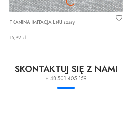
TKANINA IMITACJA LNU szary
Cena
16,99 zł
SKONTAKTUJ SIĘ Z NAMI
+ 48 501 405 159