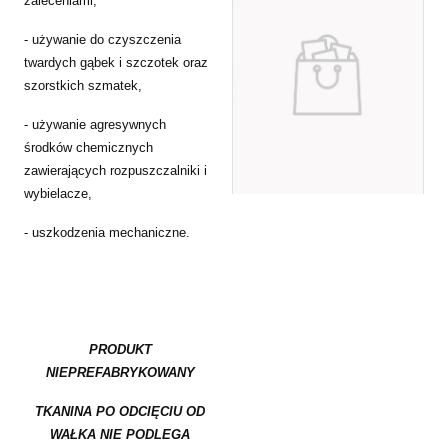
zaleceniami,
- używanie do czyszczenia
twardych gąbek i szczotek oraz
szorstkich szmatek,
- używanie agresywnych
środków chemicznych
zawierających rozpuszczalniki i
wybielacze,
- uszkodzenia mechaniczne.
PRODUKT
NIEPREFABRYKOWANY
TKANINA PO ODCIĘCIU OD
WAŁKA NIE PODLEGA