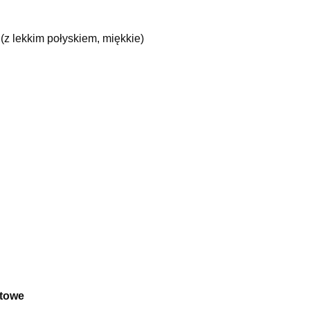
(z lekkim połyskiem, miękkie)
atowe