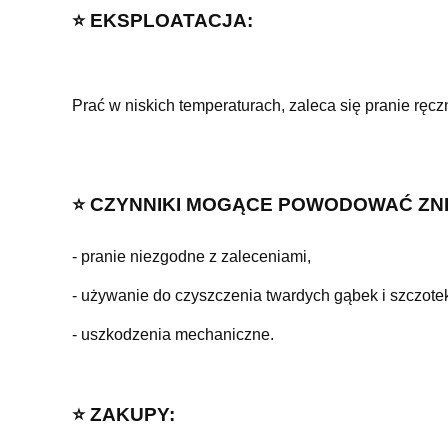
⭐️ EKSPLOATACJA:
Prać w niskich temperaturach, zaleca się pranie ręcz
⭐️ CZYNNIKI MOGĄCE POWODOWAĆ ZN
- pranie niezgodne z zaleceniami,
- używanie do czyszczenia twardych gąbek i szczotek
- uszkodzenia mechaniczne.
⭐️ ZAKUPY: