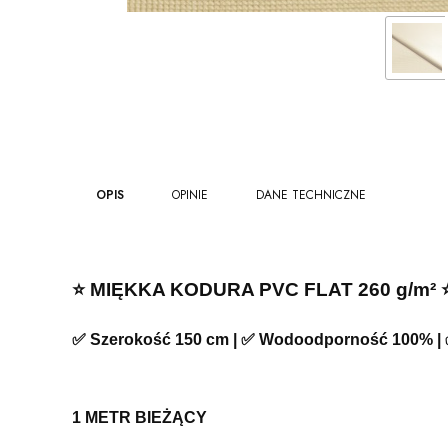
OPIS
OPINIE
DANE TECHNICZNE
⭐️ MIĘKKA KODURA PVC FLAT 260 g/m² ⭐
✅ Szerokość 150 cm | ✅ Wodoodporność 100% | ✅
1 METR BIEŻĄCY