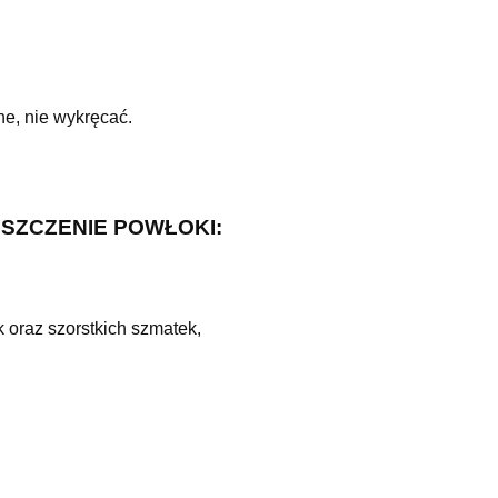
ne, nie wykręcać.
ISZCZENIE POWŁOKI:
 oraz szorstkich szmatek,