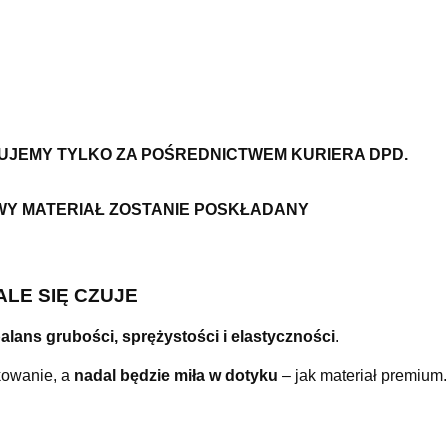
ZUJEMY TYLKO ZA POŚREDNICTWEM KURIERA DPD.
WY MATERIAŁ ZOSTANIE POSKŁADANY
 ALE SIĘ CZUJE
balans grubości, sprężystości i elastyczności
.
kowanie, a
nadal będzie miła w dotyku
– jak materiał premium.