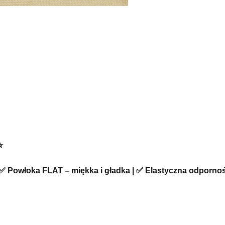
️
 Powłoka FLAT – miękka i gładka | ✅ Elastyczna odporno