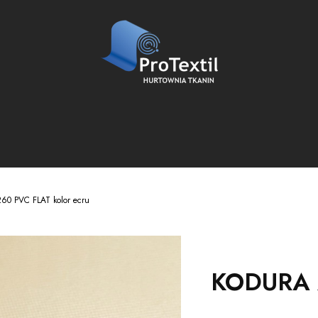
0 PVC FLAT kolor ecru
KODURA 2