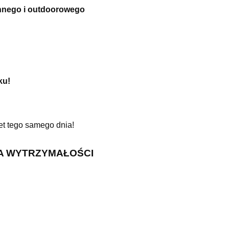
ennego i outdoorowego
ku!
t tego samego dnia!
NA WYTRZYMAŁOŚCI