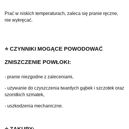
Prać w niskich temperaturach, zaleca się pranie ręczne,
nie wykręcać.
⭐️ CZYNNIKI MOGĄCE POWODOWAĆ
ZNISZCZENIE POWŁOKI:
- pranie niezgodne z zaleceniami,
- używanie do czyszczenia twardych gąbek i szczotek oraz
szorstkich szmatek,
- uszkodzenia mechaniczne.
⭐️ ZAKUPY: