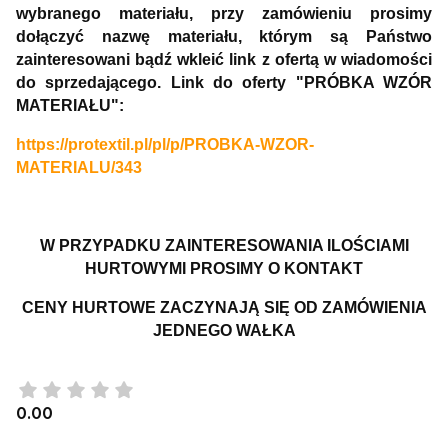
wybranego materiału, przy zamówieniu prosimy
dołączyć nazwę materiału, którym są Państwo
zainteresowani bądź wkleić link z ofertą w wiadomości
do sprzedającego. Link do oferty "PRÓBKA WZÓR
MATERIAŁU":
https://protextil.pl/pl/p/PROBKA-WZOR-
MATERIALU/343
W PRZYPADKU ZAINTERESOWANIA ILOŚCIAMI
HURTOWYMI PROSIMY O KONTAKT
CENY HURTOWE ZACZYNAJĄ SIĘ OD ZAMÓWIENIA
JEDNEGO WAŁKA
0.00