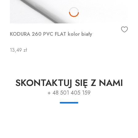
KODURA 260 PVC FLAT kolor biały
Cena
13,49 zł
SKONTAKTUJ SIĘ Z NAMI
+ 48 501 405 159