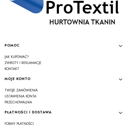
Linki w stopce
POMOC
JAK KUPOWAĆ?
ZWROTY I REKLAMACJE
KONTAKT
MOJE KONTO
TWOJE ZAMÓWIENIA
USTAWIENIA KONTA
PRZECHOWALNIA
PŁATNOŚCI I DOSTAWA
FORMY PŁATNOŚCI