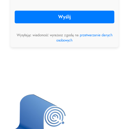
Wyślij
Wysyłając wiadomość wyrażasz zgodę na
przetwarzanie danych
osobowych