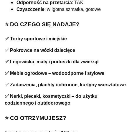
Odporność na przetarcia
: TAK
Czyszczenie
: wilgotna szmatka, gotowe
⭐️ DO CZEGO SIĘ NADAJE?
✅ Torby sportowe i miejskie
✅
Pokrowce na wózki dziecięce
✅ Legowiska, maty i poduszki dla zwierząt
✅ Meble ogrodowe – wodoodporne i stylowe
✅
Zadaszenia, płachty ochronne, kurtyny warsztatowe
✅ Nerki, plecaki, kosmetyczki – do użytku
codziennego i outdoorowego
⭐️ CO OTRZYMUJESZ?