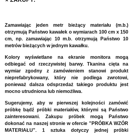
Zamawiając jeden metr bieżący materiału (m.b.)
otrzymują Państwo kawałek o wymiarach 100 cm x 150
cm, np. zamawiając 10 m.b. otrzymują Państwo 10
metrów bieżących w jednym kawałku.
Kolory wyświetlane na ekranie monitora mogą
odbiegać od rzeczywistej barwy. Tkanina cięta na
wymiar zgodny z zamówieniem stanowi produkt
nieprefabrykowany, który nie podlega zwrotowi,
ponieważ dalsza odsprzedaż takiego produktu jest
mocno utrudniona lub niemożliwa.
Sugerujemy, aby w pierwszej kolejności zamówić
próbkę bądź próbki materiałów, którymi są Państwo
zainteresowani. Zakupu próbek mogą Państwo
dokonać na naszej stronie w ofercie "PRÓBKA WZÓR
MATERIAŁU". 1 sztuka dotyczy jednej próbki