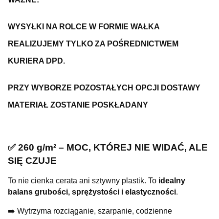
WYSYŁKI NA ROLCE W FORMIE WAŁKA
REALIZUJEMY TYLKO ZA POŚREDNICTWEM
KURIERA DPD.
PRZY WYBORZE POZOSTAŁYCH OPCJI DOSTAWY
MATERIAŁ ZOSTANIE POSKŁADANY
✅ 260 g/m² – MOC, KTÓREJ NIE WIDAĆ, ALE
SIĘ CZUJE
To nie cienka cerata ani sztywny plastik. To
idealny
balans grubości, sprężystości i elastyczności
.
➡️ Wytrzyma rozciąganie, szarpanie, codzienne