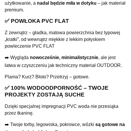
użytkowanie, a
nadal będzie miła w dotyku
– jak materiał
premium.
✅ POWŁOKA PVC FLAT
Z zewnątrz – gładka, matowa powierzchnia bez typowej
„kratki”, od wewnątrz miękkie z lekkim połyskiem
powleczenie PVC FLAT
➡️ Wygląda
nowocześnie, minimalistycznie
, ale jest
łatwa w czyszczeniu jak techniczny materiał OUTDOOR.
Plama? Kurz? Błoto? Przetrzyj – gotowe.
✅ 100% WODOODPORNOŚĆ – TWOJE
PROJEKTY ZOSTAJĄ SUCHE
Dzięki specjalnej impregnacji PVC woda nie przesiąka
przez tkaninę.
➡️ Twoje torby, legowiska, pokrowce, wózki
są gotowe na