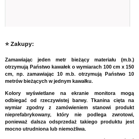
⭐️ Zakupy:
Zamawiając jeden metr bieżący materiału (m.b.)
otrzymują Państwo kawałek o wymiarach 100 cm x 150
cm, np. zamawiając 10 m.b. otrzymują Państwo 10
metrów bieżących w jednym kawałku.
Kolory wyświetlane na ekranie monitora mogą
odbiegać od rzeczywistej barwy. Tkanina cięta na
wymiar zgodny z zamówieniem stanowi produkt
nieprefabrykowany, który nie podlega zwrotowi,
ponieważ dalsza odsprzedaż takiego produktu jest
mocno utrudniona lub niemożliwa.