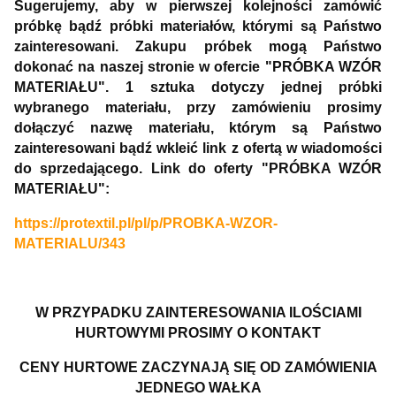
Sugerujemy, aby w pierwszej kolejności zamówić
próbkę bądź próbki materiałów, którymi są Państwo
zainteresowani. Zakupu próbek mogą Państwo
dokonać na naszej stronie w ofercie "PRÓBKA WZÓR
MATERIAŁU". 1 sztuka dotyczy jednej próbki
wybranego materiału, przy zamówieniu prosimy
dołączyć nazwę materiału, którym są Państwo
zainteresowani bądź wkleić link z ofertą w wiadomości
do sprzedającego. Link do oferty "PRÓBKA WZÓR
MATERIAŁU":
https://protextil.pl/pl/p/PROBKA-WZOR-
MATERIALU/343
W PRZYPADKU ZAINTERESOWANIA ILOŚCIAMI
HURTOWYMI PROSIMY O KONTAKT
CENY HURTOWE ZACZYNAJĄ SIĘ OD ZAMÓWIENIA
JEDNEGO WAŁKA