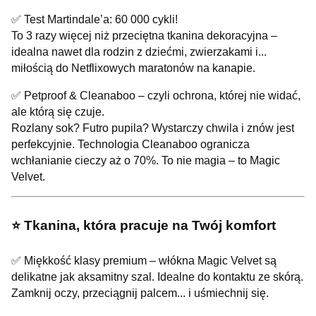
✅ Test Martindale’a: 60 000 cykli!
To 3 razy więcej niż przeciętna tkanina dekoracyjna –
idealna nawet dla rodzin z dziećmi, zwierzakami i...
miłością do Netflixowych maratonów na kanapie.
✅ Petproof & Cleanaboo – czyli ochrona, której nie widać,
ale którą się czuje.
Rozlany sok? Futro pupila? Wystarczy chwila i znów jest
perfekcyjnie. Technologia Cleanaboo ogranicza
wchłanianie cieczy aż o 70%. To nie magia – to Magic
Velvet.
⭐️ Tkanina, która pracuje na Twój komfort
✅ Miękkość klasy premium – włókna Magic Velvet są
delikatne jak aksamitny szal. Idealne do kontaktu ze skórą.
Zamknij oczy, przeciągnij palcem... i uśmiechnij się.