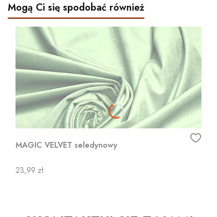
Mogą Ci się spodobać również
MAGIC VELVET seledynowy
Cena
23,99 zł