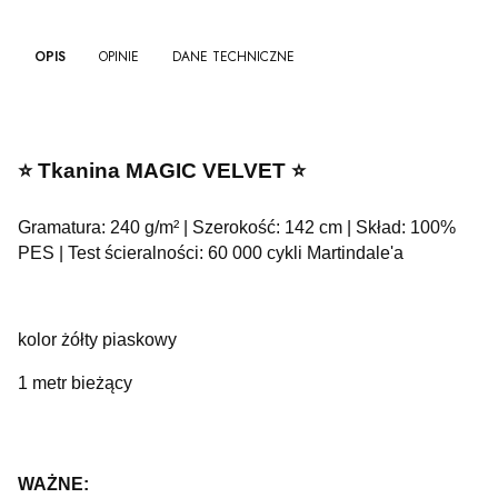
OPIS
OPINIE
DANE TECHNICZNE
⭐️ Tkanina MAGIC VELVET ⭐️
Gramatura: 240 g/m² | Szerokość: 142 cm | Skład: 100%
PES | Test ścieralności: 60 000 cykli Martindale'a
kolor żółty piaskowy
1 metr bieżący
WAŻNE: