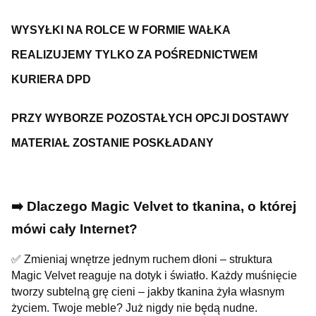
WYSYŁKI NA ROLCE W FORMIE WAŁKA
REALIZUJEMY TYLKO ZA POŚREDNICTWEM
KURIERA DPD
PRZY WYBORZE POZOSTAŁYCH OPCJI DOSTAWY
MATERIAŁ ZOSTANIE POSKŁADANY
➡️ Dlaczego Magic Velvet to tkanina, o której
mówi cały Internet?
✅ Zmieniaj wnętrze jednym ruchem dłoni – struktura
Magic Velvet reaguje na dotyk i światło. Każdy muśnięcie
tworzy subtelną grę cieni – jakby tkanina żyła własnym
życiem. Twoje meble? Już nigdy nie będą nudne.