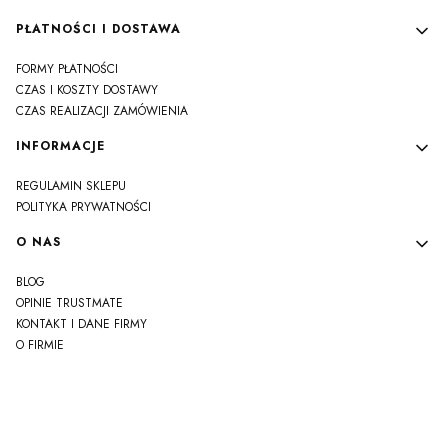
PŁATNOŚCI I DOSTAWA
FORMY PŁATNOŚCI
CZAS I KOSZTY DOSTAWY
CZAS REALIZACJI ZAMÓWIENIA
INFORMACJE
REGULAMIN SKLEPU
POLITYKA PRYWATNOŚCI
O NAS
BLOG
OPINIE TRUSTMATE
KONTAKT I DANE FIRMY
O FIRMIE