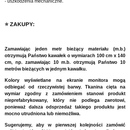
- uszkodzenia mechaniczne.
⭐️ ZAKUPY:
Zamawiając jeden metr bieżący materiału (m.b.)
otrzymują Państwo kawałek o wymiarach 100 cm x 140
cm, np. zamawiając 10 m.b. otrzymują Państwo 10
metrów bieżących w jednym kawałku.
Kolory wyświetlane na ekranie monitora mogą
odbiegać od rzeczywistej barwy. Tkanina cięta na
wymiar zgodny z zamówieniem stanowi produkt
nieprefabrykowany, który nie podlega zwrotowi,
ponieważ dalsza odsprzedaż takiego produktu jest
mocno utrudniona lub niemożliwa.
Sugerujemy, aby w pierwszej kolejności zamówić