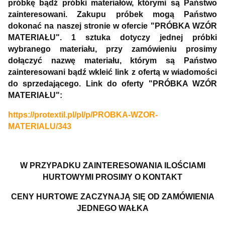
próbkę bądź próbki materiałów, którymi są Państwo
zainteresowani. Zakupu próbek mogą Państwo
dokonać na naszej stronie w ofercie "PRÓBKA WZÓR
MATERIAŁU". 1 sztuka dotyczy jednej próbki
wybranego materiału, przy zamówieniu prosimy
dołączyć nazwę materiału, którym są Państwo
zainteresowani bądź wkleić link z ofertą w wiadomości
do sprzedającego. Link do oferty "PRÓBKA WZÓR
MATERIAŁU":
https://protextil.pl/pl/p/PROBKA-WZOR-
MATERIALU/343
W PRZYPADKU ZAINTERESOWANIA ILOŚCIAMI
HURTOWYMI PROSIMY O KONTAKT
CENY HURTOWE ZACZYNAJĄ SIĘ OD ZAMÓWIENIA
JEDNEGO WAŁKA