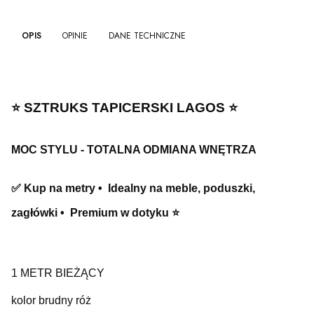
OPIS
OPINIE
DANE TECHNICZNE
⭐️ SZTRUKS TAPICERSKI LAGOS ⭐️
MOC STYLU - TOTALNA ODMIANA WNĘTRZA
✅ Kup na metry • Idealny na meble, poduszki,
zagłówki • Premium w dotyku ⭐️
1 METR BIEŻĄCY
kolor brudny róż