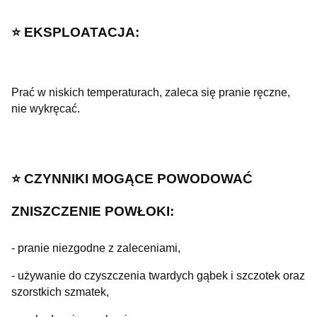
⭐️ EKSPLOATACJA:
Prać w niskich temperaturach, zaleca się pranie ręczne,
nie wykręcać.
⭐️ CZYNNIKI MOGĄCE POWODOWAĆ
ZNISZCZENIE POWŁOKI:
- pranie niezgodne z zaleceniami,
- używanie do czyszczenia twardych gąbek i szczotek oraz
szorstkich szmatek,