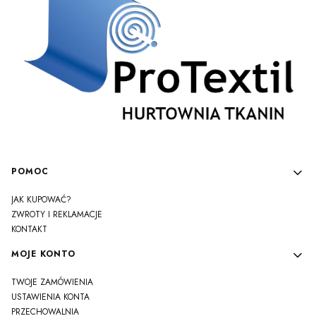
Linki w stopce
POMOC
JAK KUPOWAĆ?
ZWROTY I REKLAMACJE
KONTAKT
MOJE KONTO
TWOJE ZAMÓWIENIA
USTAWIENIA KONTA
PRZECHOWALNIA