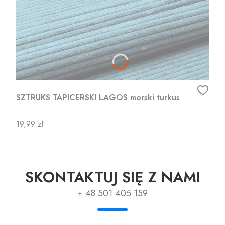
SZTRUKS TAPICERSKI LAGOS morski turkus
Cena
19,99 zł
SKONTAKTUJ SIĘ Z NAMI
+ 48 501 405 159