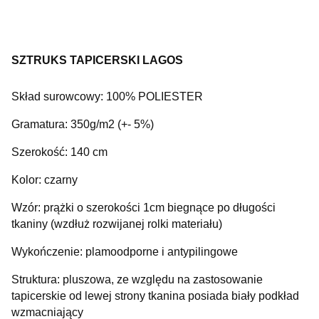
SZTRUKS TAPICERSKI LAGOS
Skład surowcowy: 100% POLIESTER
Gramatura: 350g/m2 (+- 5%)
Szerokość: 140 cm
Kolor: czarny
Wzór: prążki o szerokości 1cm biegnące po długości
tkaniny (wzdłuż rozwijanej rolki materiału)
Wykończenie: plamoodporne i antypilingowe
Struktura: pluszowa, ze względu na zastosowanie
tapicerskie od lewej strony tkanina posiada biały podkład
wzmacniający