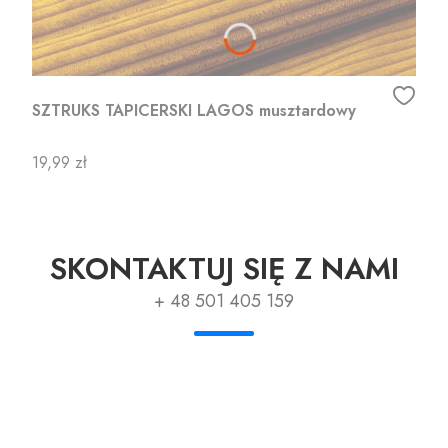
SZTRUKS TAPICERSKI LAGOS musztardowy
Cena
19,99 zł
SKONTAKTUJ SIĘ Z NAMI
+ 48 501 405 159