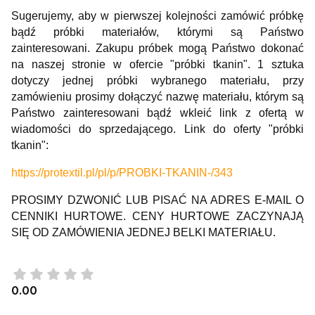
Sugerujemy, aby w pierwszej kolejności zamówić próbkę
bądź próbki materiałów, którymi są Państwo
zainteresowani. Zakupu próbek mogą Państwo dokonać
na naszej stronie w ofercie "próbki tkanin". 1 sztuka
dotyczy jednej próbki wybranego materiału, przy
zamówieniu prosimy dołączyć nazwę materiału, którym są
Państwo zainteresowani bądź wkleić link z ofertą w
wiadomości do sprzedającego. Link do oferty "próbki
tkanin":
https://protextil.pl/pl/p/PROBKI-TKANIN-/343
PROSIMY DZWONIĆ LUB PISAĆ NA ADRES E-MAIL O
CENNIKI HURTOWE. CENY HURTOWE ZACZYNAJĄ
SIĘ OD ZAMÓWIENIA JEDNEJ BELKI MATERIAŁU.
0.00