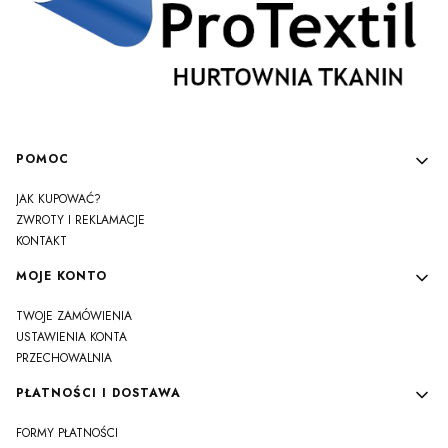
Linki w stopce
POMOC
JAK KUPOWAĆ?
ZWROTY I REKLAMACJE
KONTAKT
MOJE KONTO
TWOJE ZAMÓWIENIA
USTAWIENIA KONTA
PRZECHOWALNIA
PŁATNOŚCI I DOSTAWA
FORMY PŁATNOŚCI