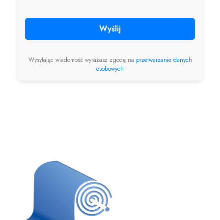
Wyślij
Wysyłając wiadomość wyrażasz zgodę na
przetwarzanie danych
osobowych