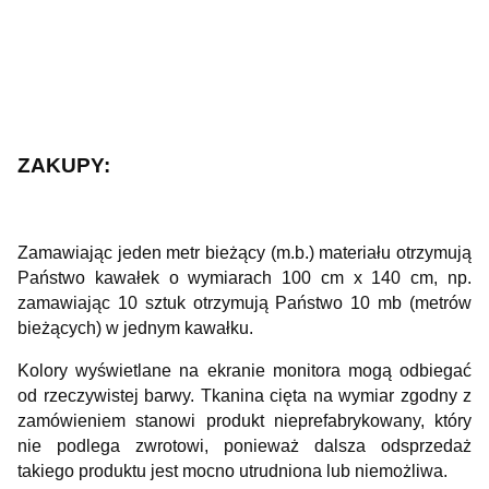
ZAKUPY:
Zamawiając jeden metr bieżący (m.b.) materiału otrzymują
Państwo kawałek o wymiarach 100 cm x 140 cm, np.
zamawiając 10 sztuk otrzymują Państwo 10 mb (metrów
bieżących) w jednym kawałku.
Kolory wyświetlane na ekranie monitora mogą odbiegać
od rzeczywistej barwy. Tkanina cięta na wymiar zgodny z
zamówieniem stanowi produkt nieprefabrykowany, który
nie podlega zwrotowi, ponieważ dalsza odsprzedaż
takiego produktu jest mocno utrudniona lub niemożliwa.