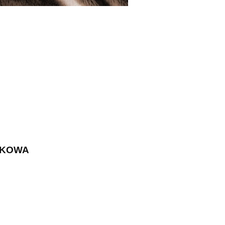
RKOWA