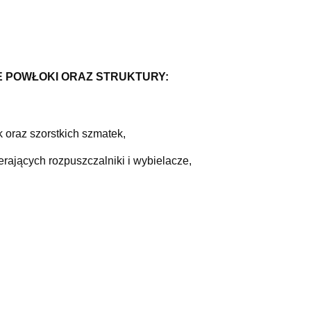
 POWŁOKI ORAZ STRUKTURY:
 oraz szorstkich szmatek,
ających rozpuszczalniki i wybielacze,