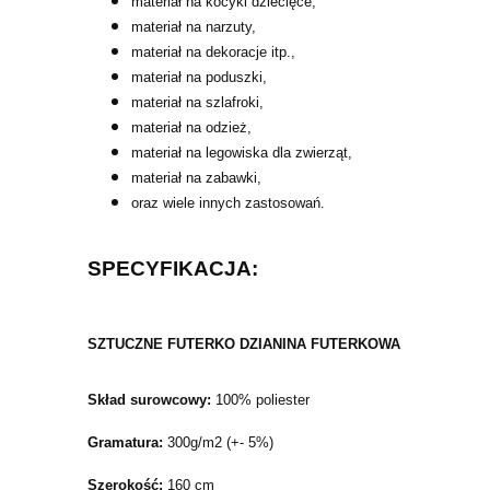
materiał na kocyki dziecięce,
materiał na narzuty,
materiał na dekoracje itp.,
materiał na poduszki,
materiał na szlafroki,
materiał na odzież,
materiał na legowiska dla zwierząt,
materiał na zabawki,
oraz wiele innych zastosowań.
SPECYFIKACJA:
SZTUCZNE FUTERKO DZIANINA FUTERKOWA
Skład surowcowy:
100% poliester
Gramatura:
300g/m2 (+- 5%)
Szerokość:
160 cm