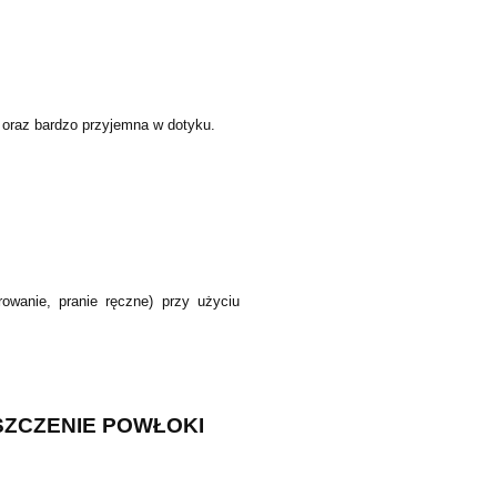
a oraz bardzo przyjemna w dotyku.
rowanie, pranie ręczne) przy użyciu
ZCZENIE POWŁOKI