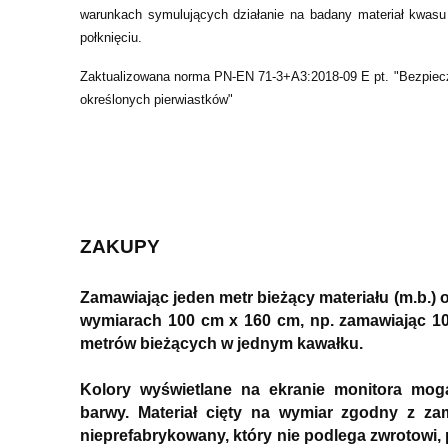
warunkach symulujących działanie na badany materiał kwas
połknięciu.
Zaktualizowana norma PN-EN 71-3+A3:2018-09 E pt. "Bezpiec
określonych pierwiastków"
ZAKUPY
Zamawiając jeden metr bieżący materiału (m.b.)
wymiarach 100 cm x 160 cm, np. zamawiając 10
metrów bieżących w jednym kawałku.
Kolory wyświetlane na ekranie monitora mog
barwy. Materiał cięty na wymiar zgodny z z
nieprefabrykowany, który nie podlega zwrotowi,