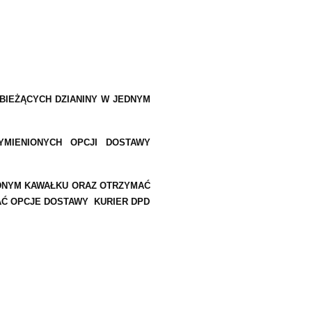
IEŻĄCYCH DZIANINY W JEDNYM
MIENIONYCH OPCJI DOSTAWY
EDNYM KAWAŁKU ORAZ OTRZYMAĆ
AĆ OPCJE DOSTAWY KURIER DPD