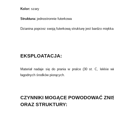
Kolor:
szary
Struktura:
jednostronnie futerkowa
Dzianina poprzez swoją futerkową strukturę jest bardzo miękk
EKSPLOATACJA:
Materiał nadaje się do prania w pralce (30 st. C, lekkie wi
łagodnych środków piorących.
CZYNNIKI MOGĄCE POWODOWAĆ ZNIS
ORAZ STRUKTURY: