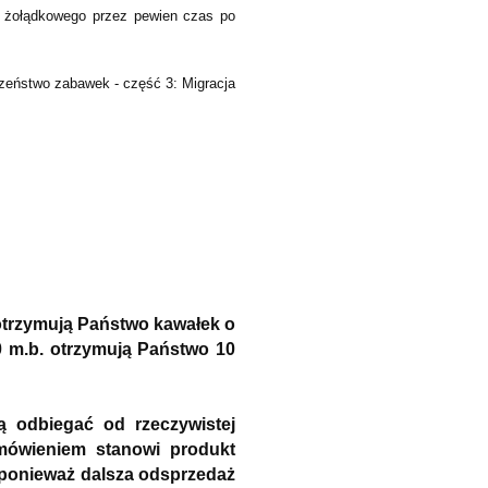
u żołądkowego przez pewien czas po
zeństwo zabawek - część 3: Migracja
 otrzymują Państwo kawałek o
 m.b. otrzymują Państwo 10
ą odbiegać od rzeczywistej
amówieniem stanowi produkt
 ponieważ dalsza odsprzedaż