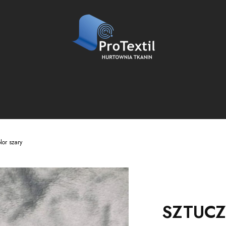
or szary
SZTUCZ