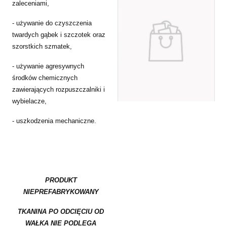
zaleceniami,
- używanie do czyszczenia
twardych gąbek i szczotek oraz
szorstkich szmatek,
- używanie agresywnych
środków chemicznych
zawierających rozpuszczalniki i
wybielacze,
- uszkodzenia mechaniczne.
PRODUKT
NIEPREFABRYKOWANY
TKANINA PO ODCIĘCIU OD
WAŁKA NIE PODLEGA