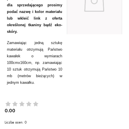
dla sprzedającego prosimy
podać nazwę i kolor materiału
lub wkleić link z oferta
określonej tkaniny bądź eko-
skóry.
Zamawiając jedną sztukę
materiału otrzymują Państwo
kawałek o wymiarach
100cmx160cm, np. zamawiając
10 sztuk otrzymują Państwo 10
mb (metrów bieżących) w
jednym kawałku.
0.00
Liczba ocen: 0