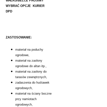
WAŁKU/BELCE PROSIMY
WYBRAĆ OPCJE KURIER
DPD
ZASTOSOWANIE:
materiał na poduchy
ogrodowe,
materiał na zasłony
ogrodowe do altan itp.,
materiał na zasłony do
tarasów zewnętrznych,
zadaszenia do huśtawek
ogrodowych,
materiał na ściany boczne
przy namiotach
ogrodowych,