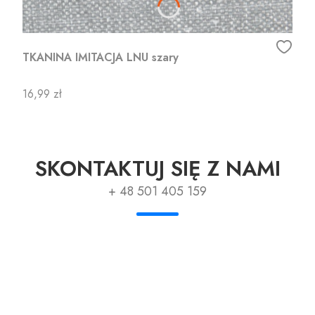
TKANINA IMITACJA LNU szary
Cena
16,99 zł
SKONTAKTUJ SIĘ Z NAMI
+ 48 501 405 159