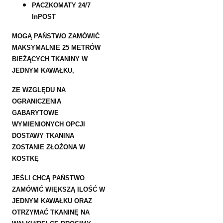
PACZKOMATY 24/7
InPOST
MOGĄ PAŃSTWO ZAMÓWIĆ
MAKSYMALNIE 25 METRÓW
BIEŻĄCYCH TKANINY W
JEDNYM KAWAŁKU,
ZE WZGLĘDU NA
OGRANICZENIA
GABARYTOWE
WYMIENIONYCH OPCJI
DOSTAWY TKANINA
ZOSTANIE ZŁOŻONA W
KOSTKĘ
JEŚLI CHCĄ PAŃSTWO
ZAMÓWIĆ WIĘKSZĄ ILOŚĆ W
JEDNYM KAWAŁKU ORAZ
OTRZYMAĆ TKANINĘ NA