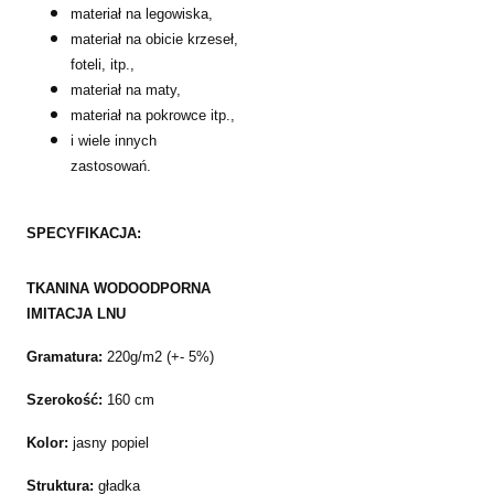
materiał na legowiska,
materiał na obicie krzeseł,
foteli, itp.,
materiał na maty,
materiał na pokrowce itp.,
i wiele innych
zastosowań.
SPECYFIKACJA:
TKANINA WODOODPORNA
IMITACJA LNU
Gramatura:
220g/m2 (+- 5%)
Szerokość:
160 cm
Kolor:
jasny popiel
Struktura:
gładka