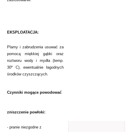
EKSPLOATACJA:
Plamy i zabrudzenia usuwać za
pomocą miękkiej gąbki oraz
roztworu wody i mydła (temp.
30º C), ewentualnie łagodnych
środków czyszczących.
Czynniki mogące powodować
zniszczenie powłoki:
- pranie niezgodne z