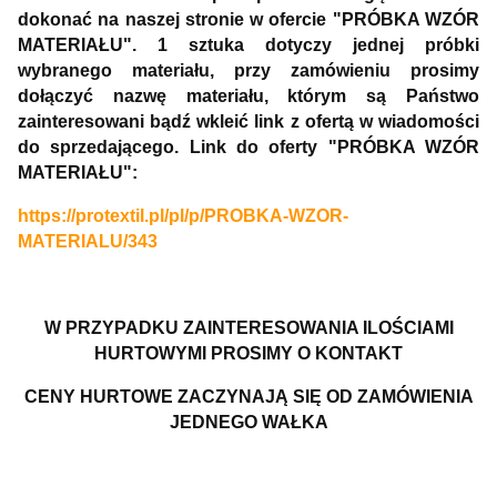
dokonać na naszej stronie w ofercie "PRÓBKA WZÓR
MATERIAŁU". 1 sztuka dotyczy jednej próbki
wybranego materiału, przy zamówieniu prosimy
dołączyć nazwę materiału, którym są Państwo
zainteresowani bądź wkleić link z ofertą w wiadomości
do sprzedającego. Link do oferty "PRÓBKA WZÓR
MATERIAŁU":
https://protextil.pl/pl/p/PROBKA-WZOR-
MATERIALU/343
W PRZYPADKU ZAINTERESOWANIA ILOŚCIAMI
HURTOWYMI PROSIMY O KONTAKT
CENY HURTOWE ZACZYNAJĄ SIĘ OD ZAMÓWIENIA
JEDNEGO WAŁKA