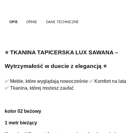
OPIS
OPINIE
DANE TECHNICZNE
⭐️ TKANINA TAPICERSKA LUX SAWANA –
Wytrzymałość w duecie z elegancją ⭐️
✅ Meble, które wyglądają nowocześnie ✅ Komfort na lata
✅ Tkanina, której możesz zaufać
kolor 02 beżowy
1 metr bieżący