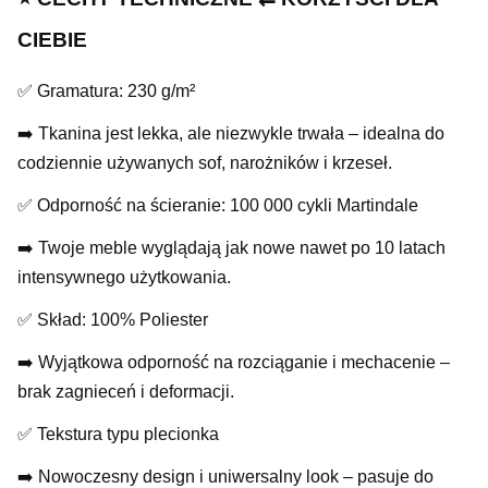
CIEBIE
✅ Gramatura: 230 g/m²
➡️ Tkanina jest lekka, ale niezwykle trwała – idealna do
codziennie używanych sof, narożników i krzeseł.
✅ Odporność na ścieranie: 100 000 cykli Martindale
➡️ Twoje meble wyglądają jak nowe nawet po 10 latach
intensywnego użytkowania.
✅ Skład: 100% Poliester
➡️ Wyjątkowa odporność na rozciąganie i mechacenie –
brak zagnieceń i deformacji.
✅ Tekstura typu plecionka
➡️ Nowoczesny design i uniwersalny look – pasuje do