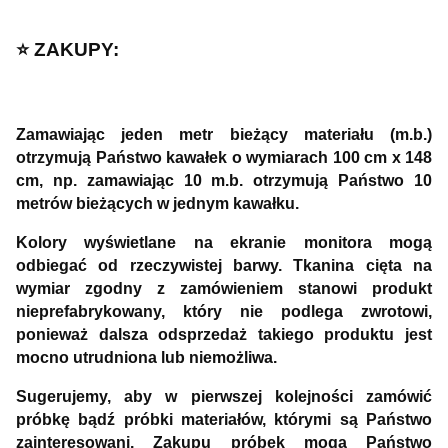
⭐️ ZAKUPY:
Zamawiając jeden metr bieżący materiału (m.b.)
otrzymują Państwo kawałek o wymiarach 100 cm x 148
cm, np. zamawiając 10 m.b. otrzymują Państwo 10
metrów bieżących w jednym kawałku.
Kolory wyświetlane na ekranie monitora mogą
odbiegać od rzeczywistej barwy. Tkanina cięta na
wymiar zgodny z zamówieniem stanowi produkt
nieprefabrykowany, który nie podlega zwrotowi,
ponieważ dalsza odsprzedaż takiego produktu jest
mocno utrudniona lub niemożliwa.
Sugerujemy, aby w pierwszej kolejności zamówić
próbkę bądź próbki materiałów, którymi są Państwo
zainteresowani. Zakupu próbek mogą Państwo