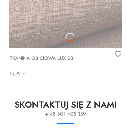
TKANINA OBICIOWA LUX 03
Cena
13,99 zł
SKONTAKTUJ SIĘ Z NAMI
+ 48 501 405 159