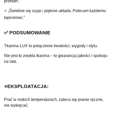
przetarć.”
⭐ „Świetnie się szyje i pięknie układa. Polecam każdemu
tapicerowi.”
✅ PODSUMOWANIE
Tkanina LUX to połączenie trwałości, wygody i stylu.
Nie jest to zwykła tkanina – to gwarancja jakości i spokoju
na lata.
⭐️EKSPLOATACJA:
Prać w niskich temperaturach, zaleca się pranie ręczne,
nie wykręcać.