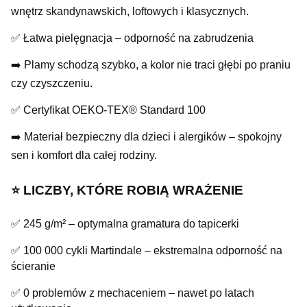
wnętrz skandynawskich, loftowych i klasycznych.
✅ Łatwa pielęgnacja – odporność na zabrudzenia
➡️ Plamy schodzą szybko, a kolor nie traci głębi po praniu
czy czyszczeniu.
✅ Certyfikat OEKO-TEX® Standard 100
➡️ Materiał bezpieczny dla dzieci i alergików – spokojny
sen i komfort dla całej rodziny.
⭐️ LICZBY, KTÓRE ROBIĄ WRAŻENIE
✅ 245 g/m² – optymalna gramatura do tapicerki
✅ 100 000 cykli Martindale – ekstremalna odporność na
ścieranie
✅ 0 problemów z mechaceniem – nawet po latach