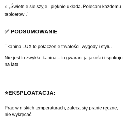
⭐ „Świetnie się szyje i pięknie układa. Polecam każdemu
tapicerowi.”
✅ PODSUMOWANIE
Tkanina LUX to połączenie trwałości, wygody i stylu.
Nie jest to zwykła tkanina – to gwarancja jakości i spokoju
na lata.
⭐️EKSPLOATACJA:
Prać w niskich temperaturach, zaleca się pranie ręczne,
nie wykręcać.