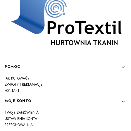
Linki w stopce
POMOC
JAK KUPOWAĆ?
ZWROTY I REKLAMACJE
KONTAKT
MOJE KONTO
TWOJE ZAMÓWIENIA
USTAWIENIA KONTA
PRZECHOWALNIA