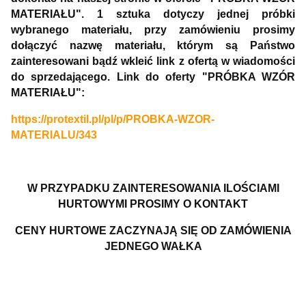
MATERIAŁU". 1 sztuka dotyczy jednej próbki
wybranego materiału, przy zamówieniu prosimy
dołączyć nazwę materiału, którym są Państwo
zainteresowani bądź wkleić link z ofertą w wiadomości
do sprzedającego. Link do oferty "PRÓBKA WZÓR
MATERIAŁU":
https://protextil.pl/pl/p/PROBKA-WZOR-
MATERIALU/343
W PRZYPADKU ZAINTERESOWANIA ILOŚCIAMI
HURTOWYMI PROSIMY O KONTAKT
CENY HURTOWE ZACZYNAJĄ SIĘ OD ZAMÓWIENIA
JEDNEGO WAŁKA