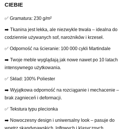
CIEBIE
✅ Gramatura: 230 g/m²
➡️ Tkanina jest lekka, ale niezwykle trwała – idealna do
codziennie używanych sof, narożników i krzeseł.
✅ Odporność na ścieranie: 100 000 cykli Martindale
➡️ Twoje meble wyglądają jak nowe nawet po 10 latach
intensywnego użytkowania.
✅ Skład: 100% Poliester
➡️ Wyjątkowa odporność na rozciąganie i mechacenie –
brak zagnieceń i deformacji.
✅ Tekstura typu plecionka
➡️ Nowoczesny design i uniwersalny look – pasuje do
wnętrz skandynawskich, loftowych i klasycznych.