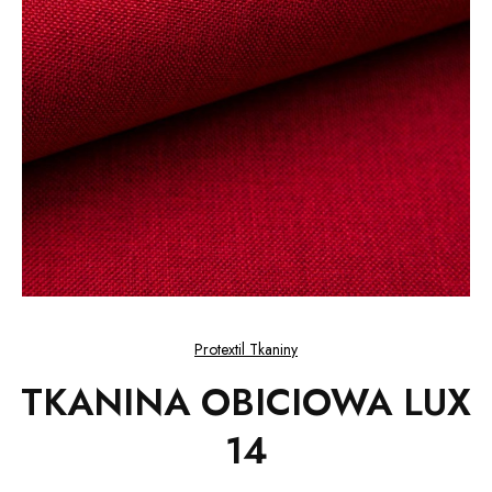
Protextil Tkaniny
TKANINA OBICIOWA LUX
14