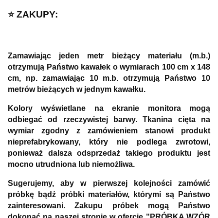
⭐️ ZAKUPY:
Zamawiając jeden metr bieżący materiału (m.b.)
otrzymują Państwo kawałek o wymiarach 100 cm x 148
cm, np. zamawiając 10 m.b. otrzymują Państwo 10
metrów bieżących w jednym kawałku.
Kolory wyświetlane na ekranie monitora mogą
odbiegać od rzeczywistej barwy. Tkanina cięta na
wymiar zgodny z zamówieniem stanowi produkt
nieprefabrykowany, który nie podlega zwrotowi,
ponieważ dalsza odsprzedaż takiego produktu jest
mocno utrudniona lub niemożliwa.
Sugerujemy, aby w pierwszej kolejności zamówić
próbkę bądź próbki materiałów, którymi są Państwo
zainteresowani. Zakupu próbek mogą Państwo
dokonać na naszej stronie w ofercie "PRÓBKA WZÓR