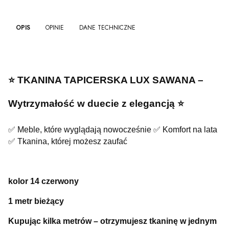
OPIS
OPINIE
DANE TECHNICZNE
⭐️ TKANINA TAPICERSKA LUX SAWANA –
Wytrzymałość w duecie z elegancją ⭐️
✅ Meble, które wyglądają nowocześnie ✅ Komfort na lata
✅ Tkanina, której możesz zaufać
kolor 14 czerwony
1 metr bieżący
Kupując kilka metrów – otrzymujesz tkaninę w jednym