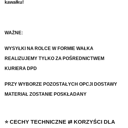
kawałku!
WAŻNE:
WYSYŁKI NA ROLCE W FORMIE WAŁKA
REALIZUJEMY TYLKO ZA POŚREDNICTWEM
KURIERA DPD
PRZY WYBORZE POZOSTAŁYCH OPCJI DOSTAWY
MATERIAŁ ZOSTANIE POSKŁADANY
⭐️ CECHY TECHNICZNE ⇄ KORZYŚCI DLA