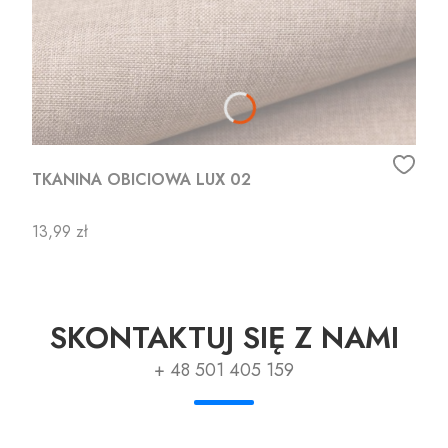
TKANINA OBICIOWA LUX 02
Cena
13,99 zł
SKONTAKTUJ SIĘ Z NAMI
+ 48 501 405 159