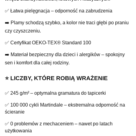
✅ Łatwa pielęgnacja – odporność na zabrudzenia
➡️ Plamy schodzą szybko, a kolor nie traci głębi po praniu
czy czyszczeniu.
✅ Certyfikat OEKO-TEX® Standard 100
➡️ Materiał bezpieczny dla dzieci i alergików – spokojny
sen i komfort dla całej rodziny.
⭐️ LICZBY, KTÓRE ROBIĄ WRAŻENIE
✅ 245 g/m² – optymalna gramatura do tapicerki
✅ 100 000 cykli Martindale – ekstremalna odporność na
ścieranie
✅ 0 problemów z mechaceniem – nawet po latach
użytkowania