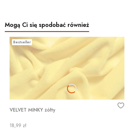
Mogą Ci się spodobać również
Bestseller
VELVET MINKY żółty
Cena
18,99 zł