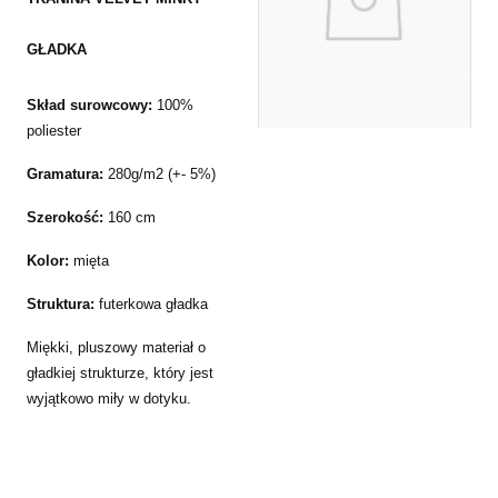
GŁADKA
Skład surowcowy:
100%
poliester
Gramatura:
280g/m2 (+- 5%)
Szerokość:
160 cm
Kolor:
mięta
Struktura:
futerkowa gładka
Miękki, pluszowy materiał o
gładkiej strukturze, który jest
wyjątkowo miły w dotyku.