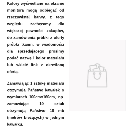
Kolory wyświetlane na ekranie
monitora mogą odbiegać od
rzeczywistej barwy, z tego
względu zachęcamy dla
większej pewności zakupów,
do zamówienia próbki z oferty
próbki tkanin, w wiadomości
dla sprzedającego prosimy
podać nazwę i kolor materiału
lub wkleić link z określoną
ofertą.
Zamawiając 1 sztukę materiału
otrzymują Państwo kawałek o
wymiarach 100cmx160cm, np.
zamawiając 10 sztuk
otrzymują Państwo 10 mb
(metrów bieżących) w jednym
kawałku.