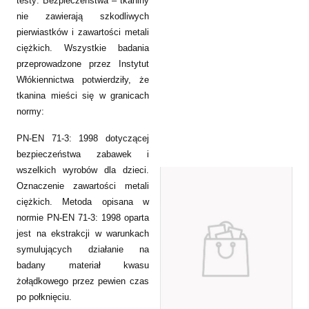
testy: Bezpieczeństwa – tkaniny
nie zawierają szkodliwych
pierwiastków i zawartości metali
ciężkich. Wszystkie badania
przeprowadzone przez Instytut
Włókiennictwa potwierdziły, że
tkanina mieści się w granicach
normy:
PN-EN 71-3: 1998 dotyczącej
bezpieczeństwa zabawek i
wszelkich wyrobów dla dzieci.
Oznaczenie zawartości metali
ciężkich. Metoda opisana w
normie PN-EN 71-3: 1998 oparta
jest na ekstrakcji w warunkach
symulujących działanie na
badany materiał kwasu
żołądkowego przez pewien czas
po połknięciu.