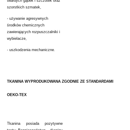
twardych gąbek i szczotek oraz
szorstkich szmatek,
- używanie agresywnych
środków chemicznych
zawierających rozpuszczalniki i
wybielacze,
- uszkodzenia mechaniczne.
TKANINA WYPRODUKOWANA ZGODNIE ZE STANDARDAMI
OEKO-TEX
Tkanina posiada pozytywne