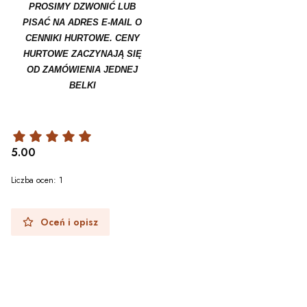
PROSIMY DZWONIĆ LUB
PISAĆ NA ADRES E-MAIL O
CENNIKI HURTOWE. CENY
HURTOWE ZACZYNAJĄ SIĘ
OD ZAMÓWIENIA JEDNEJ
BELKI
5.00
Liczba ocen: 1
Oceń i opisz