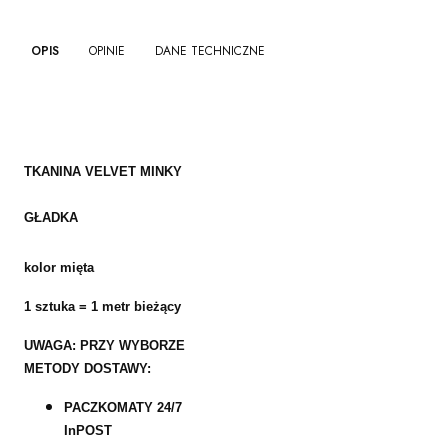
OPIS
OPINIE
DANE TECHNICZNE
TKANINA VELVET MINKY
GŁADKA
kolor mięta
1 sztuka = 1 metr bieżący
UWAGA: PRZY WYBORZE
METODY DOSTAWY:
PACZKOMATY 24/7
InPOST