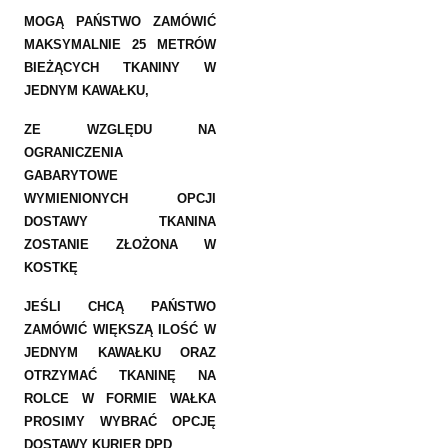
MOGĄ PAŃSTWO ZAMÓWIĆ
MAKSYMALNIE 25 METRÓW
BIEŻĄCYCH TKANINY W
JEDNYM KAWAŁKU,
ZE WZGLĘDU NA
OGRANICZENIA
GABARYTOWE
WYMIENIONYCH OPCJI
DOSTAWY TKANINA
ZOSTANIE ZŁOŻONA W
KOSTKĘ
JEŚLI CHCĄ PAŃSTWO
ZAMÓWIĆ WIĘKSZĄ ILOŚĆ W
JEDNYM KAWAŁKU ORAZ
OTRZYMAĆ TKANINĘ NA
ROLCE W FORMIE WAŁKA
PROSIMY WYBRAĆ OPCJĘ
DOSTAWY KURIER DPD