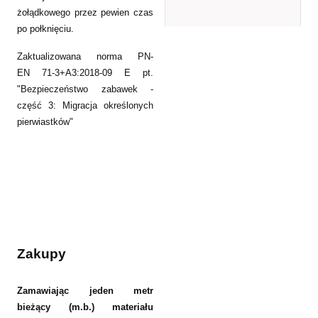
żołądkowego przez pewien czas
po połknięciu.
Zaktualizowana norma PN-
EN 71-3+A3:2018-09 E pt.
"Bezpieczeństwo zabawek -
część 3: Migracja określonych
pierwiastków"
Zakupy
Zamawiając jeden metr
bieżący (m.b.) materiału