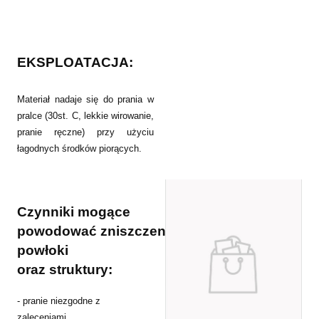
EKSPLOATACJA:
Materiał nadaje się do prania w
pralce (30st. C, lekkie wirowanie,
pranie ręczne) przy użyciu
łagodnych środków piorących.
Czynniki mogące
powodować
zniszczenie
powłoki
oraz
struktury:
- pranie niezgodne z
zaleceniami,