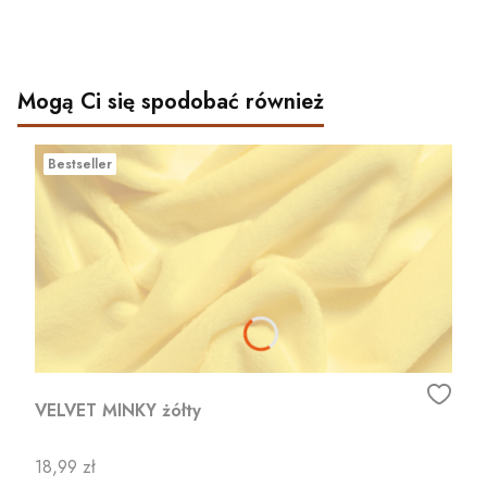
Mogą Ci się spodobać również
Bestseller
VELVET MINKY żółty
Cena
18,99 zł