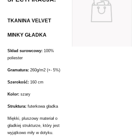
TKANINA VELVET
MINKY GŁADKA
Skład surowcowy:
100%
poliester
Gramatura:
260g/m2 (+- 5%)
Szerokość:
160 cm
Kolor:
szary
Struktura:
futerkowa gładka
Miękki, pluszowy materiał o
gładkiej strukturze, który jest
wyjątkowo miły w dotyku.