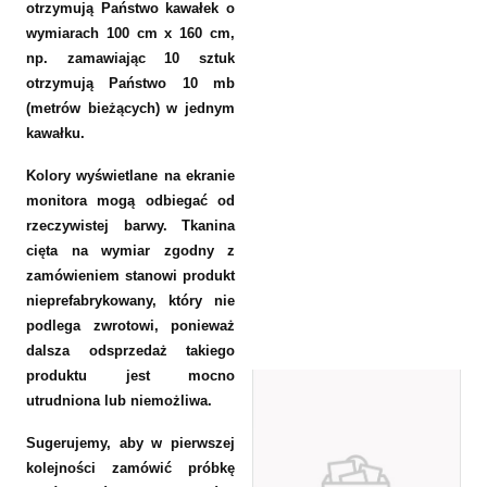
otrzymują Państwo kawałek o
wymiarach 100 cm x 160 cm,
np. zamawiając 10 sztuk
otrzymują Państwo 10 mb
(metrów bieżących) w jednym
kawałku.
Kolory wyświetlane na ekranie
monitora mogą odbiegać od
rzeczywistej barwy. Tkanina
cięta na wymiar zgodny z
zamówieniem stanowi produkt
nieprefabrykowany, który nie
podlega zwrotowi, ponieważ
dalsza odsprzedaż takiego
produktu jest mocno
utrudniona lub niemożliwa.
Sugerujemy, aby w pierwszej
kolejności zamówić próbkę