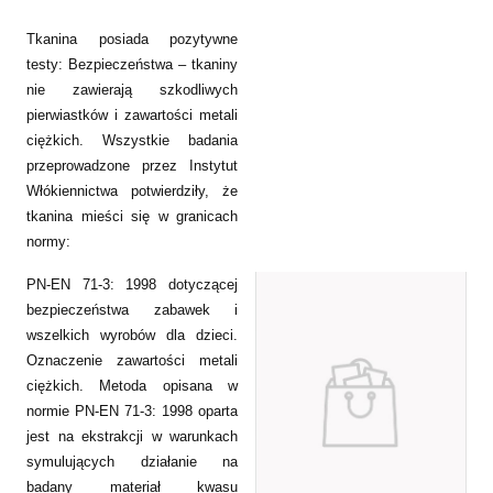
Tkanina posiada pozytywne
testy: Bezpieczeństwa – tkaniny
nie zawierają szkodliwych
pierwiastków i zawartości metali
ciężkich. Wszystkie badania
przeprowadzone przez Instytut
Włókiennictwa potwierdziły, że
tkanina mieści się w granicach
normy:
PN-EN 71-3: 1998 dotyczącej
bezpieczeństwa zabawek i
wszelkich wyrobów dla dzieci.
Oznaczenie zawartości metali
ciężkich. Metoda opisana w
normie PN-EN 71-3: 1998 oparta
jest na ekstrakcji w warunkach
symulujących działanie na
badany materiał kwasu