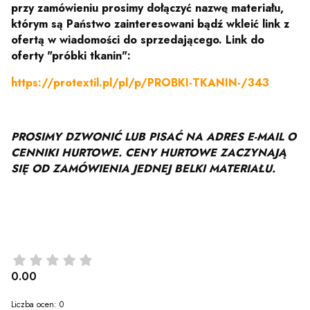
przy zamówieniu prosimy dołączyć nazwę materiału,
którym są Państwo zainteresowani bądź wkleić link z
ofertą
w wiadomości do sprzedającego.
Link do
oferty "próbki tkanin":
https://protextil.pl/pl/p/PROBKI-TKANIN-/343
PROSIMY DZWONIĆ LUB PISAĆ NA ADRES E-MAIL O
CENNIKI HURTOWE. CENY HURTOWE ZACZYNAJĄ
SIĘ OD ZAMÓWIENIA JEDNEJ BELKI MATERIAŁU.
0.00
Liczba ocen: 0