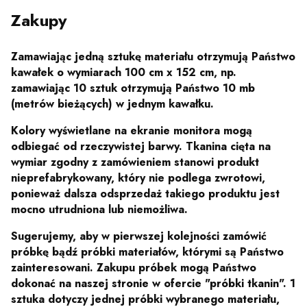
Zakupy
Zamawiając jedną sztukę materiału otrzymują Państwo
kawałek o wymiarach 100 cm x 152 cm, np.
zamawiając 10 sztuk otrzymują Państwo 10 mb
(metrów bieżących) w jednym kawałku.
Kolory wyświetlane na ekranie monitora mogą
odbiegać od rzeczywistej barwy. Tkanina cięta na
wymiar zgodny z zamówieniem stanowi produkt
nieprefabrykowany, który nie podlega zwrotowi,
ponieważ dalsza odsprzedaż takiego produktu jest
mocno utrudniona lub niemożliwa.
Sugerujemy, aby w pierwszej kolejności zamówić
próbkę bądź próbki materiałów, którymi są Państwo
zainteresowani. Zakupu próbek mogą Państwo
dokonać na naszej stronie w ofercie "próbki tkanin". 1
sztuka dotyczy jednej próbki wybranego materiału,