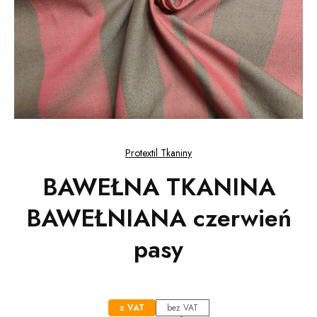
Protextil Tkaniny
BAWEŁNA TKANINA
BAWEŁNIANA czerwień
pasy
z VAT
bez VAT