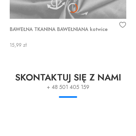
BAWEŁNA TKANINA BAWEŁNIANA kotwice
Cena
15,99 zł
SKONTAKTUJ SIĘ Z NAMI
+ 48 501 405 159