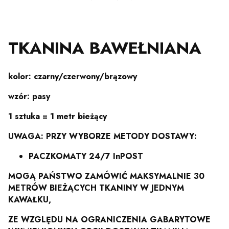
TKANINA BAWEŁNIANA
kolor: czarny/czerwony/brązowy
wzór: pasy
1 sztuka = 1 metr bieżący
UWAGA: PRZY WYBORZE METODY DOSTAWY:
PACZKOMATY 24/7 InPOST
MOGĄ PAŃSTWO ZAMÓWIĆ MAKSYMALNIE 30
METRÓW BIEŻĄCYCH TKANINY W JEDNYM
KAWAŁKU,
ZE WZGLĘDU NA OGRANICZENIA GABARYTOWE