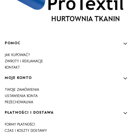
Linki w stopce
POMOC
JAK KUPOWAĆ?
ZWROTY I REKLAMACJE
KONTAKT
MOJE KONTO
TWOJE ZAMÓWIENIA
USTAWIENIA KONTA
PRZECHOWALNIA
PŁATNOŚCI I DOSTAWA
FORMY PŁATNOŚCI
CZAS I KOSZTY DOSTAWY