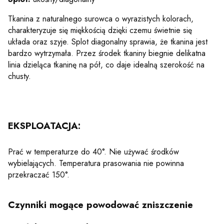
Tkanina z naturalnego surowca o wyrazistych kolorach,
charakteryzuje się miękkością dzięki czemu świetnie się
układa oraz szyje. Splot diagonalny sprawia, że tkanina jest
bardzo wytrzymała. Przez środek tkaniny biegnie delikatna
linia dzieląca tkaninę na pół, co daje idealną szerokość na
chusty.
EKSPLOATACJA:
Prać w temperaturze do 40°. Nie używać środków
wybielających. Temperatura prasowania nie powinna
przekraczać 150°.
Czynniki mogące powodować
zniszczenie