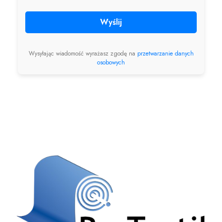
Wyślij
Wysyłając wiadomość wyrażasz zgodę na
przetwarzanie danych
osobowych