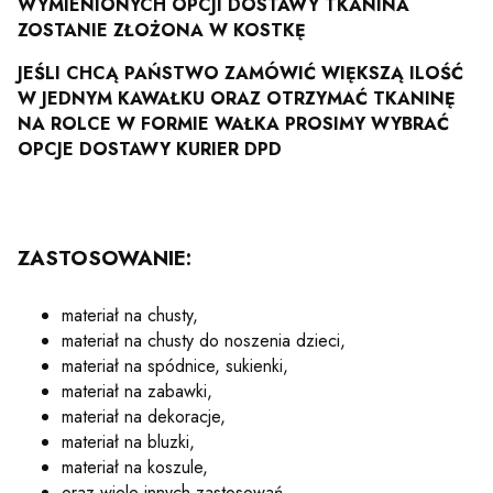
WYMIENIONYCH OPCJI DOSTAWY TKANINA
ZOSTANIE ZŁOŻONA W KOSTKĘ
JEŚLI CHCĄ PAŃSTWO ZAMÓWIĆ WIĘKSZĄ ILOŚĆ
W JEDNYM KAWAŁKU ORAZ OTRZYMAĆ TKANINĘ
NA ROLCE W FORMIE WAŁKA PROSIMY WYBRAĆ
OPCJE DOSTAWY KURIER DPD
ZASTOSOWANIE:
materiał na chusty,
materiał na chusty do noszenia dzieci,
materiał na spódnice, sukienki,
materiał na zabawki,
materiał na dekoracje,
materiał na bluzki,
materiał na koszule,
oraz wiele innych zastosowań.