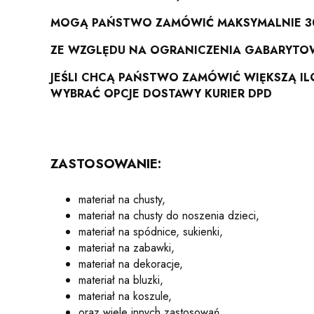
MOGĄ PAŃSTWO ZAMÓWIĆ MAKSYMALNIE 30
ZE WZGLĘDU NA OGRANICZENIA GABARYTO
JEŚLI CHCĄ PAŃSTWO ZAMÓWIĆ WIĘKSZĄ I
WYBRAĆ OPCJE DOSTAWY KURIER DPD
ZASTOSOWANIE:
materiał na chusty,
materiał na chusty do noszenia dzieci,
materiał na spódnice, sukienki,
materiał na zabawki,
materiał na dekoracje,
materiał na bluzki,
materiał na koszule,
oraz wiele innych zastosowań.