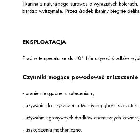
Tkanina z naturalnego surowca o wyrazistych kolorach, c
bardzo wytrzymała. Przez środek tkaniny biegnie delikat
EKSPLOATACJA:
Prać w temperaturze do 40°. Nie używać środków wybi
Czynniki mogące powodować
zniszczenie
- pranie niezgodne z zaleceniami,
- używanie do czyszczenia twardych gąbek i szczotek o
- używanie agresywnych środków chemicznych zawierają
- uszkodzenia mechaniczne.