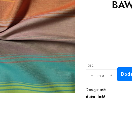
BAW
Ilość
Doda
m.b.
Dostępność:
duża ilość