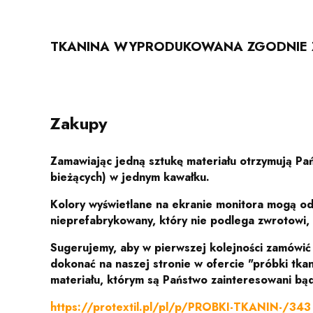
TKANINA WYPRODUKOWANA ZGODNIE Z
Zakupy
Zamawiając jedną sztukę materiału otrzymują P
bieżących) w jednym kawałku.
Kolory wyświetlane na ekranie monitora mogą od
nieprefabrykowany, który nie podlega zwrotowi,
Sugerujemy, aby w pierwszej kolejności zamówi
dokonać na naszej stronie w ofercie "próbki tka
materiału, którym są Państwo zainteresowani bąd
https://protextil.pl/pl/p/PROBKI-TKANIN-/343