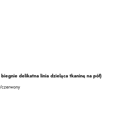
iegnie delikatna linia dzieląca tkaninę na pół)
y/czerwony