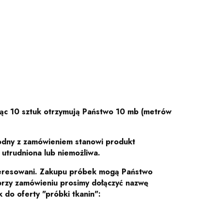
jąc 10 sztuk otrzymują Państwo 10 mb (metrów
godny z zamówieniem stanowi produkt
utrudniona lub niemożliwa.
nteresowani. Zakupu próbek mogą Państwo
 przy zamówieniu prosimy dołączyć nazwę
 do oferty "próbki tkanin":