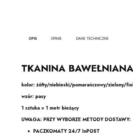
OPIS
OPINIE
DANE TECHNICZNE
TKANINA BAWEŁNIAN
kolor:
żółty/niebieski/pomarańczowy/zielony/fi
wzór:
pasy
1 sztuka = 1 metr bieżący
UWAGA: PRZY WYBORZE METODY DOSTAWY:
PACZKOMATY 24/7 InPOST