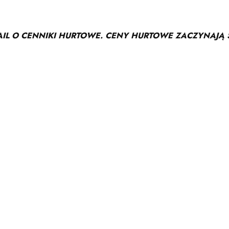
AIL O CENNIKI HURTOWE. CENY HURTOWE ZACZYNAJĄ S