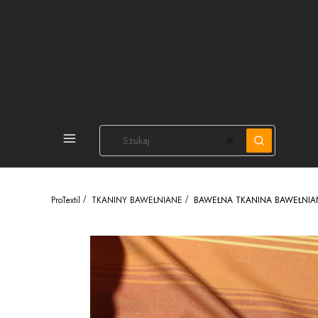
PEŁNA OFERTA
Wyczyść
Szukaj
ProTextil
TKANINY BAWEŁNIANE
BAWEŁNA TKANINA BAWEŁNIAN