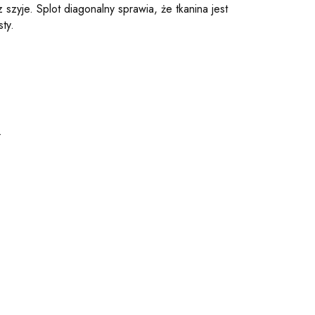
szyje. Splot diagonalny sprawia, że tkanina jest
ty.
.