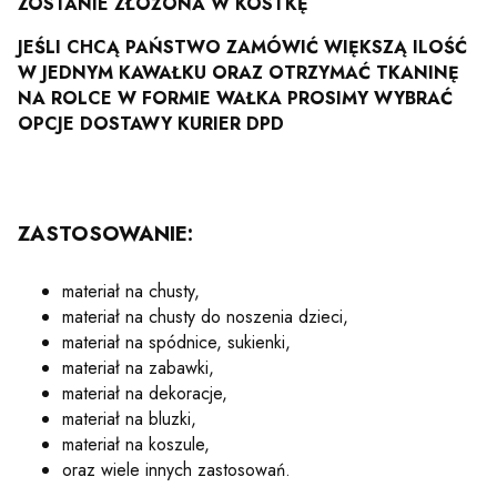
ZOSTANIE ZŁOŻONA W KOSTKĘ
JEŚLI CHCĄ PAŃSTWO ZAMÓWIĆ WIĘKSZĄ ILOŚĆ
W JEDNYM KAWAŁKU ORAZ OTRZYMAĆ TKANINĘ
NA ROLCE W FORMIE WAŁKA PROSIMY WYBRAĆ
OPCJE DOSTAWY KURIER DPD
ZASTOSOWANIE:
materiał na chusty,
materiał na chusty do noszenia dzieci,
materiał na spódnice, sukienki,
materiał na zabawki,
materiał na dekoracje,
materiał na bluzki,
materiał na koszule,
oraz wiele innych zastosowań.