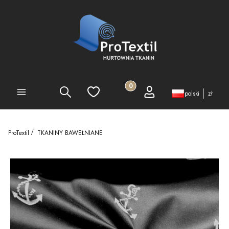
Produkty w koszyku: 0. Zobacz 
Szukaj
Ulubione
Koszyk
Zaloguj się
PEŁNA OFERTA
polski
zł
ProTextil
TKANINY BAWEŁNIANE