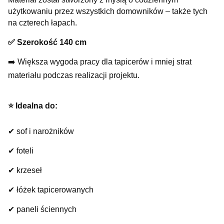
użytkowaniu przez wszystkich domowników – także tych
na czterech łapach.
✅ Szerokość 140 cm
➡️ Większa wygoda pracy dla tapicerów i mniej strat
materiału podczas realizacji projektu.
⭐️ Idealna do:
✔ sof i narożników
✔ foteli
✔ krzeseł
✔ łóżek tapicerowanych
✔ paneli ściennych