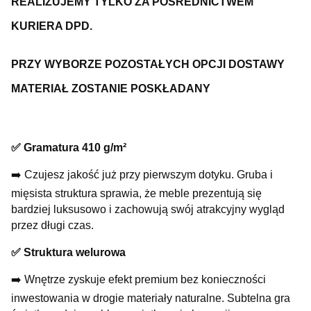
REALIZUJEMY TYLKO ZA POŚREDNICTWEM
KURIERA DPD.
PRZY WYBORZE POZOSTAŁYCH OPCJI DOSTAWY
MATERIAŁ ZOSTANIE POSKŁADANY
✅
Gramatura 410 g/m²
➡️ Czujesz jakość już przy pierwszym dotyku. Gruba i
mięsista struktura sprawia, że meble prezentują się
bardziej luksusowo i zachowują swój atrakcyjny wygląd
przez długi czas.
✅ Struktura welurowa
➡️ Wnętrze zyskuje efekt premium bez konieczności
inwestowania w drogie materiały naturalne. Subtelna gra