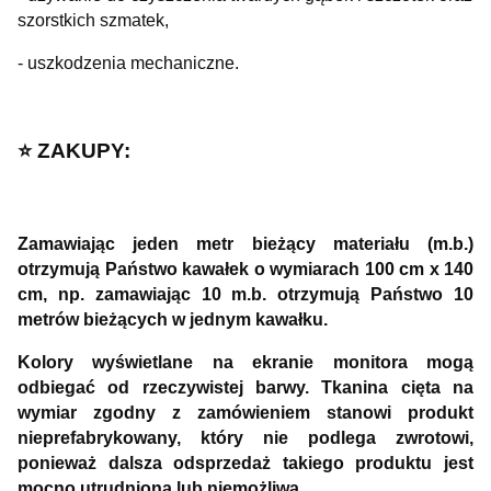
szorstkich szmatek,
- uszkodzenia mechaniczne.
⭐️ ZAKUPY:
Zamawiając jeden metr bieżący materiału (m.b.)
otrzymują Państwo kawałek o wymiarach 100 cm x 140
cm, np. zamawiając 10 m.b. otrzymują Państwo 10
metrów bieżących w jednym kawałku.
Kolory wyświetlane na ekranie monitora mogą
odbiegać od rzeczywistej barwy. Tkanina cięta na
wymiar zgodny z zamówieniem stanowi produkt
nieprefabrykowany, który nie podlega zwrotowi,
ponieważ dalsza odsprzedaż takiego produktu jest
mocno utrudniona lub niemożliwa.