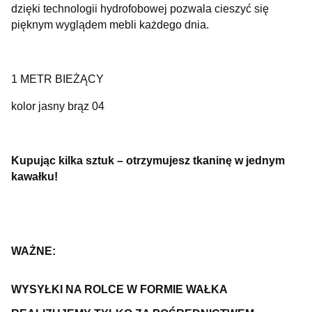
dzięki technologii hydrofobowej pozwala cieszyć się
pięknym wyglądem mebli każdego dnia.
1 METR BIEŻĄCY
kolor jasny brąz 04
Kupując kilka sztuk – otrzymujesz tkaninę w jednym
kawałku!
WAŻNE:
WYSYŁKI NA ROLCE W FORMIE WAŁKA