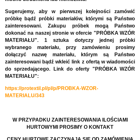
Sugerujemy, aby w pierwszej kolejności zamówić
próbkę bądź próbki materiałów, którymi są Państwo
zainteresowani. Zakupu próbek mogą Państwo
dokonać na naszej stronie w ofercie "PRÓBKA WZÓR
MATERIAŁU". 1 sztuka dotyczy jednej próbki
wybranego materiału, przy zamówieniu prosimy
dołączyć nazwę materiału, którym są Państwo
zainteresowani bądź wkleić link z ofertą w wiadomości
do sprzedającego. Link do oferty "PRÓBKA WZÓR
MATERIAŁU":
https://protextil.pl/pl/p/PROBKA-WZOR-
MATERIALU/343
W PRZYPADKU ZAINTERESOWANIA ILOŚCIAMI
HURTOWYMI PROSIMY O KONTAKT
CENY HURTOWE ZACZYNAJĄ SIĘ OD ZAMÓWIENIA