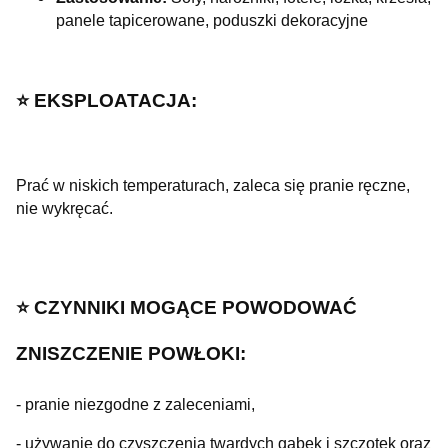
panele tapicerowane, poduszki dekoracyjne
⭐️ EKSPLOATACJA:
Prać w niskich temperaturach, zaleca się pranie ręczne,
nie wykręcać.
⭐️ CZYNNIKI MOGĄCE POWODOWAĆ
ZNISZCZENIE POWŁOKI:
- pranie niezgodne z zaleceniami,
- używanie do czyszczenia twardych gąbek i szczotek oraz