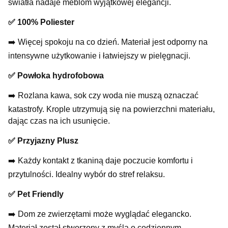
światła nadaje meblom wyjątkowej elegancji.
✅ 100% Poliester
➡️ Więcej spokoju na co dzień. Materiał jest odporny na
intensywne użytkowanie i łatwiejszy w pielęgnacji.
✅ Powłoka hydrofobowa
➡️ Rozlana kawa, sok czy woda nie muszą oznaczać
katastrofy. Krople utrzymują się na powierzchni materiału,
dając czas na ich usunięcie.
✅ Przyjazny Plusz
➡️ Każdy kontakt z tkaniną daje poczucie komfortu i
przytulności. Idealny wybór do stref relaksu.
✅ Pet Friendly
➡️ Dom ze zwierzętami może wyglądać elegancko.
Materiał został stworzony z myślą o codziennym