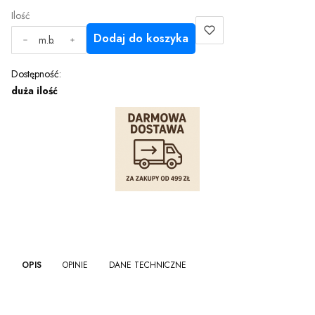
Ilość
Dodaj do koszyka
m.b.
Dostępność:
duża ilość
OPIS
OPINIE
DANE TECHNICZNE