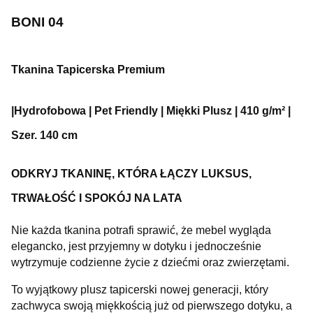
BONI 04
Tkanina Tapicerska Premium
|Hydrofobowa | Pet Friendly | Miękki Plusz | 410 g/m² |
Szer. 140 cm
ODKRYJ TKANINĘ, KTÓRA ŁĄCZY LUKSUS,
TRWAŁOŚĆ I SPOKÓJ NA LATA
Nie każda tkanina potrafi sprawić, że mebel wygląda
elegancko, jest przyjemny w dotyku i jednocześnie
wytrzymuje codzienne życie z dziećmi oraz zwierzętami.
To wyjątkowy plusz tapicerski nowej generacji, który
zachwyca swoją miękkością już od pierwszego dotyku, a