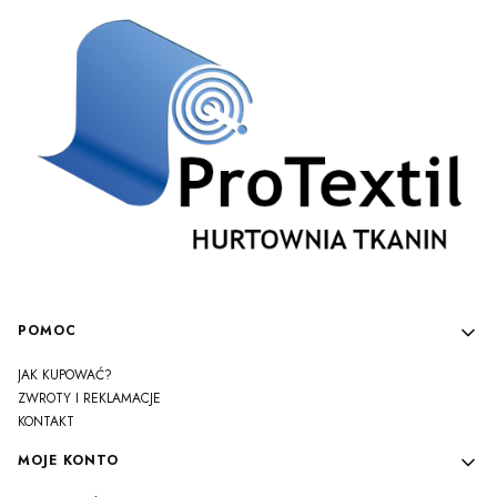
Linki w stopce
POMOC
JAK KUPOWAĆ?
ZWROTY I REKLAMACJE
KONTAKT
MOJE KONTO