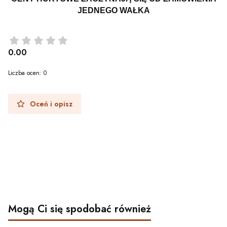
JEDNEGO WAŁKA
0.00
Liczba ocen: 0
Oceń i opisz
Mogą Ci się spodobać również