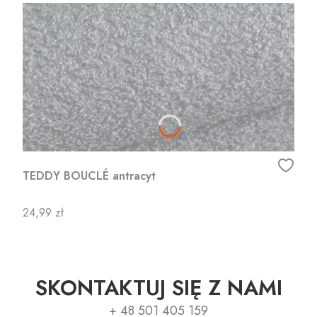
TEDDY BOUCLÉ antracyt
Cena
24,99 zł
SKONTAKTUJ SIĘ Z NAMI
+ 48 501 405 159