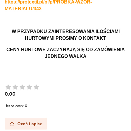
https://protextil.pl/pl/p/PROBKA-WZOR-
MATERIALU/343
W PRZYPADKU ZAINTERESOWANIA ILOŚCIAMI
HURTOWYMI PROSIMY O KONTAKT
CENY HURTOWE ZACZYNAJĄ SIĘ OD ZAMÓWIENIA
JEDNEGO WAŁKA
0.00
Liczba ocen: 0
Oceń i opisz