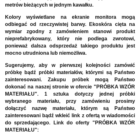
metrów bieżących w jednym kawałku.
Kolory wyświetlane na ekranie monitora mogą
odbiegać od rzeczywistej barwy. Ekoskóra cięta na
wymiar zgodny z zamówieniem stanowi produkt
nieprefabrykowany, który nie podlega zwrotowi,
ponieważ dalsza odsprzedaż takiego produktu jest
mocno utrudniona lub niemożliwa.
Sugerujemy, aby w pierwszej kolejności zamówić
próbkę bądź próbki materiałów, którymi są Państwo
zainteresowani. Zakupu próbek mogą Państwo
dokonać na naszej stronie w ofercie "PRÓBKA WZÓR
MATERIAŁU". 1 sztuka dotyczy jednej próbki
wybranego materiału, przy zamówieniu prosimy
dołączyć nazwę materiału, którym są Państwo
zainteresowani bądź wkleić link z ofertą w wiadomości
do sprzedającego. Link do oferty "PRÓBKA WZÓR
MATERIAŁU":