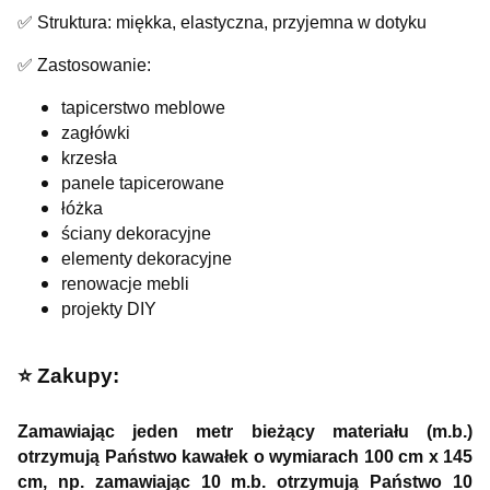
✅ Struktura: miękka, elastyczna, przyjemna w dotyku
✅ Zastosowanie:
tapicerstwo meblowe
zagłówki
krzesła
panele tapicerowane
łóżka
ściany dekoracyjne
elementy dekoracyjne
renowacje mebli
projekty DIY
⭐️ Zakupy:
Zamawiając jeden metr bieżący materiału (m.b.)
otrzymują Państwo kawałek o wymiarach 100 cm x 145
cm, np. zamawiając 10 m.b. otrzymują Państwo 10