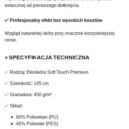
widocznej od pierwszego dotknięcia.
✅ Profesjonalny efekt bez wysokich kosztów
Wygląd naturalnej skóry przy znacznie korzystniejszej
cenie.
SPECYFIKACJA TECHNICZNA
⭐️
✅ Rodzaj: Ekoskóra Soft Touch Premium
✅ Szerokość: 145 cm
✅ Gramatura: 450 g/m²
✅ Skład:
60% Poliuretan (PU)
40% Poliester (PES)