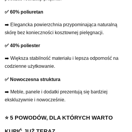
✅ 60% poliuretan
➡️ Elegancka powierzchnia przypominająca naturalną
skórę bez konieczności kosztownej pielęgnacji.
✅ 40% poliester
➡️ Większa stabilność materiału i lepsza odporność na
codzienne użytkowanie.
✅ Nowoczesna struktura
➡️ Meble, panele i dodatki prezentują się bardziej
ekskluzywnie i nowocześnie.
⭐️ 5 POWODÓW, DLA KTÓRYCH WARTO
KUPIĆ JUŻ TERAZ