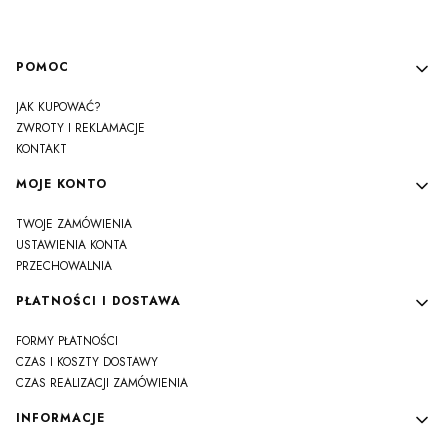
Linki w stopce
POMOC
JAK KUPOWAĆ?
ZWROTY I REKLAMACJE
KONTAKT
MOJE KONTO
TWOJE ZAMÓWIENIA
USTAWIENIA KONTA
PRZECHOWALNIA
PŁATNOŚCI I DOSTAWA
FORMY PŁATNOŚCI
CZAS I KOSZTY DOSTAWY
CZAS REALIZACJI ZAMÓWIENIA
INFORMACJE