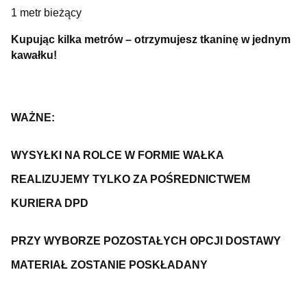
1 metr bieżący
Kupując kilka metrów – otrzymujesz tkaninę w jednym
kawałku!
WAŻNE:
WYSYŁKI NA ROLCE W FORMIE WAŁKA
REALIZUJEMY TYLKO ZA POŚREDNICTWEM
KURIERA DPD
PRZY WYBORZE POZOSTAŁYCH OPCJI DOSTAWY
MATERIAŁ ZOSTANIE POSKŁADANY