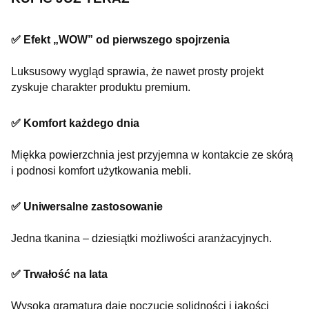
✅ Efekt „WOW” od pierwszego spojrzenia
Luksusowy wygląd sprawia, że nawet prosty projekt
zyskuje charakter produktu premium.
✅ Komfort każdego dnia
Miękka powierzchnia jest przyjemna w kontakcie ze skórą
i podnosi komfort użytkowania mebli.
✅ Uniwersalne zastosowanie
Jedna tkanina – dziesiątki możliwości aranżacyjnych.
✅ Trwałość na lata
Wysoka gramatura daje poczucie solidności i jakości