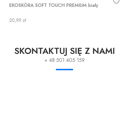
EKOSKÓRA SOFT TOUCH PREMIUM biały
Cena
20,99 zł
SKONTAKTUJ SIĘ Z NAMI
+ 48 501 405 159