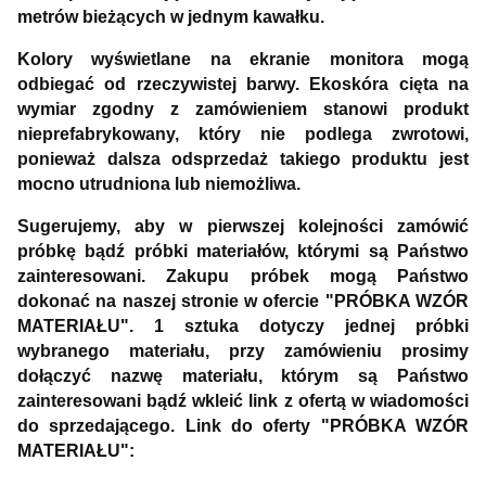
metrów bieżących w jednym kawałku.
Kolory wyświetlane na ekranie monitora mogą
odbiegać od rzeczywistej barwy. Ekoskóra cięta na
wymiar zgodny z zamówieniem stanowi produkt
nieprefabrykowany, który nie podlega zwrotowi,
ponieważ dalsza odsprzedaż takiego produktu jest
mocno utrudniona lub niemożliwa.
Sugerujemy, aby w pierwszej kolejności zamówić
próbkę bądź próbki materiałów, którymi są Państwo
zainteresowani. Zakupu próbek mogą Państwo
dokonać na naszej stronie w ofercie "PRÓBKA WZÓR
MATERIAŁU". 1 sztuka dotyczy jednej próbki
wybranego materiału, przy zamówieniu prosimy
dołączyć nazwę materiału, którym są Państwo
zainteresowani bądź wkleić link z ofertą w wiadomości
do sprzedającego. Link do oferty "PRÓBKA WZÓR
MATERIAŁU":