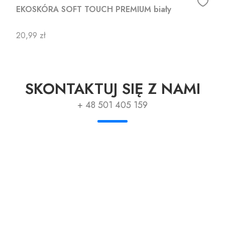
EKOSKÓRA SOFT TOUCH PREMIUM biały
Cena
20,99 zł
SKONTAKTUJ SIĘ Z NAMI
+ 48 501 405 159