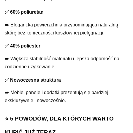
✅ 60% poliuretan
➡️ Elegancka powierzchnia przypominająca naturalną
skórę bez konieczności kosztownej pielęgnacji.
✅ 40% poliester
➡️ Większa stabilność materiału i lepsza odporność na
codzienne użytkowanie.
✅ Nowoczesna struktura
➡️ Meble, panele i dodatki prezentują się bardziej
ekskluzywnie i nowocześnie.
⭐️ 5 POWODÓW, DLA KTÓRYCH WARTO
KUPIĆ JUŻ TERAZ