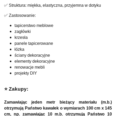
✅ Struktura: miękka, elastyczna, przyjemna w dotyku
✅ Zastosowanie:
tapicerstwo meblowe
zagłówki
krzesła
panele tapicerowane
łóżka
ściany dekoracyjne
elementy dekoracyjne
renowacje mebli
projekty DIY
⭐️ Zakupy:
Zamawiając jeden metr bieżący materiału (m.b.)
otrzymują Państwo kawałek o wymiarach 100 cm x 145
cm, np. zamawiając 10 m.b. otrzymują Państwo 10