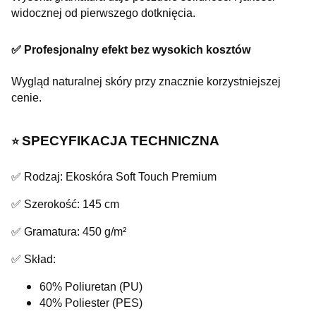
widocznej od pierwszego dotknięcia.
✅ Profesjonalny efekt bez wysokich kosztów
Wygląd naturalnej skóry przy znacznie korzystniejszej
cenie.
SPECYFIKACJA TECHNICZNA
⭐️
✅ Rodzaj: Ekoskóra Soft Touch Premium
✅ Szerokość: 145 cm
✅ Gramatura: 450 g/m²
✅ Skład:
60% Poliuretan (PU)
40% Poliester (PES)