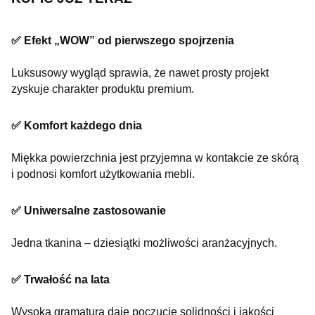
✅ Efekt „WOW” od pierwszego spojrzenia
Luksusowy wygląd sprawia, że nawet prosty projekt
zyskuje charakter produktu premium.
✅ Komfort każdego dnia
Miękka powierzchnia jest przyjemna w kontakcie ze skórą
i podnosi komfort użytkowania mebli.
✅ Uniwersalne zastosowanie
Jedna tkanina – dziesiątki możliwości aranżacyjnych.
✅ Trwałość na lata
Wysoka gramatura daje poczucie solidności i jakości