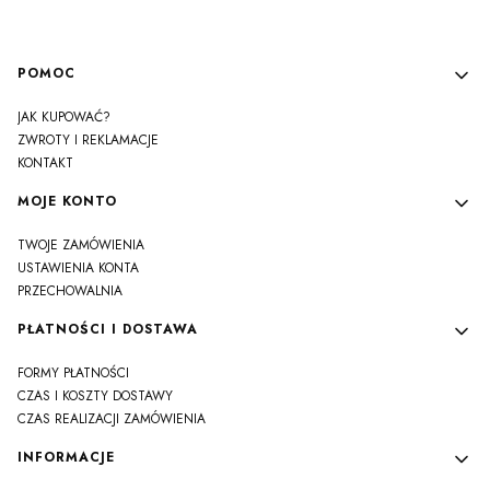
Linki w stopce
POMOC
JAK KUPOWAĆ?
ZWROTY I REKLAMACJE
KONTAKT
MOJE KONTO
TWOJE ZAMÓWIENIA
USTAWIENIA KONTA
PRZECHOWALNIA
PŁATNOŚCI I DOSTAWA
FORMY PŁATNOŚCI
CZAS I KOSZTY DOSTAWY
CZAS REALIZACJI ZAMÓWIENIA
INFORMACJE