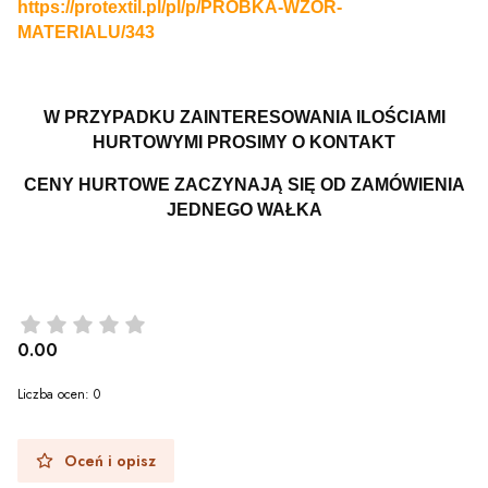
https://protextil.pl/pl/p/PROBKA-WZOR-
MATERIALU/343
W PRZYPADKU ZAINTERESOWANIA ILOŚCIAMI
HURTOWYMI PROSIMY O KONTAKT
CENY HURTOWE ZACZYNAJĄ SIĘ OD ZAMÓWIENIA
JEDNEGO WAŁKA
0.00
Liczba ocen: 0
Oceń i opisz