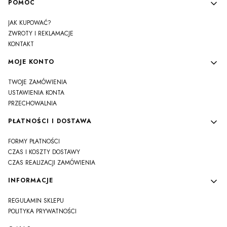
Linki w stopce
POMOC
JAK KUPOWAĆ?
ZWROTY I REKLAMACJE
KONTAKT
MOJE KONTO
TWOJE ZAMÓWIENIA
USTAWIENIA KONTA
PRZECHOWALNIA
PŁATNOŚCI I DOSTAWA
FORMY PŁATNOŚCI
CZAS I KOSZTY DOSTAWY
CZAS REALIZACJI ZAMÓWIENIA
INFORMACJE
REGULAMIN SKLEPU
POLITYKA PRYWATNOŚCI