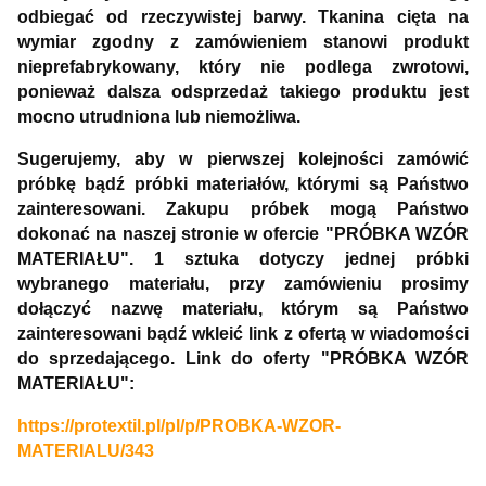
odbiegać od rzeczywistej barwy. Tkanina cięta na
wymiar zgodny z zamówieniem stanowi produkt
nieprefabrykowany, który nie podlega zwrotowi,
ponieważ dalsza odsprzedaż takiego produktu jest
mocno utrudniona lub niemożliwa.
Sugerujemy, aby w pierwszej kolejności zamówić
próbkę bądź próbki materiałów, którymi są Państwo
zainteresowani. Zakupu próbek mogą Państwo
dokonać na naszej stronie w ofercie "PRÓBKA WZÓR
MATERIAŁU". 1 sztuka dotyczy jednej próbki
wybranego materiału, przy zamówieniu prosimy
dołączyć nazwę materiału, którym są Państwo
zainteresowani bądź wkleić link z ofertą w wiadomości
do sprzedającego. Link do oferty "PRÓBKA WZÓR
MATERIAŁU":
https://protextil.pl/pl/p/PROBKA-WZOR-
MATERIALU/343