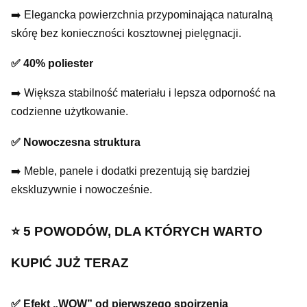
➡️ Elegancka powierzchnia przypominająca naturalną
skórę bez konieczności kosztownej pielęgnacji.
✅ 40% poliester
➡️ Większa stabilność materiału i lepsza odporność na
codzienne użytkowanie.
✅ Nowoczesna struktura
➡️ Meble, panele i dodatki prezentują się bardziej
ekskluzywnie i nowocześnie.
⭐️ 5 POWODÓW, DLA KTÓRYCH WARTO
KUPIĆ JUŻ TERAZ
✅ Efekt „WOW” od pierwszego spojrzenia