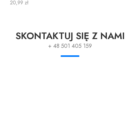
Cena
20,99 zł
SKONTAKTUJ SIĘ Z NAMI
+ 48 501 405 159