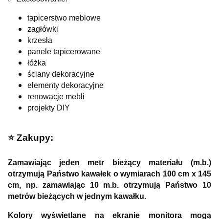
tapicerstwo meblowe
zagłówki
krzesła
panele tapicerowane
łóżka
ściany dekoracyjne
elementy dekoracyjne
renowacje mebli
projekty DIY
⭐️ Zakupy:
Zamawiając jeden metr bieżący materiału (m.b.)
otrzymują Państwo kawałek o wymiarach 100 cm x 145
cm, np. zamawiając 10 m.b. otrzymują Państwo 10
metrów bieżących w jednym kawałku.
Kolory wyświetlane na ekranie monitora mogą