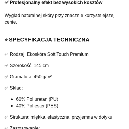
✅ Profesjonalny efekt bez wysokich kosztów
Wygląd naturalnej skóry przy znacznie korzystniejszej
cenie.
SPECYFIKACJA TECHNICZNA
⭐️
✅ Rodzaj: Ekoskóra Soft Touch Premium
✅ Szerokość: 145 cm
✅ Gramatura: 450 g/m²
✅ Skład:
60% Poliuretan (PU)
40% Poliester (PES)
✅ Struktura: miękka, elastyczna, przyjemna w dotyku
✅ Zastosowanie: