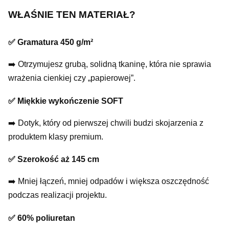
WŁAŚNIE TEN MATERIAŁ?
✅ Gramatura 450 g/m²
➡️ Otrzymujesz grubą, solidną tkaninę, która nie sprawia
wrażenia cienkiej czy „papierowej”.
✅ Miękkie wykończenie SOFT
➡️ Dotyk, który od pierwszej chwili budzi skojarzenia z
produktem klasy premium.
✅ Szerokość aż 145 cm
➡️ Mniej łączeń, mniej odpadów i większa oszczędność
podczas realizacji projektu.
✅ 60% poliuretan