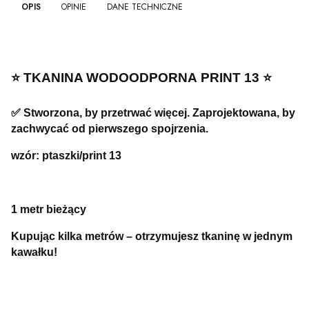
OPIS
OPINIE
DANE TECHNICZNE
⭐️ TKANINA WODOODPORNA
PRINT 13 ⭐️
✅ Stworzona, by przetrwać więcej. Zaprojektowana, by
zachwycać od pierwszego spojrzenia.
wzór: ptaszki/print 13
1 metr bieżący
Kupując kilka metrów – otrzymujesz tkaninę w jednym
kawałku!