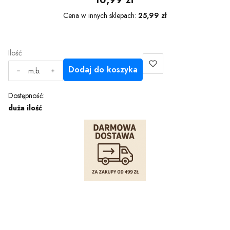
Cena w innych sklepach:
25,99 zł
Ilość
Dodaj do koszyka
m.b.
Dostępność:
duża ilość