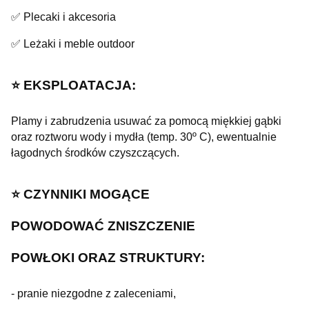
✅ Plecaki i akcesoria
✅ Leżaki i meble outdoor
⭐️ EKSPLOATACJA:
Plamy i zabrudzenia usuwać za pomocą miękkiej gąbki
oraz roztworu wody i mydła (temp. 30º C), ewentualnie
łagodnych środków czyszczących.
⭐️ CZYNNIKI MOGĄCE
POWODOWAĆ
ZNISZCZENIE
POWŁOKI ORAZ
STRUKTURY:
- pranie niezgodne z zaleceniami,