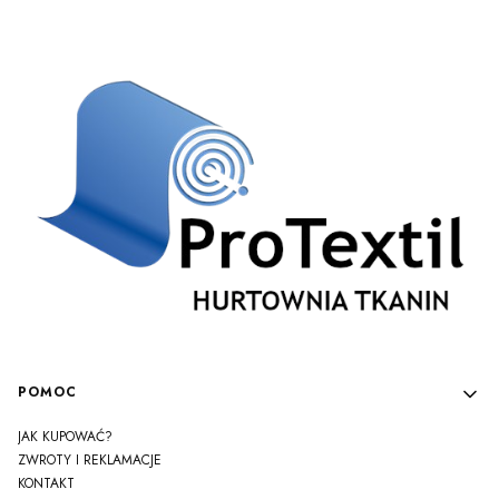
Linki w stopce
POMOC
JAK KUPOWAĆ?
ZWROTY I REKLAMACJE
KONTAKT