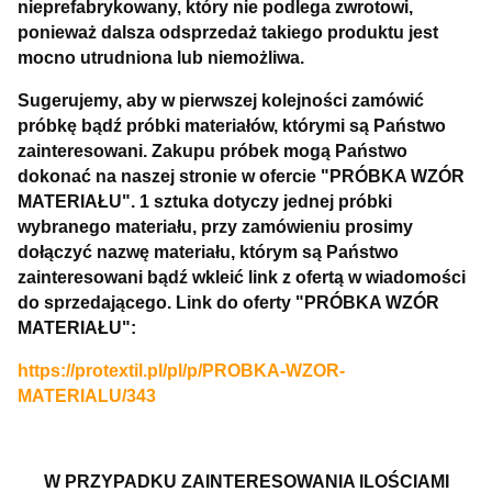
nieprefabrykowany, który nie podlega zwrotowi,
ponieważ dalsza odsprzedaż takiego produktu jest
mocno utrudniona lub niemożliwa.
Sugerujemy, aby w pierwszej kolejności zamówić
próbkę bądź próbki materiałów, którymi są Państwo
zainteresowani. Zakupu próbek mogą Państwo
dokonać na naszej stronie w ofercie "PRÓBKA WZÓR
MATERIAŁU". 1 sztuka dotyczy jednej próbki
wybranego materiału, przy zamówieniu prosimy
dołączyć nazwę materiału, którym są Państwo
zainteresowani bądź wkleić link z ofertą w wiadomości
do sprzedającego. Link do oferty "PRÓBKA WZÓR
MATERIAŁU":
https://protextil.pl/pl/p/PROBKA-WZOR-
MATERIALU/343
W PRZYPADKU ZAINTERESOWANIA ILOŚCIAMI