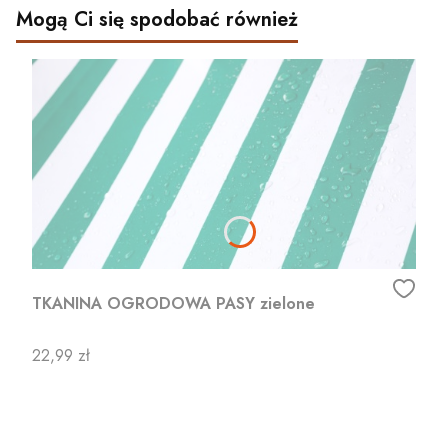
Mogą Ci się spodobać również
TKANINA OGRODOWA PASY zielone
Cena
22,99 zł