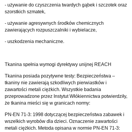
- używanie do czyszczenia twardych gąbek i szczotek oraz
szorstkich szmatek,
- używanie agresywnych środków chemicznych
zawierających rozpuszczalniki i wybielacze,
- uszkodzenia mechaniczne.
Tkanina spełnia wymogi dyrektywy unijnej REACH
Tkanina posiada pozytywne testy: Bezpieczeństwa –
tkaniny nie zawierają szkodliwych pierwiastków i
zawartości metali ciężkich. Wszystkie badania
przeprowadzone przez Instytut Włókiennictwa potwierdziły,
że tkanina mieści się w granicach normy:
PN-EN 71-3: 1998 dotyczącej bezpieczeństwa zabawek i
wszelkich wyrobów dla dzieci. Oznaczenie zawartości
metali ciężkich. Metoda opisana w normie PN-EN 71-3: