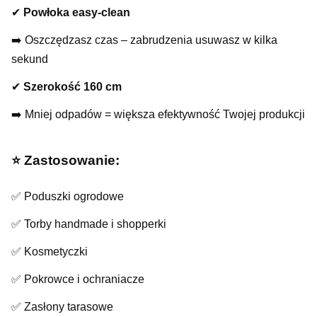
✔
Powłoka easy-clean
➡️ Oszczędzasz czas – zabrudzenia usuwasz w kilka
sekund
✔
Szerokość 160 cm
➡️ Mniej odpadów = większa efektywność Twojej produkcji
⭐️ Zastosowanie:
✅ Poduszki ogrodowe
✅ Torby handmade i shopperki
✅ Kosmetyczki
✅ Pokrowce i ochraniacze
✅ Zasłony tarasowe