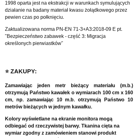
1998 oparta jest na ekstrakcji w warunkach symulujących
działanie na badany materiał kwasu żołądkowego przez
pewien czas po połknięciu.
Zaktualizowana norma PN-EN 71-3+A3:2018-09 E pt.
"Bezpieczeństwo zabawek - część 3: Migracja
określonych pierwiastków"
⭐️ ZAKUPY:
Zamawiając jeden metr bieżący materiału (m.b.)
otrzymują Państwo kawałek o wymiarach 100 cm x 160
cm, np. zamawiając 10 m.b. otrzymują Państwo 10
metrów bieżących w jednym kawałku.
Kolory wyświetlane na ekranie monitora mogą
odbiegać od rzeczywistej barwy. Tkanina cięta na
wymiar zgodny z zamówieniem stanowi produkt