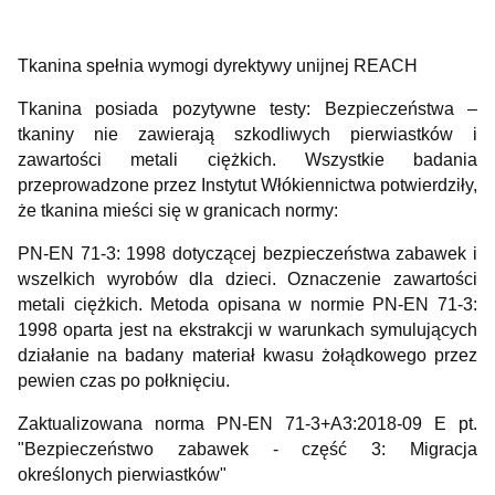
Tkanina spełnia wymogi dyrektywy unijnej REACH
Tkanina posiada pozytywne testy: Bezpieczeństwa –
tkaniny nie zawierają szkodliwych pierwiastków i
zawartości metali ciężkich. Wszystkie badania
przeprowadzone przez Instytut Włókiennictwa potwierdziły,
że tkanina mieści się w granicach normy:
PN-EN 71-3: 1998 dotyczącej bezpieczeństwa zabawek i
wszelkich wyrobów dla dzieci. Oznaczenie zawartości
metali ciężkich. Metoda opisana w normie PN-EN 71-3:
1998 oparta jest na ekstrakcji w warunkach symulujących
działanie na badany materiał kwasu żołądkowego przez
pewien czas po połknięciu.
Zaktualizowana norma PN-EN 71-3+A3:2018-09 E pt.
"Bezpieczeństwo zabawek - część 3: Migracja
określonych pierwiastków"