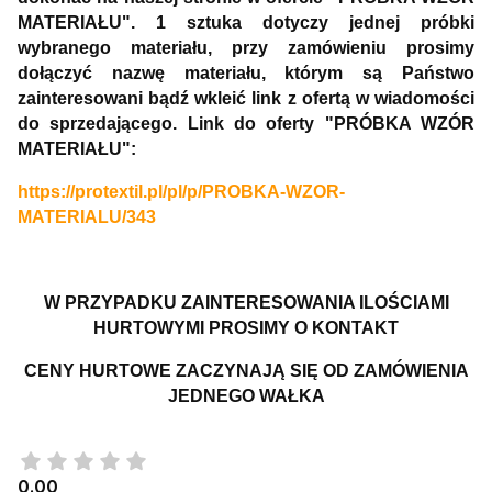
MATERIAŁU". 1 sztuka dotyczy jednej próbki
wybranego materiału, przy zamówieniu prosimy
dołączyć nazwę materiału, którym są Państwo
zainteresowani bądź wkleić link z ofertą w wiadomości
do sprzedającego. Link do oferty "PRÓBKA WZÓR
MATERIAŁU":
https://protextil.pl/pl/p/PROBKA-WZOR-
MATERIALU/343
W PRZYPADKU ZAINTERESOWANIA ILOŚCIAMI
HURTOWYMI PROSIMY O KONTAKT
CENY HURTOWE ZACZYNAJĄ SIĘ OD ZAMÓWIENIA
JEDNEGO WAŁKA
0.00