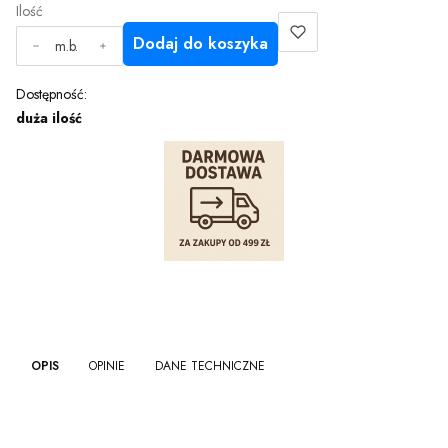
Ilość
Dodaj do koszyka
m.b.
Dostępność:
duża ilość
OPIS
OPINIE
DANE TECHNICZNE