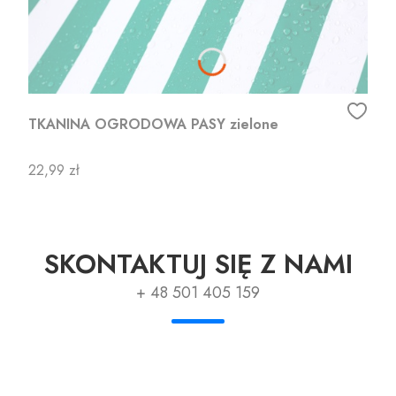
TKANINA OGRODOWA PASY zielone
Cena
22,99 zł
SKONTAKTUJ SIĘ Z NAMI
+ 48 501 405 159