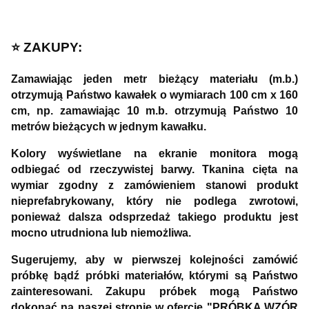
⭐️ ZAKUPY:
Zamawiając jeden metr bieżący materiału (m.b.)
otrzymują Państwo kawałek o wymiarach 100 cm x 160
cm, np. zamawiając 10 m.b. otrzymują Państwo 10
metrów bieżących w jednym kawałku.
Kolory wyświetlane na ekranie monitora mogą
odbiegać od rzeczywistej barwy. Tkanina cięta na
wymiar zgodny z zamówieniem stanowi produkt
nieprefabrykowany, który nie podlega zwrotowi,
ponieważ dalsza odsprzedaż takiego produktu jest
mocno utrudniona lub niemożliwa.
Sugerujemy, aby w pierwszej kolejności zamówić
próbkę bądź próbki materiałów, którymi są Państwo
zainteresowani. Zakupu próbek mogą Państwo
dokonać na naszej stronie w ofercie "PRÓBKA WZÓR