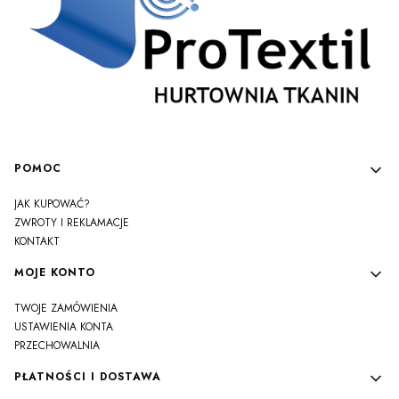
Linki w stopce
POMOC
JAK KUPOWAĆ?
ZWROTY I REKLAMACJE
KONTAKT
MOJE KONTO
TWOJE ZAMÓWIENIA
USTAWIENIA KONTA
PRZECHOWALNIA
PŁATNOŚCI I DOSTAWA