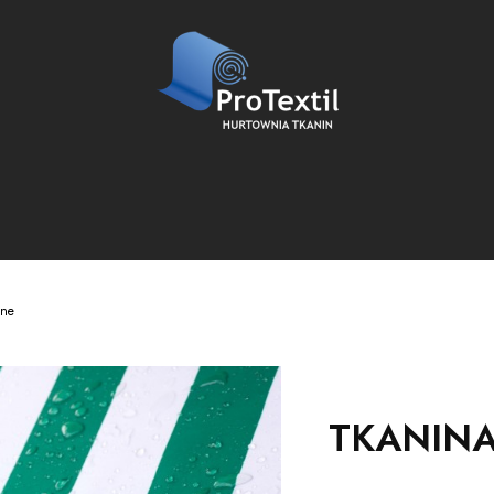
ne
TKANIN