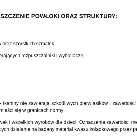
ISZCZENIE POWŁOKI ORAZ
STRUKTURY:
 oraz szorstkich szmatek,
ających rozpuszczalniki i wybielacze,
 tkaniny nie zawierają szkodliwych pierwiastków i zawartości
 mieści się w granicach normy:
k i wszelkich wyrobów dla dzieci. Oznaczenie zawartości me
ących działanie na badany materiał kwasu żołądkowego przez p