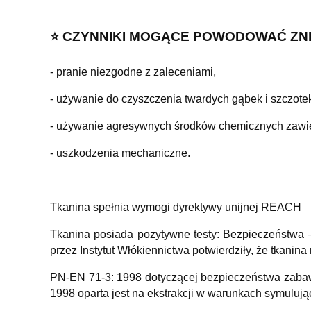
⭐️ CZYNNIKI MOGĄCE POWODOWAĆ
ZN
- pranie niezgodne z zaleceniami,
- używanie do czyszczenia twardych gąbek i szczotek
- używanie agresywnych środków chemicznych zawier
- uszkodzenia mechaniczne.
Tkanina spełnia wymogi dyrektywy unijnej REACH
Tkanina posiada pozytywne testy: Bezpieczeństwa –
przez Instytut Włókiennictwa potwierdziły, że tkanina
PN-EN 71-3: 1998 dotyczącej bezpieczeństwa zabawe
1998 oparta jest na ekstrakcji w warunkach symuluj