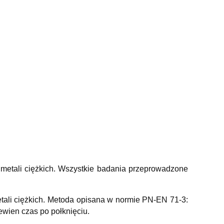
 metali ciężkich. Wszystkie badania przeprowadzone
tali ciężkich. Metoda opisana w normie PN-EN 71-3:
ewien czas po połknięciu.