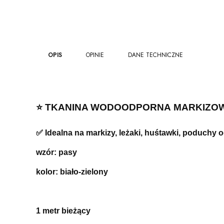
OPIS
OPINIE
DANE TECHNICZNE
⭐️ TKANINA WODOODPORNA
MARKIZOW
✅ Idealna na markizy, leżaki, huśtawki, poduchy 
wzór: pasy
kolor: biało-zielony
1 metr bieżący