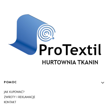
Linki w stopce
POMOC
JAK KUPOWAĆ?
ZWROTY I REKLAMACJE
KONTAKT