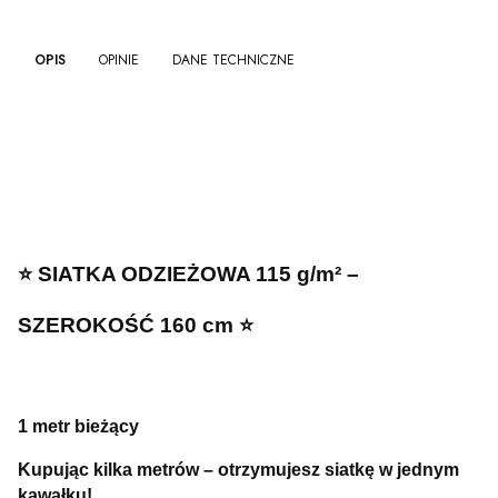
OPIS
OPINIE
DANE TECHNICZNE
⭐ SIATKA ODZIEŻOWA 115 g/m² –
SZEROKOŚĆ 160 cm ⭐
1 metr bieżący
Kupując kilka metrów – otrzymujesz siatkę w jednym
kawałku!