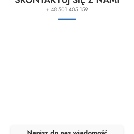
+ 48 501 405 159
Napisz do nas wiadomość