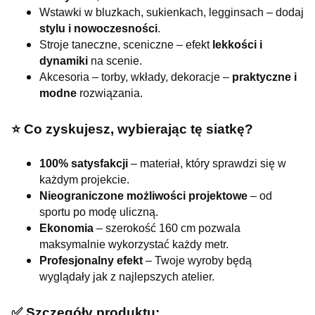
Wstawki w bluzkach, sukienkach, legginsach – dodaj
stylu i nowoczesności
.
Stroje taneczne, sceniczne – efekt
lekkości i
dynamiki
na scenie.
Akcesoria – torby, wkłady, dekoracje –
praktyczne i
modne
rozwiązania.
⭐️ Co zyskujesz, wybierając tę siatkę?
100% satysfakcji
– materiał, który sprawdzi się w
każdym projekcie.
Nieograniczone możliwości projektowe
– od
sportu po modę uliczną.
Ekonomia
– szerokość 160 cm pozwala
maksymalnie wykorzystać każdy metr.
Profesjonalny efekt
– Twoje wyroby będą
wyglądały jak z najlepszych atelier.
✅ Szczegóły produktu: