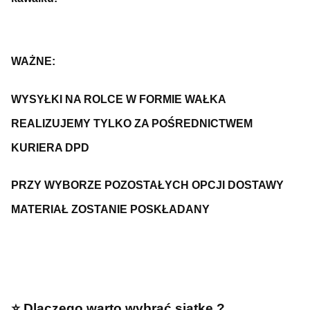
WAŻNE:
WYSYŁKI NA ROLCE W FORMIE WAŁKA
REALIZUJEMY TYLKO ZA POŚREDNICTWEM
KURIERA DPD
PRZY WYBORZE POZOSTAŁYCH OPCJI DOSTAWY
MATERIAŁ ZOSTANIE POSKŁADANY
⭐️ Dlaczego warto wybrać siatkę ?