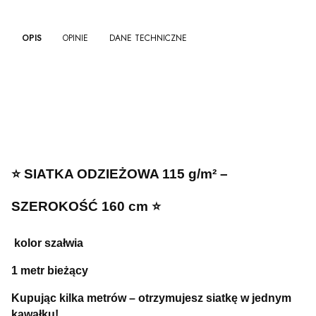
OPIS
OPINIE
DANE TECHNICZNE
⭐ SIATKA ODZIEŻOWA 115 g/m² –
SZEROKOŚĆ 160 cm ⭐
kolor szałwia
1 metr bieżący
Kupując kilka metrów – otrzymujesz siatkę w jednym
kawałku!