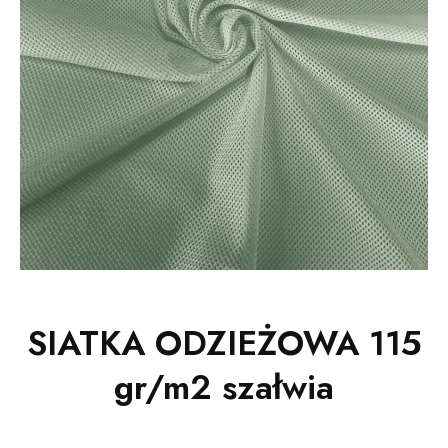
SIATKA ODZIEŻOWA 115
gr/m2 szałwia