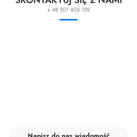
+ 48 501 405 159
Napisz do nas wiadomość