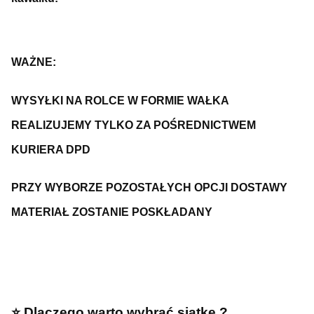
WAŻNE:
WYSYŁKI NA ROLCE W FORMIE WAŁKA
REALIZUJEMY TYLKO ZA POŚREDNICTWEM
KURIERA DPD
PRZY WYBORZE POZOSTAŁYCH OPCJI DOSTAWY
MATERIAŁ ZOSTANIE POSKŁADANY
⭐️ Dlaczego warto wybrać siatkę ?