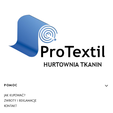
Linki w stopce
POMOC
JAK KUPOWAĆ?
ZWROTY I REKLAMACJE
KONTAKT