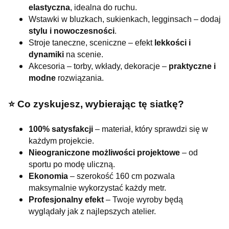
elastyczna
, idealna do ruchu.
Wstawki w bluzkach, sukienkach, legginsach – dodaj
stylu i nowoczesności
.
Stroje taneczne, sceniczne – efekt
lekkości i
dynamiki
na scenie.
Akcesoria – torby, wkłady, dekoracje –
praktyczne i
modne
rozwiązania.
⭐️ Co zyskujesz, wybierając tę siatkę?
100% satysfakcji
– materiał, który sprawdzi się w
każdym projekcie.
Nieograniczone możliwości projektowe
– od
sportu po modę uliczną.
Ekonomia
– szerokość 160 cm pozwala
maksymalnie wykorzystać każdy metr.
Profesjonalny efekt
– Twoje wyroby będą
wyglądały jak z najlepszych atelier.