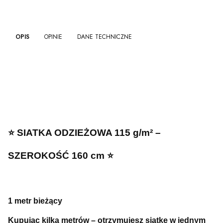
OPIS
OPINIE
DANE TECHNICZNE
⭐ SIATKA ODZIEŻOWA 115 g/m² –
SZEROKOŚĆ 160 cm ⭐
1 metr bieżący
Kupując kilka metrów – otrzymujesz siatkę w jednym