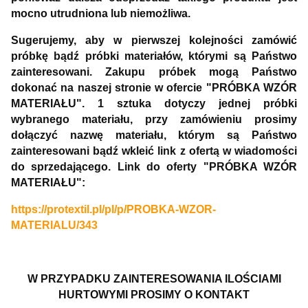
mocno utrudniona lub niemożliwa.
Sugerujemy, aby w pierwszej kolejności zamówić
próbkę bądź próbki materiałów, którymi są Państwo
zainteresowani. Zakupu próbek mogą Państwo
dokonać na naszej stronie w ofercie "PRÓBKA WZÓR
MATERIAŁU". 1 sztuka dotyczy jednej próbki
wybranego materiału, przy zamówieniu prosimy
dołączyć nazwę materiału, którym są Państwo
zainteresowani bądź wkleić link z ofertą w wiadomości
do sprzedającego. Link do oferty "PRÓBKA WZÓR
MATERIAŁU":
https://protextil.pl/pl/p/PROBKA-WZOR-
MATERIALU/343
W PRZYPADKU ZAINTERESOWANIA ILOŚCIAMI
HURTOWYMI PROSIMY O KONTAKT