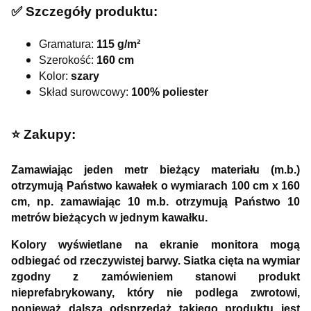
✅ Szczegóły produktu:
Gramatura:
115 g/m²
Szerokość:
160 cm
Kolor:
szary
Skład surowcowy:
100% poliester
⭐️ Zakupy:
Zamawiając jeden metr bieżący materiału (m.b.)
otrzymują Państwo kawałek o wymiarach 100 cm x 160
cm, np. zamawiając 10 m.b. otrzymują Państwo 10
metrów bieżących w jednym kawałku.
Kolory wyświetlane na ekranie monitora mogą
odbiegać od rzeczywistej barwy. Siatka cięta na wymiar
zgodny z zamówieniem stanowi produkt
nieprefabrykowany, który nie podlega zwrotowi,
ponieważ dalsza odsprzedaż takiego produktu jest