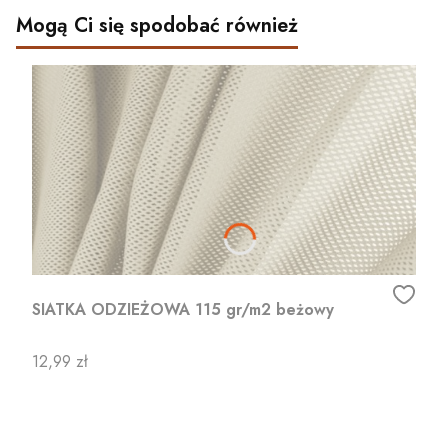
Mogą Ci się spodobać również
SIATKA ODZIEŻOWA 115 gr/m2 beżowy
Cena
12,99 zł