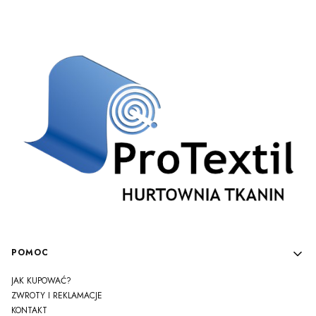
Linki w stopce
POMOC
JAK KUPOWAĆ?
ZWROTY I REKLAMACJE
KONTAKT