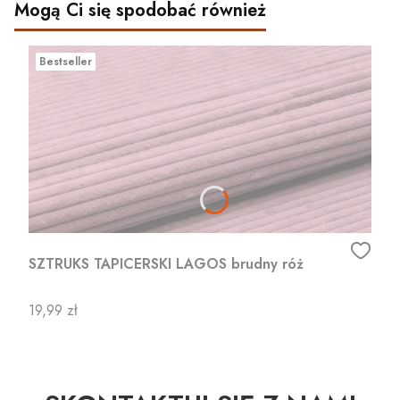
Mogą Ci się spodobać również
Bestseller
SZTRUKS TAPICERSKI LAGOS brudny róż
Cena
19,99 zł