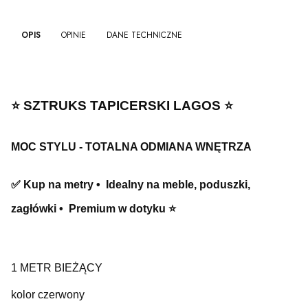
OPIS
OPINIE
DANE TECHNICZNE
⭐️ SZTRUKS TAPICERSKI LAGOS ⭐️
MOC STYLU - TOTALNA ODMIANA WNĘTRZA
✅ Kup na metry • Idealny na meble, poduszki,
zagłówki • Premium w dotyku ⭐️
1 METR BIEŻĄCY
kolor czerwony