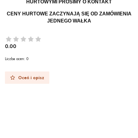
HURTOWYMI PROSIMY O KONTAKT
CENY HURTOWE ZACZYNAJĄ SIĘ OD ZAMÓWIENIA
JEDNEGO WAŁKA
0.00
Liczba ocen: 0
Oceń i opisz