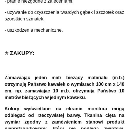
- pranie niezgodne z zaleceniami,
- używanie do czyszczenia twardych gąbek i szczotek oraz
szorstkich szmatek,
- uszkodzenia mechaniczne.
⭐️ ZAKUPY:
Zamawiając jeden metr bieżący materiału (m.b.)
otrzymują Państwo kawałek o wymiarach 100 cm x 140
cm, np. zamawiając 10 m.b. otrzymują Państwo 10
metrów bieżących w jednym kawałku.
Kolory wyświetlane na ekranie monitora mogą
odbiegać od rzeczywistej barwy. Tkanina cięta na
wymiar zgodny z zamówieniem stanowi produkt
nieprefabrykowany, który nie podlega zwrotowi,