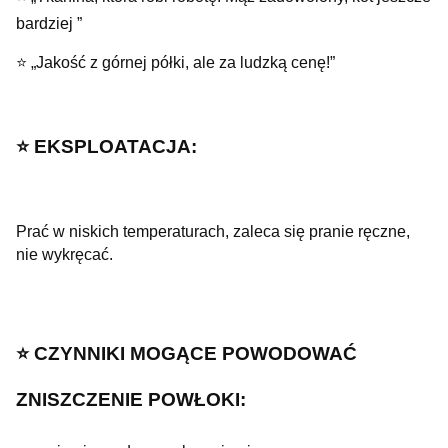
bardziej ”
⭐ „Jakość z górnej półki, ale za ludzką cenę!”
⭐️ EKSPLOATACJA:
Prać w niskich temperaturach, zaleca się pranie ręczne,
nie wykręcać.
⭐️ CZYNNIKI MOGĄCE POWODOWAĆ
ZNISZCZENIE POWŁOKI: