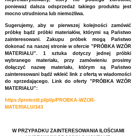
ponieważ dalsza odsprzedaż takiego produktu jest
mocno utrudniona lub niemożliwa.
Sugerujemy, aby w pierwszej kolejności zamówić
próbkę bądź próbki materiałów, którymi są Państwo
zainteresowani. Zakupu próbek mogą Państwo
dokonać na naszej stronie w ofercie "PRÓBKA WZÓR
MATERIAŁU". 1 sztuka dotyczy jednej próbki
wybranego materiału, przy zamówieniu prosimy
dołączyć nazwę materiału, którym są Państwo
zainteresowani bądź wkleić link z ofertą w wiadomości
do sprzedającego. Link do oferty "PRÓBKA WZÓR
MATERIAŁU":
https://protextil.pl/pl/p/PROBKA-WZOR-
MATERIALU/343
W PRZYPADKU ZAINTERESOWANIA ILOŚCIAMI