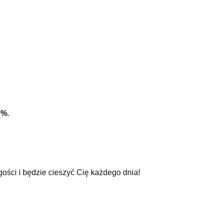
0%
.
gości i będzie cieszyć Cię każdego dnia!