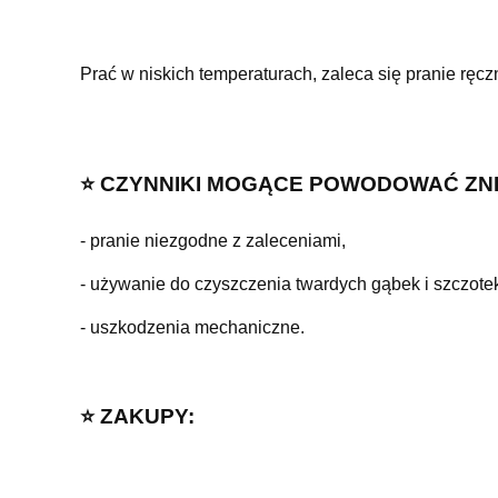
Prać w niskich temperaturach, zaleca się pranie ręcz
⭐️ CZYNNIKI MOGĄCE POWODOWAĆ ZN
- pranie niezgodne z zaleceniami,
- używanie do czyszczenia twardych gąbek i szczotek
- uszkodzenia mechaniczne.
⭐️ ZAKUPY: