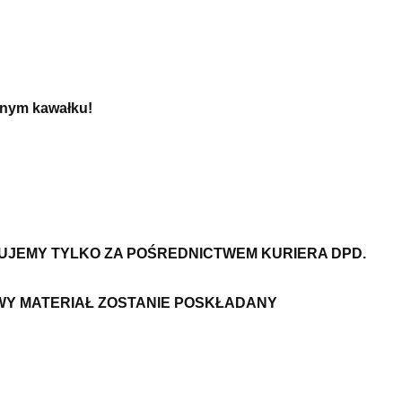
dnym kawałku!
ZUJEMY TYLKO ZA POŚREDNICTWEM KURIERA DPD.
WY MATERIAŁ ZOSTANIE POSKŁADANY