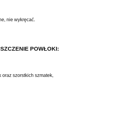
ne, nie wykręcać.
ISZCZENIE POWŁOKI:
 oraz szorstkich szmatek,