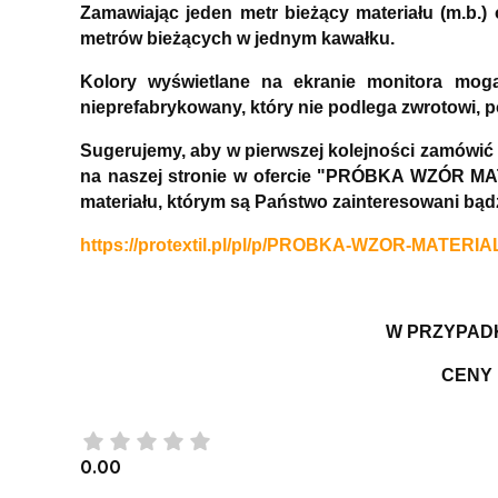
Zamawiając jeden metr bieżący materiału (m.b.
metrów bieżących w jednym kawałku.
Kolory wyświetlane na ekranie monitora mog
nieprefabrykowany, który nie podlega zwrotowi, 
Sugerujemy, aby w pierwszej kolejności zamówić
na naszej stronie w ofercie "PRÓBKA WZÓR MAT
materiału, którym są Państwo zainteresowani bą
https://protextil.pl/pl/p/PROBKA-WZOR-MATERIA
W PRZYPADK
CENY 
0.00