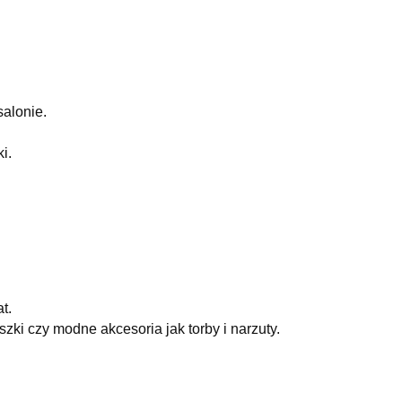
salonie.
i.
t.
szki czy modne akcesoria jak torby i narzuty.