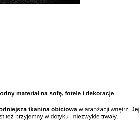
y materiał na sofę, fotele i dekoracje
odniejsza tkanina obiciowa
w aranżacji wnętrz. Je
st też przyjemny w dotyku i niezwykle trwały.