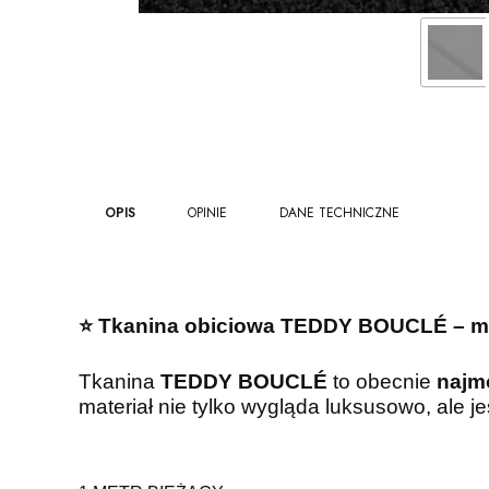
OPIS
OPINIE
DANE TECHNICZNE
⭐️ Tkanina obiciowa TEDDY BOUCLÉ – modn
Tkanina
TEDDY BOUCLÉ
to obecnie
najm
materiał nie tylko wygląda luksusowo, ale je