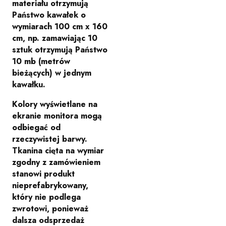
materiału otrzymują
Państwo kawałek o
wymiarach 100 cm x 160
cm, np. zamawiając 10
sztuk otrzymują Państwo
10 mb (metrów
bieżących) w jednym
kawałku.
Kolory wyświetlane na
ekranie monitora mogą
odbiegać od
rzeczywistej barwy.
Tkanina cięta na wymiar
zgodny z zamówieniem
stanowi produkt
nieprefabrykowany,
który nie podlega
zwrotowi, ponieważ
dalsza odsprzedaż