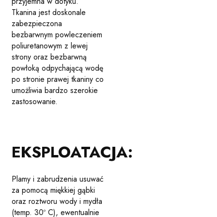
przyjemna w dotyku.
Tkanina jest doskonale
zabezpieczona
bezbarwnym powleczeniem
poliuretanowym z lewej
strony oraz bezbarwną
powłoką odpychającą wodę
po stronie prawej tkaniny co
umożliwia bardzo szerokie
zastosowanie.
EKSPLOATACJA:
Plamy i zabrudzenia usuwać
za pomocą miękkiej gąbki
oraz roztworu wody i mydła
(temp. 30º C), ewentualnie