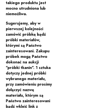
takiego produktu jest
mocno utrudniona lub
niemożliwa.
Sugerujemy, aby w
pierwszej kolejności
zamówić próbkę bądź
próbki materiałów,
którymi są Państwo
zainteresowani. Zakupu
próbek mogą Państwo
dokonać na aukcji
"próbki tkanin". 1 sztuka
dotyczy jednej próbki
wybranego materiału,
przy zamówieniu prosimy
dołączyć nazwę
materiału, którym są
Państwo zainteresowani
bądź wkleić link z