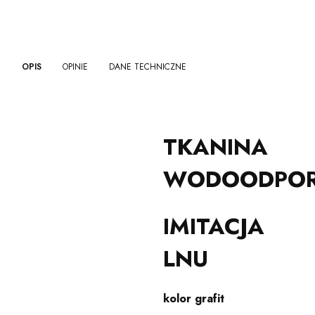
OPIS
OPINIE
DANE TECHNICZNE
TKANINA
WODOODPO
IMITACJA
LNU
kolor grafit