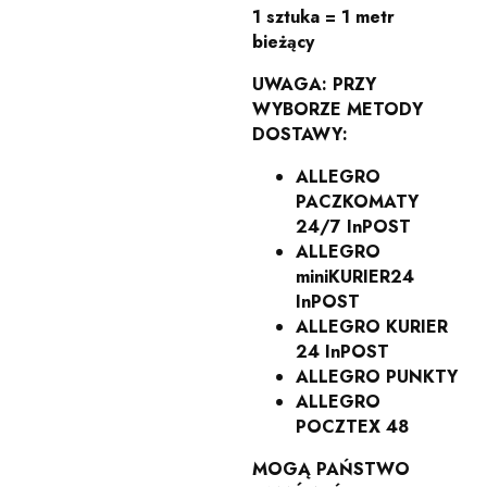
1 sztuka = 1 metr
bieżący
UWAGA: PRZY
WYBORZE METODY
DOSTAWY:
ALLEGRO
PACZKOMATY
24/7 InPOST
ALLEGRO
miniKURIER24
InPOST
ALLEGRO KURIER
24 InPOST
ALLEGRO PUNKTY
ALLEGRO
POCZTEX 48
MOGĄ PAŃSTWO