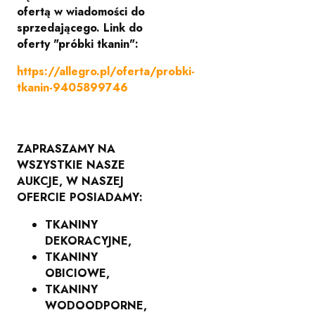
ofertą
w wiadomości do
sprzedającego.
Link do
oferty "próbki tkanin":
https://allegro.pl/oferta/probki-
tkanin-9405899746
ZAPRASZAMY NA
WSZYSTKIE NASZE
AUKCJE, W NASZEJ
OFERCIE POSIADAMY:
TKANINY
DEKORACYJNE,
TKANINY
OBICIOWE,
TKANINY
WODOODPORNE,