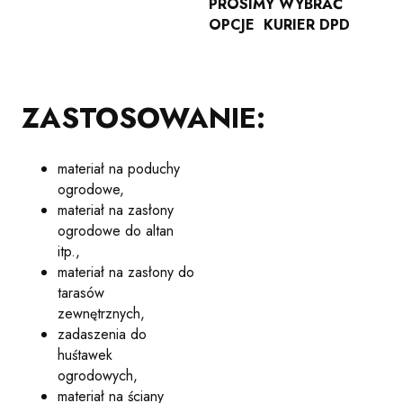
PROSIMY WYBRAĆ
OPCJE KURIER DPD
ZASTOSOWANIE:
materiał na poduchy
ogrodowe,
materiał na zasłony
ogrodowe do altan
itp.,
materiał na zasłony do
tarasów
zewnętrznych,
zadaszenia do
huśtawek
ogrodowych,
materiał na ściany