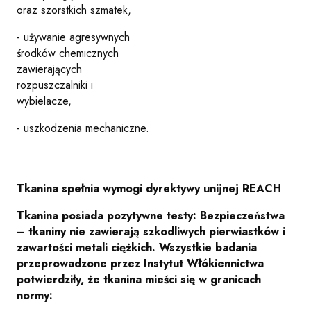
oraz szorstkich szmatek,
- używanie agresywnych
środków chemicznych
zawierających
rozpuszczalniki i
wybielacze,
- uszkodzenia mechaniczne.
Tkanina spełnia wymogi dyrektywy unijnej REACH
Tkanina posiada pozytywne testy: Bezpieczeństwa
– tkaniny nie zawierają szkodliwych pierwiastków i
zawartości metali ciężkich. Wszystkie badania
przeprowadzone przez Instytut Włókiennictwa
potwierdziły, że tkanina mieści się w granicach
normy: