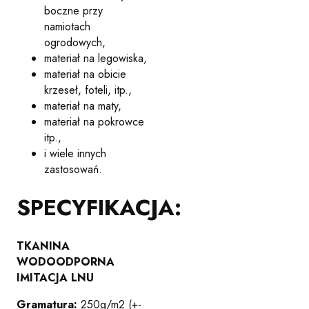
boczne przy
namiotach
ogrodowych,
materiał na legowiska,
materiał na obicie
krzeseł, foteli, itp.,
materiał na maty,
materiał na pokrowce
itp.,
i wiele innych
zastosowań.
SPECYFIKACJA:
TKANINA
WODOODPORNA
IMITACJA LNU
Gramatura:
250g/m2 (+-