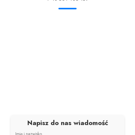
Napisz do nas wiadomość
Imię i nazwisko