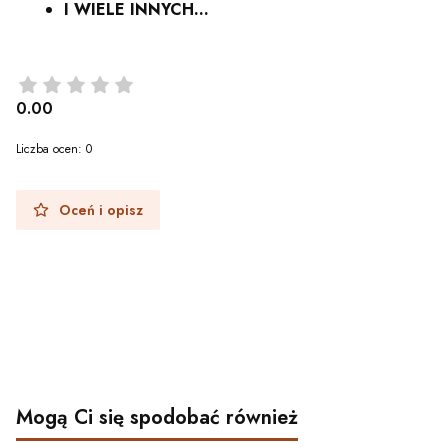
I WIELE INNYCH...
0.00
Liczba ocen: 0
Oceń i opisz
Mogą Ci się spodobać również