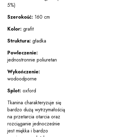
5%)
Szerokość:
160 cm
Kolor:
grafit
Struktura:
gładka
Powleczenie:
jednostronnie poliuretan
Wykończenie:
wodoodporne
Splot:
oxford
Tkanina charakteryzuje się
bardzo dużą wytrzymałością
na przetarcia otarcia oraz
rozciąganie jednocześnie
jest miękka i bardzo