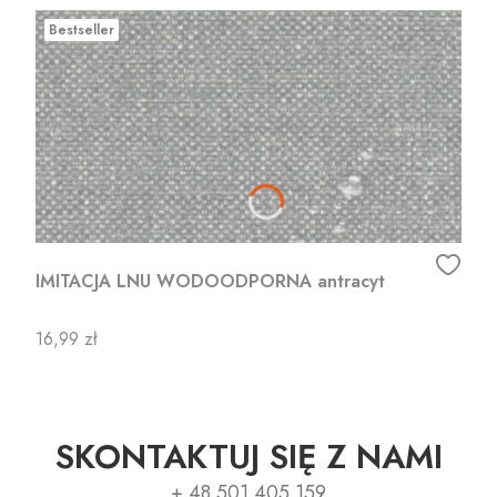
Bestseller
IMITACJA LNU WODOODPORNA antracyt
Cena
16,99 zł
SKONTAKTUJ SIĘ Z NAMI
+ 48 501 405 159