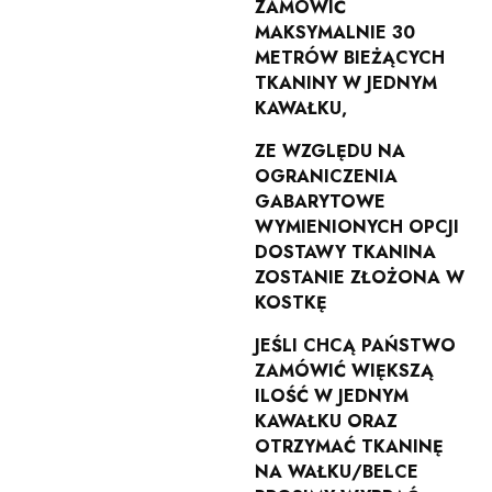
ZAMÓWIĆ
MAKSYMALNIE 30
METRÓW BIEŻĄCYCH
TKANINY W JEDNYM
KAWAŁKU,
ZE WZGLĘDU NA
OGRANICZENIA
GABARYTOWE
WYMIENIONYCH OPCJI
DOSTAWY TKANINA
ZOSTANIE ZŁOŻONA W
KOSTKĘ
JEŚLI CHCĄ PAŃSTWO
ZAMÓWIĆ WIĘKSZĄ
ILOŚĆ W JEDNYM
KAWAŁKU ORAZ
OTRZYMAĆ TKANINĘ
NA WAŁKU/BELCE