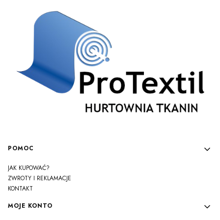
Linki w stopce
POMOC
JAK KUPOWAĆ?
ZWROTY I REKLAMACJE
KONTAKT
MOJE KONTO