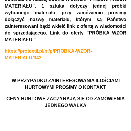
MATERIAŁU". 1 sztuka dotyczy jednej próbki
wybranego materiału, przy zamówieniu prosimy
dołączyć nazwę materiału, którym są Państwo
zainteresowani bądź wkleić link z ofertą w wiadomości
do sprzedającego. Link do oferty "PRÓBKA WZÓR
MATERIAŁU":
https://protextil.pl/pl/p/PROBKA-WZOR-
MATERIALU/343
W PRZYPADKU ZAINTERESOWANIA ILOŚCIAMI
HURTOWYMI PROSIMY O KONTAKT
CENY HURTOWE ZACZYNAJĄ SIĘ OD ZAMÓWIENIA
JEDNEGO WAŁKA