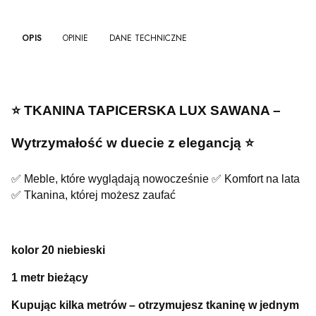
OPIS
OPINIE
DANE TECHNICZNE
⭐️ TKANINA TAPICERSKA LUX SAWANA –
Wytrzymałość w duecie z elegancją ⭐️
✅ Meble, które wyglądają nowocześnie ✅ Komfort na lata
✅ Tkanina, której możesz zaufać
kolor 20 niebieski
1 metr bieżący
Kupując kilka metrów – otrzymujesz tkaninę w jednym