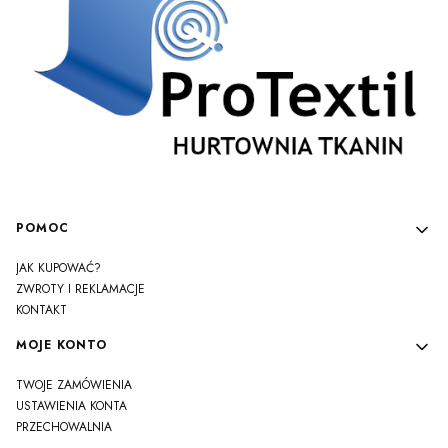
Linki w stopce
POMOC
JAK KUPOWAĆ?
ZWROTY I REKLAMACJE
KONTAKT
MOJE KONTO
TWOJE ZAMÓWIENIA
USTAWIENIA KONTA
PRZECHOWALNIA