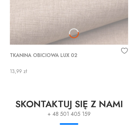
TKANINA OBICIOWA LUX 02
Cena
13,99 zł
SKONTAKTUJ SIĘ Z NAMI
+ 48 501 405 159