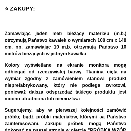
⭐️ ZAKUPY:
Zamawiając jeden metr bieżący materiału (m.b.)
otrzymują Państwo kawałek o wymiarach 100 cm x 148
cm, np. zamawiając 10 m.b. otrzymują Państwo 10
metrów bieżących w jednym kawałku.
Kolory wyświetlane na ekranie monitora mogą
odbiegać od rzeczywistej barwy. Tkanina cięta na
wymiar zgodny z zamówieniem stanowi produkt
nieprefabrykowany, który nie podlega zwrotowi,
ponieważ dalsza odsprzedaż takiego produktu jest
mocno utrudniona lub niemożliwa.
Sugerujemy, aby w pierwszej kolejności zamówić
próbkę bądź próbki materiałów, którymi są Państwo
zainteresowani. Zakupu próbek mogą Państwo
dokonać na naszej stronie w ofercie "PRÓBKA WZÓR