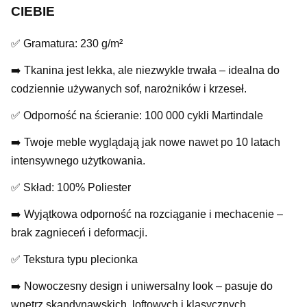
CIEBIE
✅ Gramatura: 230 g/m²
➡️ Tkanina jest lekka, ale niezwykle trwała – idealna do
codziennie używanych sof, narożników i krzeseł.
✅ Odporność na ścieranie: 100 000 cykli Martindale
➡️ Twoje meble wyglądają jak nowe nawet po 10 latach
intensywnego użytkowania.
✅ Skład: 100% Poliester
➡️ Wyjątkowa odporność na rozciąganie i mechacenie –
brak zagnieceń i deformacji.
✅ Tekstura typu plecionka
➡️ Nowoczesny design i uniwersalny look – pasuje do
wnętrz skandynawskich, loftowych i klasycznych.