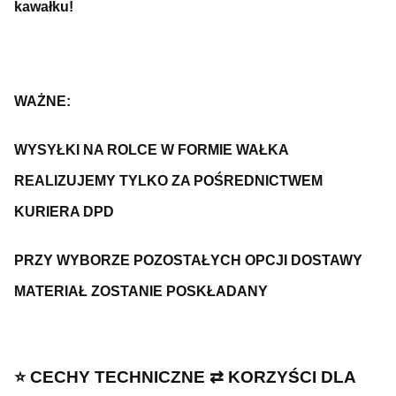
kawałku!
WAŻNE:
WYSYŁKI NA ROLCE W FORMIE WAŁKA
REALIZUJEMY TYLKO ZA POŚREDNICTWEM
KURIERA DPD
PRZY WYBORZE POZOSTAŁYCH OPCJI DOSTAWY
MATERIAŁ ZOSTANIE POSKŁADANY
⭐️ CECHY TECHNICZNE ⇄ KORZYŚCI DLA