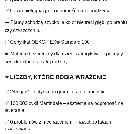
✅ Łatwa pielęgnacja – odporność na zabrudzenia
➡️ Plamy schodzą szybko, a kolor nie traci głębi po praniu
czy czyszczeniu.
✅ Certyfikat OEKO-TEX® Standard 100
➡️ Materiał bezpieczny dla dzieci i alergików – spokojny
sen i komfort dla całej rodziny.
⭐️ LICZBY, KTÓRE ROBIĄ WRAŻENIE
✅ 245 g/m² – optymalna gramatura do tapicerki
✅ 100 000 cykli Martindale – ekstremalna odporność na
ścieranie
✅ 0 problemów z mechaceniem – nawet po latach
użytkowania