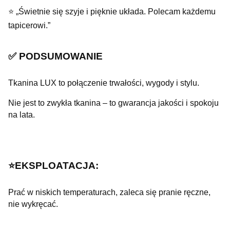
⭐ „Świetnie się szyje i pięknie układa. Polecam każdemu
tapicerowi.”
✅ PODSUMOWANIE
Tkanina LUX to połączenie trwałości, wygody i stylu.
Nie jest to zwykła tkanina – to gwarancja jakości i spokoju
na lata.
⭐️EKSPLOATACJA:
Prać w niskich temperaturach, zaleca się pranie ręczne,
nie wykręcać.