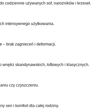
a do codziennie używanych sof, narożników i krzeseł.
ach intensywnego użytkowania.
 – brak zagnieceń i deformacji.
o wnętrz skandynawskich, loftowych i klasycznych.
raniu czy czyszczeniu.
ny sen i komfort dla całej rodziny.