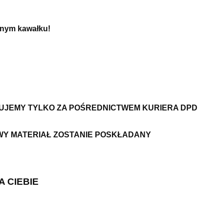
dnym kawałku!
ZUJEMY TYLKO ZA POŚREDNICTWEM KURIERA DPD
WY MATERIAŁ ZOSTANIE POSKŁADANY
A CIEBIE