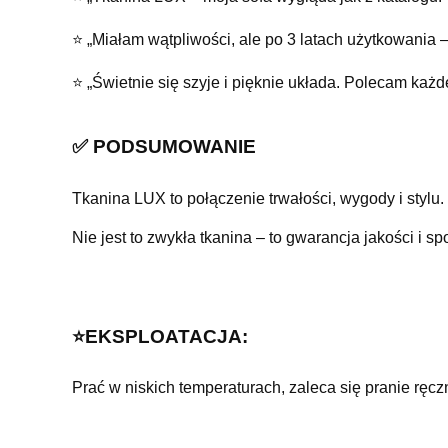
⭐ „Miałam wątpliwości, ale po 3 latach użytkowania – 
⭐ „Świetnie się szyje i pięknie układa. Polecam każd
✅ PODSUMOWANIE
Tkanina LUX to połączenie trwałości, wygody i stylu.
Nie jest to zwykła tkanina – to gwarancja jakości i sp
⭐️EKSPLOATACJA:
Prać w niskich temperaturach, zaleca się pranie ręcz