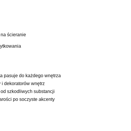
 na ścieranie
żytkowania
ra pasuje do każdego wnętrza
 i dekoratorów wnętrz
 od szkodliwych substancji
arości po soczyste akcenty