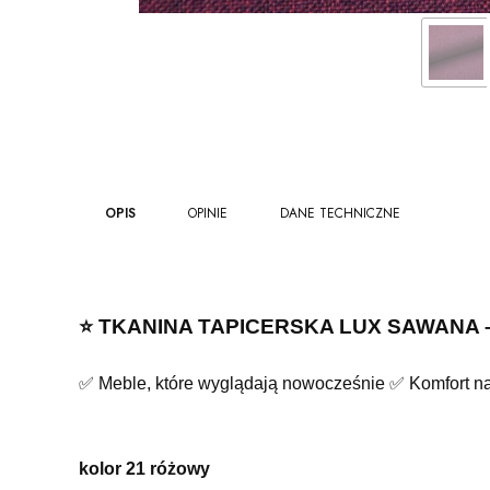
OPIS
OPINIE
DANE TECHNICZNE
⭐️ TKANINA TAPICERSKA LUX SAWANA – W
✅ Meble, które wyglądają nowocześnie ✅ Komfort na 
kolor 21 różowy