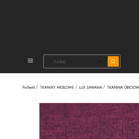
PEŁNA OFERTA
Wyczyść
Szukaj
ProTextil
TKANINY MEBLOWE
LUX SAWANA
TKANINA OBICIOW