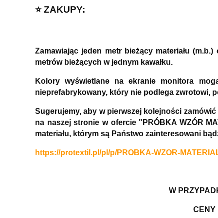
⭐️ ZAKUPY:
Zamawiając jeden metr bieżący materiału (m.b.
metrów bieżących w jednym kawałku.
Kolory wyświetlane na ekranie monitora mog
nieprefabrykowany, który nie podlega zwrotowi, 
Sugerujemy, aby w pierwszej kolejności zamówić
na naszej stronie w ofercie "PRÓBKA WZÓR MAT
materiału, którym są Państwo zainteresowani bą
https://protextil.pl/pl/p/PROBKA-WZOR-MATERIA
W PRZYPADK
CENY 