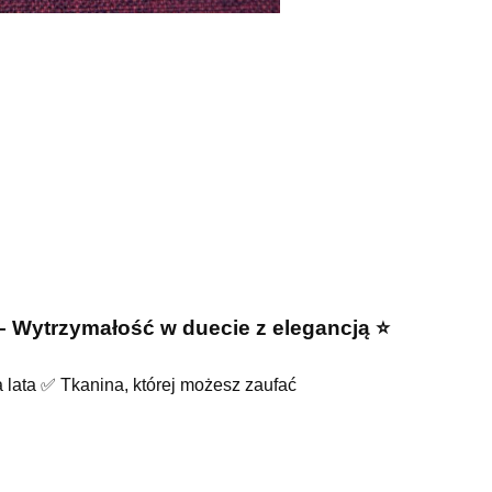
ytrzymałość w duecie z elegancją ⭐️
lata ✅ Tkanina, której możesz zaufać