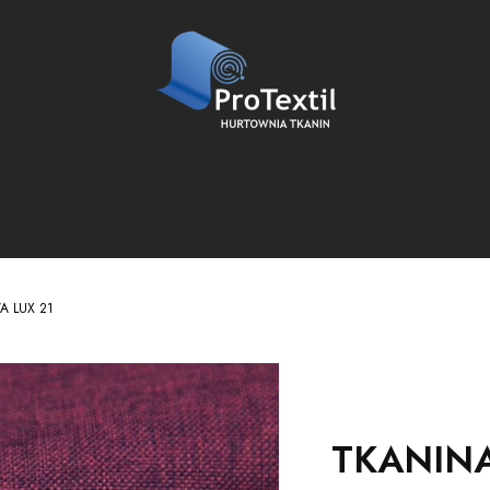
A LUX 21
TKANINA