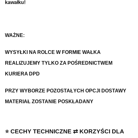
kawałku!
WAŻNE:
WYSYŁKI NA ROLCE W FORMIE WAŁKA
REALIZUJEMY TYLKO ZA POŚREDNICTWEM
KURIERA DPD
PRZY WYBORZE POZOSTAŁYCH OPCJI DOSTAWY
MATERIAŁ ZOSTANIE POSKŁADANY
⭐️ CECHY TECHNICZNE ⇄ KORZYŚCI DLA