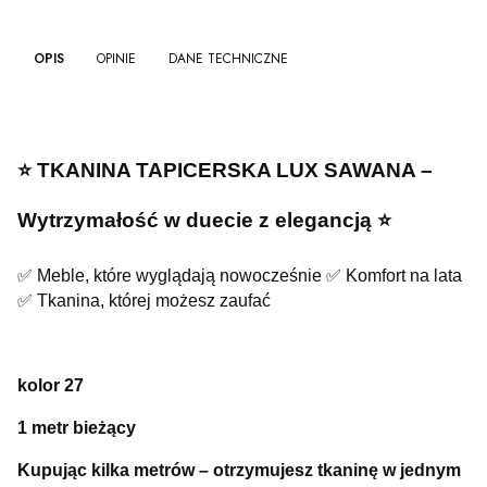
OPIS
OPINIE
DANE TECHNICZNE
⭐️ TKANINA TAPICERSKA LUX SAWANA –
Wytrzymałość w duecie z elegancją ⭐️
✅ Meble, które wyglądają nowocześnie ✅ Komfort na lata
✅ Tkanina, której możesz zaufać
kolor 27
1 metr bieżący
Kupując kilka metrów – otrzymujesz tkaninę w jednym