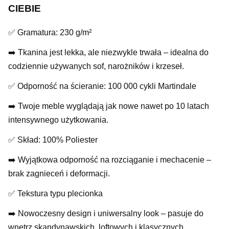
CIEBIE
✅ Gramatura: 230 g/m²
➡️ Tkanina jest lekka, ale niezwykle trwała – idealna do
codziennie używanych sof, narożników i krzeseł.
✅ Odporność na ścieranie: 100 000 cykli Martindale
➡️ Twoje meble wyglądają jak nowe nawet po 10 latach
intensywnego użytkowania.
✅ Skład: 100% Poliester
➡️ Wyjątkowa odporność na rozciąganie i mechacenie –
brak zagnieceń i deformacji.
✅ Tekstura typu plecionka
➡️ Nowoczesny design i uniwersalny look – pasuje do
wnętrz skandynawskich, loftowych i klasycznych.