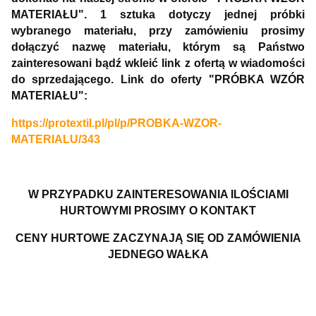
MATERIAŁU". 1 sztuka dotyczy jednej próbki
wybranego materiału, przy zamówieniu prosimy
dołączyć nazwę materiału, którym są Państwo
zainteresowani bądź wkleić link z ofertą w wiadomości
do sprzedającego. Link do oferty "PRÓBKA WZÓR
MATERIAŁU":
https://protextil.pl/pl/p/PROBKA-WZOR-
MATERIALU/343
W PRZYPADKU ZAINTERESOWANIA ILOŚCIAMI
HURTOWYMI PROSIMY O KONTAKT
CENY HURTOWE ZACZYNAJĄ SIĘ OD ZAMÓWIENIA
JEDNEGO WAŁKA