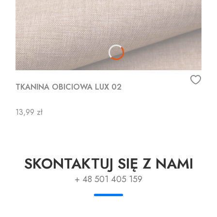
TKANINA OBICIOWA LUX 02
Cena
13,99 zł
SKONTAKTUJ SIĘ Z NAMI
+ 48 501 405 159