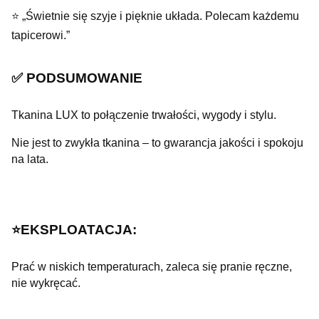
⭐ „Świetnie się szyje i pięknie układa. Polecam każdemu
tapicerowi.”
✅ PODSUMOWANIE
Tkanina LUX to połączenie trwałości, wygody i stylu.
Nie jest to zwykła tkanina – to gwarancja jakości i spokoju
na lata.
⭐️EKSPLOATACJA:
Prać w niskich temperaturach, zaleca się pranie ręczne,
nie wykręcać.