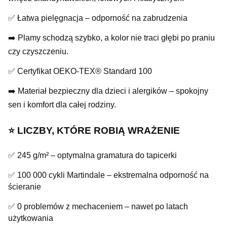
✅ Łatwa pielęgnacja – odporność na zabrudzenia
➡️ Plamy schodzą szybko, a kolor nie traci głębi po praniu
czy czyszczeniu.
✅ Certyfikat OEKO-TEX® Standard 100
➡️ Materiał bezpieczny dla dzieci i alergików – spokojny
sen i komfort dla całej rodziny.
⭐️ LICZBY, KTÓRE ROBIĄ WRAŻENIE
✅ 245 g/m² – optymalna gramatura do tapicerki
✅ 100 000 cykli Martindale – ekstremalna odporność na
ścieranie
✅ 0 problemów z mechaceniem – nawet po latach
użytkowania