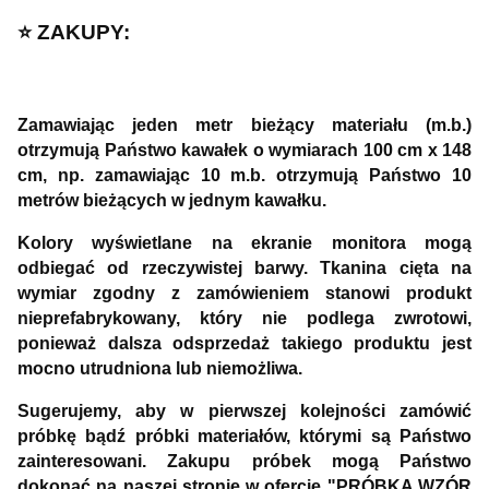
⭐️ ZAKUPY:
Zamawiając jeden metr bieżący materiału (m.b.)
otrzymują Państwo kawałek o wymiarach 100 cm x 148
cm, np. zamawiając 10 m.b. otrzymują Państwo 10
metrów bieżących w jednym kawałku.
Kolory wyświetlane na ekranie monitora mogą
odbiegać od rzeczywistej barwy. Tkanina cięta na
wymiar zgodny z zamówieniem stanowi produkt
nieprefabrykowany, który nie podlega zwrotowi,
ponieważ dalsza odsprzedaż takiego produktu jest
mocno utrudniona lub niemożliwa.
Sugerujemy, aby w pierwszej kolejności zamówić
próbkę bądź próbki materiałów, którymi są Państwo
zainteresowani. Zakupu próbek mogą Państwo
dokonać na naszej stronie w ofercie "PRÓBKA WZÓR