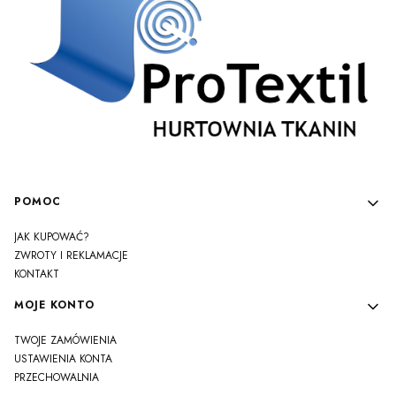
Linki w stopce
POMOC
JAK KUPOWAĆ?
ZWROTY I REKLAMACJE
KONTAKT
MOJE KONTO
TWOJE ZAMÓWIENIA
USTAWIENIA KONTA
PRZECHOWALNIA