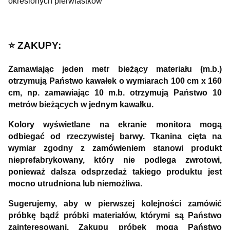
określonych pierwiastków"
⭐️ ZAKUPY:
Zamawiając jeden metr bieżący materiału (m.b.)
otrzymują Państwo kawałek o wymiarach 100 cm x 160
cm, np. zamawiając 10 m.b. otrzymują Państwo 10
metrów bieżących w jednym kawałku.
Kolory wyświetlane na ekranie monitora mogą
odbiegać od rzeczywistej barwy. Tkanina cięta na
wymiar zgodny z zamówieniem stanowi produkt
nieprefabrykowany, który nie podlega zwrotowi,
ponieważ dalsza odsprzedaż takiego produktu jest
mocno utrudniona lub niemożliwa.
Sugerujemy, aby w pierwszej kolejności zamówić
próbkę bądź próbki materiałów, którymi są Państwo
zainteresowani. Zakupu próbek mogą Państwo