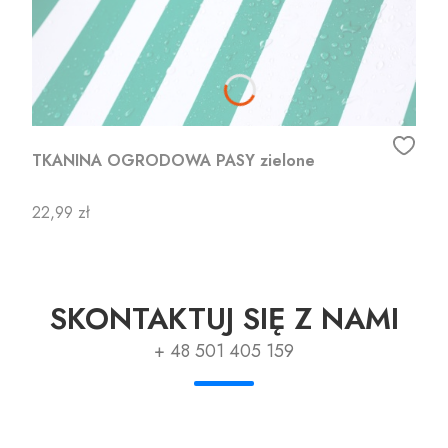
TKANINA OGRODOWA PASY zielone
Cena
22,99 zł
SKONTAKTUJ SIĘ Z NAMI
+ 48 501 405 159