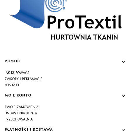
Linki w stopce
POMOC
JAK KUPOWAĆ?
ZWROTY I REKLAMACJE
KONTAKT
MOJE KONTO
TWOJE ZAMÓWIENIA
USTAWIENIA KONTA
PRZECHOWALNIA
PŁATNOŚCI I DOSTAWA