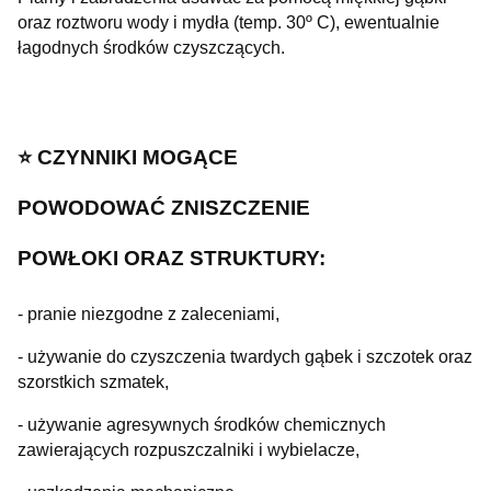
oraz roztworu wody i mydła (temp. 30º C), ewentualnie
łagodnych środków czyszczących.
⭐️ CZYNNIKI MOGĄCE
POWODOWAĆ
ZNISZCZENIE
POWŁOKI ORAZ
STRUKTURY:
- pranie niezgodne z zaleceniami,
- używanie do czyszczenia twardych gąbek i szczotek oraz
szorstkich szmatek,
- używanie agresywnych środków chemicznych
zawierających rozpuszczalniki i wybielacze,