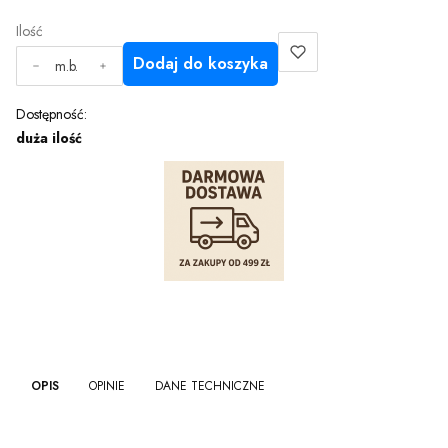
Ilość
Dodaj do koszyka
m.b.
Dostępność:
duża ilość
OPIS
OPINIE
DANE TECHNICZNE