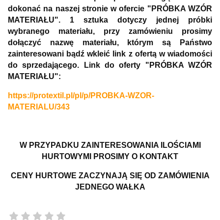
dokonać na naszej stronie w ofercie "PRÓBKA WZÓR
MATERIAŁU". 1 sztuka dotyczy jednej próbki
wybranego materiału, przy zamówieniu prosimy
dołączyć nazwę materiału, którym są Państwo
zainteresowani bądź wkleić link z ofertą w wiadomości
do sprzedającego. Link do oferty "PRÓBKA WZÓR
MATERIAŁU":
https://protextil.pl/pl/p/PROBKA-WZOR-
MATERIALU/343
W PRZYPADKU ZAINTERESOWANIA ILOŚCIAMI
HURTOWYMI PROSIMY O KONTAKT
CENY HURTOWE ZACZYNAJĄ SIĘ OD ZAMÓWIENIA
JEDNEGO WAŁKA