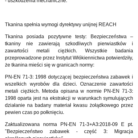
- uszkodzenia mechaniczne.
Tkanina spełnia wymogi dyrektywy unijnej REACH
Tkanina posiada pozytywne testy: Bezpieczeństwa –
tkaniny nie zawierają szkodliwych pierwiastków i
zawartości metali ciężkich. Wszystkie badania
przeprowadzone przez Instytut Włókiennictwa potwierdziły,
że tkanina mieści się w granicach normy:
PN-EN 71-3: 1998 dotyczącej bezpieczeństwa zabawek i
wszelkich wyrobów dla dzieci. Oznaczenie zawartości
metali ciężkich. Metoda opisana w normie PN-EN 71-3:
1998 oparta jest na ekstrakcji w warunkach symulujących
działanie na badany materiał kwasu żołądkowego przez
pewien czas po połknięciu.
Zaktualizowana norma PN-EN 71-3+A3:2018-09 E pt.
"Bezpieczeństwo zabawek - część 3: Migracja