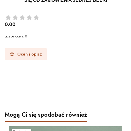
SIĘ OD ZAMÓWIENIA JEDNEJ BELKI
0.00
Liczba ocen: 0
Oceń i opisz
Mogą Ci się spodobać również