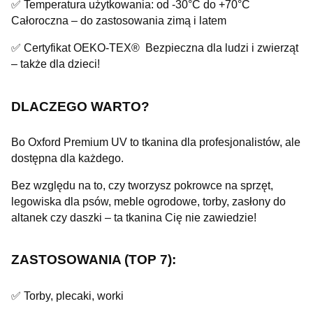
✅ Temperatura użytkowania: od -30°C do +70°C
Całoroczna – do zastosowania zimą i latem
✅ Certyfikat OEKO-TEX® Bezpieczna dla ludzi i zwierząt
– także dla dzieci!
DLACZEGO WARTO?
Bo Oxford Premium UV to tkanina dla profesjonalistów, ale
dostępna dla każdego.
Bez względu na to, czy tworzysz pokrowce na sprzęt,
legowiska dla psów, meble ogrodowe, torby, zasłony do
altanek czy daszki – ta tkanina Cię nie zawiedzie!
ZASTOSOWANIA (TOP 7):
✅ Torby, plecaki, worki