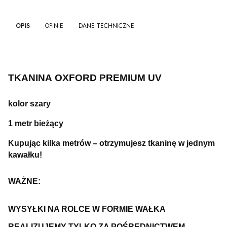
OPIS
OPINIE
DANE TECHNICZNE
TKANINA OXFORD PREMIUM UV
kolor szary
1 metr bieżący
Kupując kilka metrów – otrzymujesz tkaninę w jednym
kawałku!
WAŻNE:
WYSYŁKI NA ROLCE W FORMIE WAŁKA
REALIZUJEMY TYLKO ZA POŚREDNICTWEM