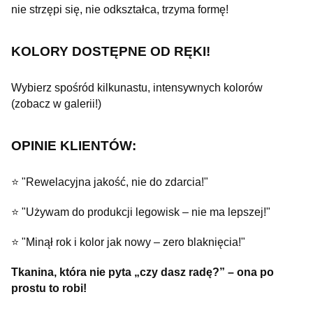
nie strzępi się, nie odkształca, trzyma formę!
KOLORY DOSTĘPNE OD RĘKI!
Wybierz spośród kilkunastu, intensywnych kolorów
(zobacz w galerii!)
OPINIE KLIENTÓW:
⭐ "Rewelacyjna jakość, nie do zdarcia!"
⭐ "Używam do produkcji legowisk – nie ma lepszej!"
⭐ "Minął rok i kolor jak nowy – zero blaknięcia!"
Tkanina, która nie pyta „czy dasz radę?” – ona po
prostu to robi!