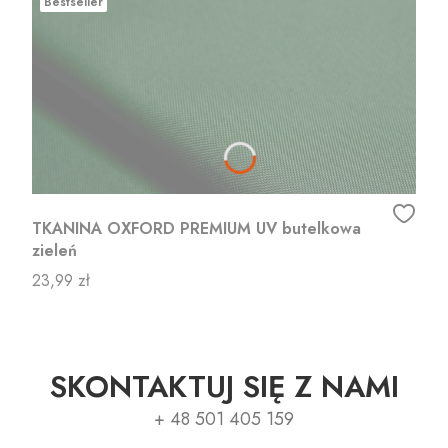
Bestseller
TKANINA OXFORD PREMIUM UV butelkowa
zieleń
Cena
23,99 zł
SKONTAKTUJ SIĘ Z NAMI
+ 48 501 405 159