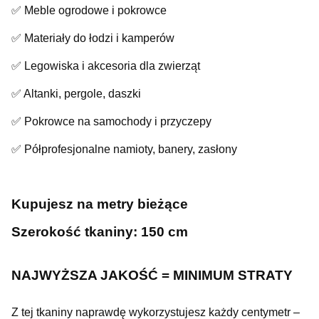
✅ Meble ogrodowe i pokrowce
✅ Materiały do łodzi i kamperów
✅ Legowiska i akcesoria dla zwierząt
✅ Altanki, pergole, daszki
✅ Pokrowce na samochody i przyczepy
✅ Półprofesjonalne namioty, banery, zasłony
Kupujesz na metry bieżące
Szerokość tkaniny: 150 cm
NAJWYŻSZA JAKOŚĆ = MINIMUM STRATY
Z tej tkaniny naprawdę wykorzystujesz każdy centymetr –