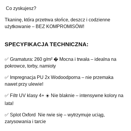
️ Co zyskujesz?
Tkaninę, która przetrwa słońce, deszcz i codzienne
użytkowanie – BEZ KOMPROMISÓW!
SPECYFIKACJA TECHNICZNA:
✅ Gramatura: 260 g/m² � Mocna i trwała – idealna na
pokrowce, torby, namioty
✅ Impregnacja PU 2x Wodoodporna – nie przemaka
nawet przy ulewie!
✅ Filtr UV klasy 4+ ☀️ Nie blaknie – intensywne kolory na
lata!
✅ Splot Oxford Nie rwie się – wytrzymuje uciąg,
zarysowania i tarcie