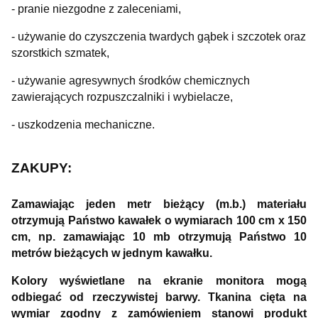
- pranie niezgodne z zaleceniami,
- używanie do czyszczenia twardych gąbek i szczotek oraz
szorstkich szmatek,
- używanie agresywnych środków chemicznych
zawierających rozpuszczalniki i wybielacze,
- uszkodzenia mechaniczne.
ZAKUPY:
Zamawiając jeden metr bieżący (m.b.) materiału
otrzymują Państwo kawałek o wymiarach 100 cm x 150
cm, np. zamawiając 10 mb otrzymują Państwo 10
metrów bieżących w jednym kawałku.
Kolory wyświetlane na ekranie monitora mogą
odbiegać od rzeczywistej barwy. Tkanina cięta na
wymiar zgodny z zamówieniem stanowi produkt