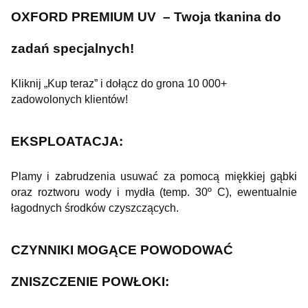
OXFORD PREMIUM UV – Twoja tkanina do
zadań specjalnych!
Kliknij „Kup teraz” i dołącz do grona 10 000+
zadowolonych klientów!
EKSPLOATACJA:
Plamy i zabrudzenia usuwać za pomocą miękkiej gąbki
oraz roztworu wody i mydła (temp. 30º C), ewentualnie
łagodnych środków czyszczących.
CZYNNIKI MOGĄCE POWODOWAĆ
ZNISZCZENIE POWŁOKI: