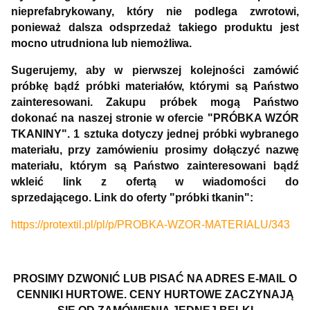
nieprefabrykowany, który nie podlega zwrotowi,
ponieważ dalsza odsprzedaż takiego produktu jest
mocno utrudniona lub niemożliwa.
Sugerujemy, aby w pierwszej kolejności zamówić
próbkę bądź próbki materiałów, którymi są Państwo
zainteresowani. Zakupu próbek mogą Państwo
dokonać na naszej stronie w ofercie "PRÓBKA WZÓR
TKANINY". 1 sztuka dotyczy jednej próbki wybranego
materiału, przy zamówieniu prosimy dołączyć nazwę
materiału, którym są Państwo zainteresowani bądź
wkleić link z ofertą
w wiadomości do
sprzedającego.
Link do oferty "próbki tkanin":
https://protextil.pl/pl/p/PROBKA-WZOR-MATERIALU/343
PROSIMY DZWONIĆ LUB PISAĆ NA ADRES E-MAIL O
CENNIKI HURTOWE. CENY HURTOWE ZACZYNAJĄ