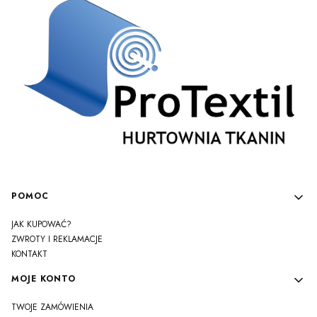
Linki w stopce
POMOC
JAK KUPOWAĆ?
ZWROTY I REKLAMACJE
KONTAKT
MOJE KONTO
TWOJE ZAMÓWIENIA