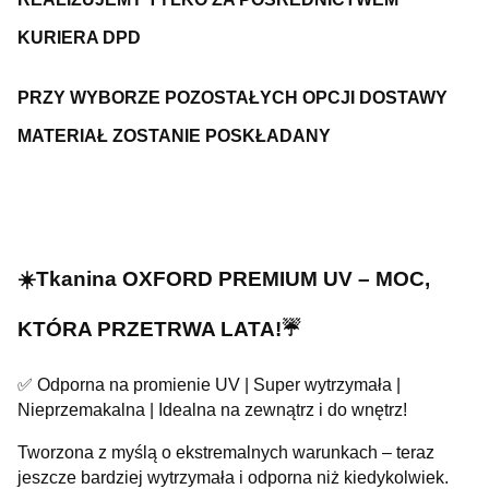
KURIERA DPD
PRZY WYBORZE POZOSTAŁYCH OPCJI DOSTAWY
MATERIAŁ ZOSTANIE POSKŁADANY
☀️Tkanina OXFORD PREMIUM UV – MOC,
KTÓRA PRZETRWA LATA!☔
✅ Odporna na promienie UV | Super wytrzymała |
Nieprzemakalna | Idealna na zewnątrz i do wnętrz!
Tworzona z myślą o ekstremalnych warunkach – teraz
jeszcze bardziej wytrzymała i odporna niż kiedykolwiek.