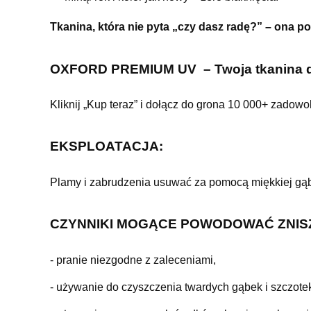
Tkanina, która nie pyta „czy dasz radę?” – ona po 
OXFORD PREMIUM UV – Twoja tkanina d
Kliknij „Kup teraz” i dołącz do grona 10 000+ zadowo
EKSPLOATACJA:
Plamy i zabrudzenia usuwać za pomocą miękkiej gąbk
CZYNNIKI MOGĄCE POWODOWAĆ ZNIS
- pranie niezgodne z zaleceniami,
- używanie do czyszczenia twardych gąbek i szczotek