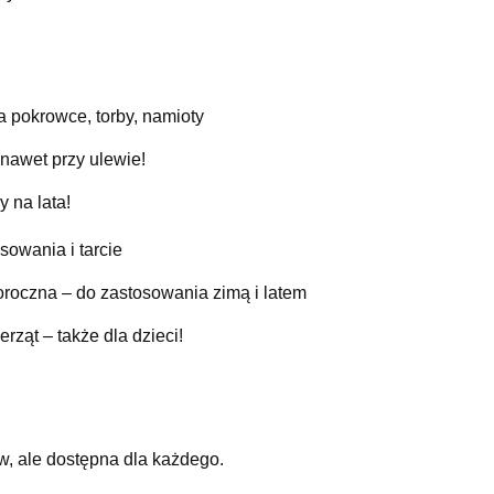
a pokrowce, torby, namioty
awet przy ulewie!
y na lata!
sowania i tarcie
roczna – do zastosowania zimą i latem
ząt – także dla dzieci!
w, ale dostępna dla każdego.