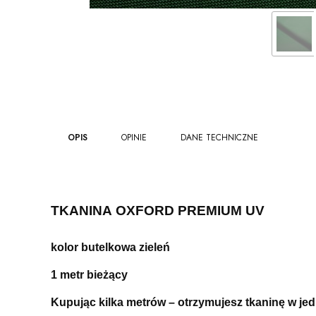
OPIS
OPINIE
DANE TECHNICZNE
TKANINA OXFORD PREMIUM UV
kolor butelkowa zieleń
1 metr bieżący
Kupując kilka metrów – otrzymujesz tkaninę w je