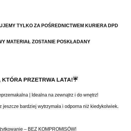
ZUJEMY TYLKO ZA POŚREDNICTWEM KURIERA DPD
WY MATERIAŁ ZOSTANIE POSKŁADANY
C, KTÓRA PRZETRWA LATA!☔
przemakalna | Idealna na zewnątrz i do wnętrz!
jeszcze bardziej wytrzymała i odporna niż kiedykolwiek.
nne użytkowanie – BEZ KOMPROMISÓW!