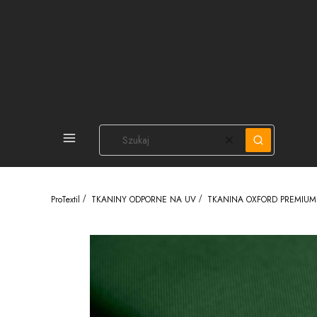
PEŁNA OFERTA
Wyczyść
Szukaj
ProTextil
TKANINY ODPORNE NA UV
TKANINA OXFORD PREMIUM