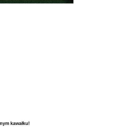
dnym kawałku!