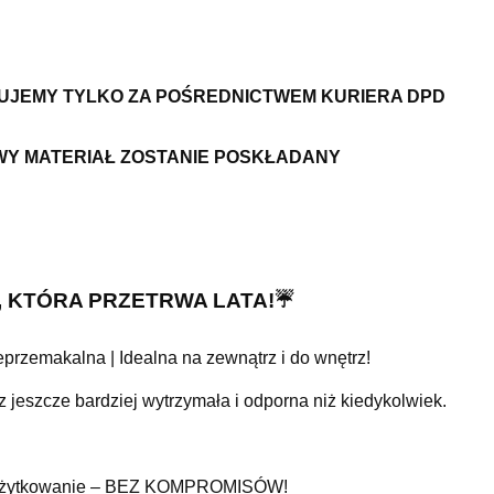
ZUJEMY TYLKO ZA POŚREDNICTWEM KURIERA DPD
WY MATERIAŁ ZOSTANIE POSKŁADANY
C, KTÓRA PRZETRWA LATA!☔
przemakalna | Idealna na zewnątrz i do wnętrz!
jeszcze bardziej wytrzymała i odporna niż kiedykolwiek.
nne użytkowanie – BEZ KOMPROMISÓW!