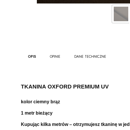
OPIS
OPINIE
DANE TECHNICZNE
TKANINA OXFORD PREMIUM UV
kolor ciemny brąz
1 metr bieżący
Kupując kilka metrów – otrzymujesz tkaninę w je