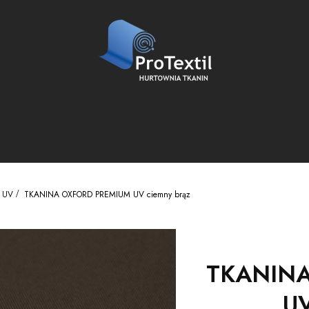
 UV
TKANINA OXFORD PREMIUM UV ciemny brąz
TKANINA
UV