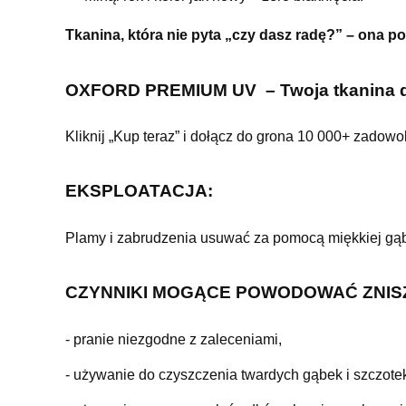
Tkanina, która nie pyta „czy dasz radę?” – ona po 
OXFORD PREMIUM UV – Twoja tkanina d
Kliknij „Kup teraz” i dołącz do grona 10 000+ zadowo
EKSPLOATACJA:
Plamy i zabrudzenia usuwać za pomocą miękkiej gąbk
CZYNNIKI MOGĄCE POWODOWAĆ ZNIS
- pranie niezgodne z zaleceniami,
- używanie do czyszczenia twardych gąbek i szczotek