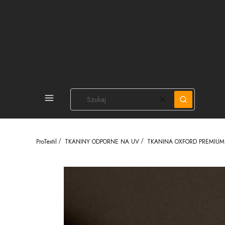
PEŁNA OFERTA
Wyczyść
Szukaj
ProTextil
TKANINY ODPORNE NA UV
TKANINA OXFORD PREMIUM