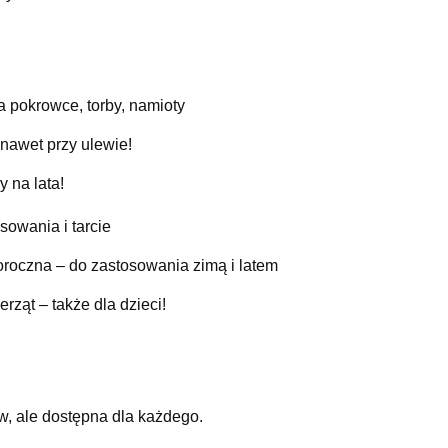
a pokrowce, torby, namioty
awet przy ulewie!
y na lata!
sowania i tarcie
roczna – do zastosowania zimą i latem
ząt – także dla dzieci!
w, ale dostępna dla każdego.