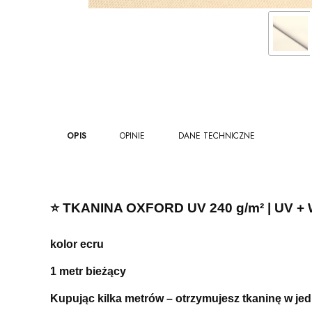
OPIS
OPINIE
DANE TECHNICZNE
⭐️
TKANINA OXFORD UV 240 g/m² | UV 
kolor ecru
1 metr bieżący
Kupując kilka metrów – otrzymujesz tkaninę w je