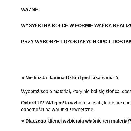
WAŻNE:
WYSYŁKI NA ROLCE W FORMIE WAŁKA REALI
PRZY WYBORZE POZOSTAŁYCH OPCJI DOSTA
⭐️ Nie każda tkanina Oxford jest taka sama ⭐️
Wyobraź sobie materiał, który nie boi się słońca, d
Oxford UV 240 g/m²
to wybór dla osób, które nie ch
odporności na warunki zewnętrzne.
⭐️ Dlaczego klienci wybierają właśnie ten materiał