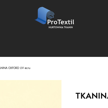
NINA OXFORD UV ecru
TKANIN