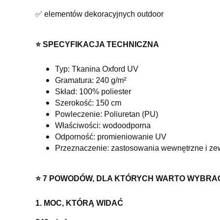
✅ elementów dekoracyjnych outdoor
⭐️ SPECYFIKACJA TECHNICZNA
Typ: Tkanina Oxford UV
Gramatura: 240 g/m²
Skład: 100% poliester
Szerokość: 150 cm
Powleczenie: Poliuretan (PU)
Właściwości: wodoodporna
Odporność: promieniowanie UV
Przeznaczenie: zastosowania wewnętrzne i ze
⭐️ 7 POWODÓW, DLA KTÓRYCH WARTO WYBRA
1. MOC, KTÓRĄ WIDAĆ