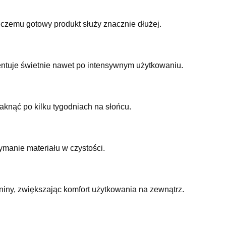
i czemu gotowy produkt służy znacznie dłużej.
ezentuje świetnie nawet po intensywnym użytkowaniu.
laknąć po kilku tygodniach na słońcu.
zymanie materiału w czystości.
aniny, zwiększając komfort użytkowania na zewnątrz.