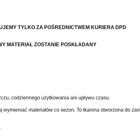
ZUJEMY TYLKO ZA POŚREDNICTWEM KURIERA DPD
WY MATERIAŁ ZOSTANIE POSKŁADANY
eszczu, codziennego użytkowania ani upływu czasu.
cą wymieniać materiałów co sezon. To tkanina stworzona do za
?