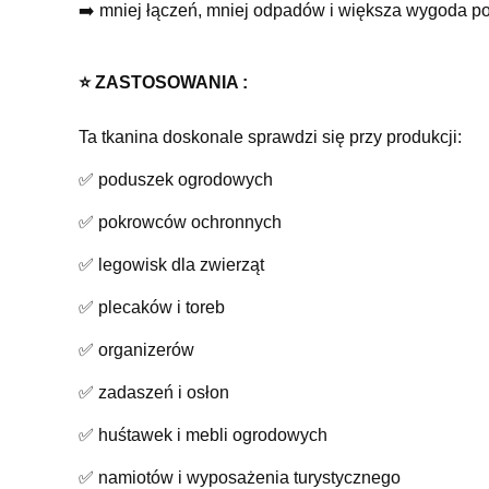
➡️ mniej łączeń, mniej odpadów i większa wygoda po
⭐️ ZASTOSOWANIA :
Ta tkanina doskonale sprawdzi się przy produkcji:
✅ poduszek ogrodowych
✅ pokrowców ochronnych
✅ legowisk dla zwierząt
✅ plecaków i toreb
✅ organizerów
✅ zadaszeń i osłon
✅ huśtawek i mebli ogrodowych
✅ namiotów i wyposażenia turystycznego