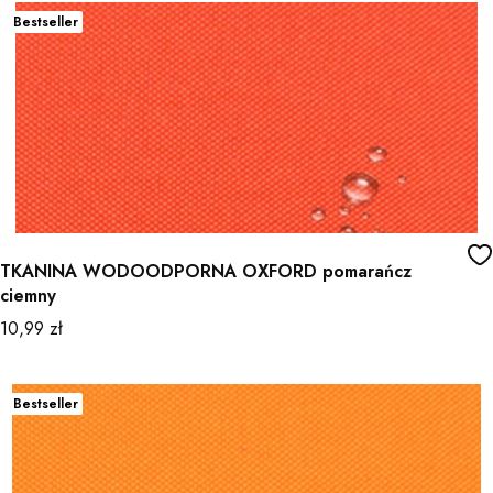
Bestseller
TKANINA WODOODPORNA OXFORD pomarańcz
ciemny
Cena
10,99 zł
Bestseller