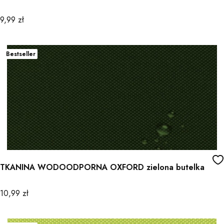
Cena
9,99 zł
Bestseller
TKANINA WODOODPORNA OXFORD zielona butelka
Cena
10,99 zł