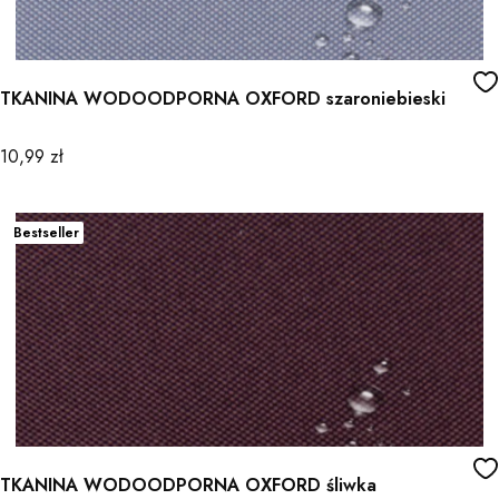
TKANINA WODOODPORNA OXFORD szaroniebieski
Cena
10,99 zł
Bestseller
TKANINA WODOODPORNA OXFORD śliwka