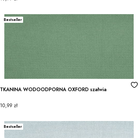
Bestseller
TKANINA WODOODPORNA OXFORD szałwia
Cena
10,99 zł
Bestseller