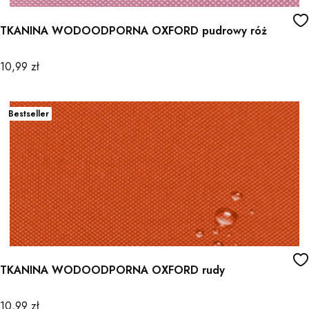
TKANINA WODOODPORNA OXFORD pudrowy róż
Cena
10,99 zł
Bestseller
TKANINA WODOODPORNA OXFORD rudy
Cena
10,99 zł