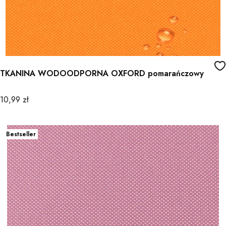
TKANINA WODOODPORNA OXFORD pomarańczowy
Cena
10,99 zł
Bestseller