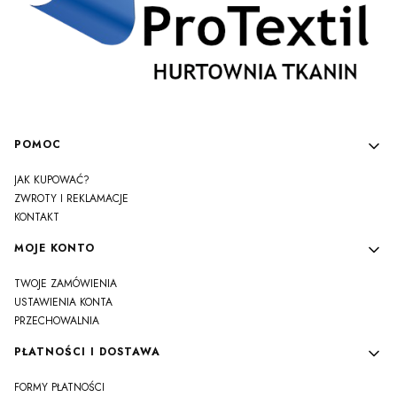
Linki w stopce
POMOC
JAK KUPOWAĆ?
ZWROTY I REKLAMACJE
KONTAKT
MOJE KONTO
TWOJE ZAMÓWIENIA
USTAWIENIA KONTA
PRZECHOWALNIA
PŁATNOŚCI I DOSTAWA
FORMY PŁATNOŚCI