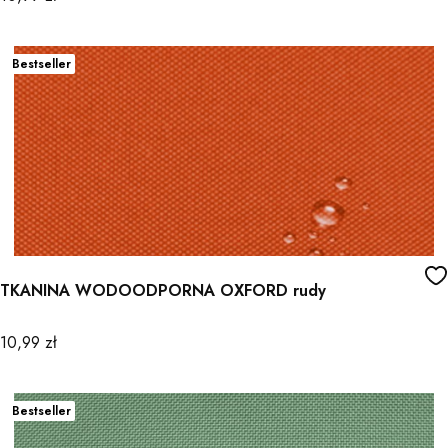
Bestseller
TKANINA WODOODPORNA OXFORD rudy
Cena
10,99 zł
Bestseller