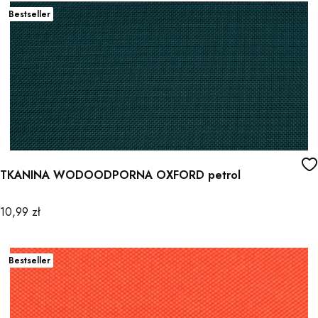
Bestseller
TKANINA WODOODPORNA OXFORD petrol
Cena
10,99 zł
Bestseller