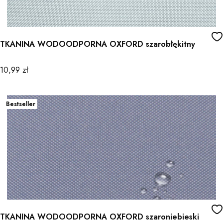
TKANINA WODOODPORNA OXFORD szarobłękitny
Cena
10,99 zł
Bestseller
TKANINA WODOODPORNA OXFORD szaroniebieski