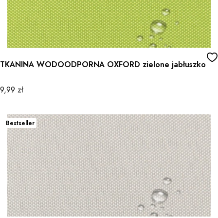
TKANINA WODOODPORNA OXFORD zielone jabłuszko
Cena
9,99 zł
Bestseller