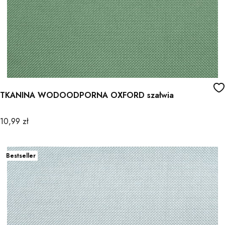
TKANINA WODOODPORNA OXFORD szałwia
Cena
10,99 zł
Bestseller