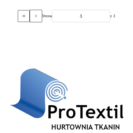
Strona
z 3
Wróć do pierwszej strony z produktami