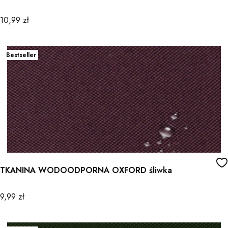
Cena
10,99 zł
Bestseller
TKANINA WODOODPORNA OXFORD śliwka
Cena
9,99 zł