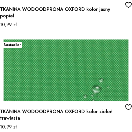
TKANINA WODOODPRONA OXFORD kolor jasny
popiel
Cena
10,99 zł
Bestseller
TKANINA WODOODPRONA OXFORD kolor zieleń
trawiasta
Cena
10,99 zł