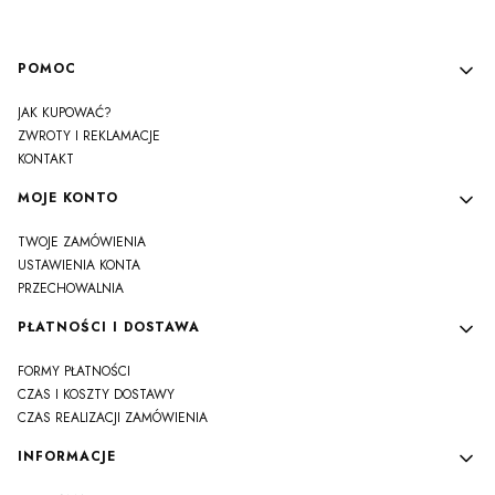
Linki w stopce
POMOC
JAK KUPOWAĆ?
ZWROTY I REKLAMACJE
KONTAKT
MOJE KONTO
TWOJE ZAMÓWIENIA
USTAWIENIA KONTA
PRZECHOWALNIA
PŁATNOŚCI I DOSTAWA
FORMY PŁATNOŚCI
CZAS I KOSZTY DOSTAWY
CZAS REALIZACJI ZAMÓWIENIA
INFORMACJE