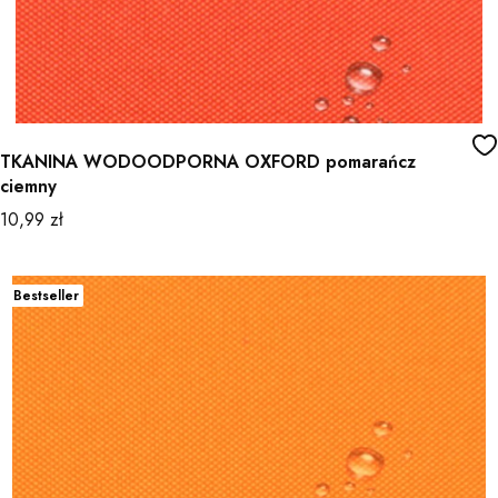
TKANINA WODOODPORNA OXFORD pomarańcz
ciemny
Cena
10,99 zł
Bestseller