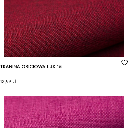
TKANINA OBICIOWA LUX 15
Cena
13,99 zł