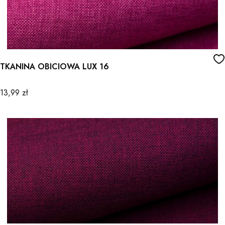
TKANINA OBICIOWA LUX 16
Cena
13,99 zł