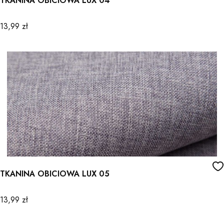
TKANINA OBICIOWA LUX 04
Cena
13,99 zł
TKANINA OBICIOWA LUX 05
Cena
13,99 zł