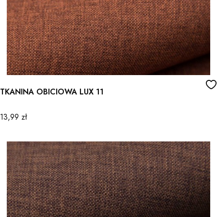
TKANINA OBICIOWA LUX 11
Cena
13,99 zł