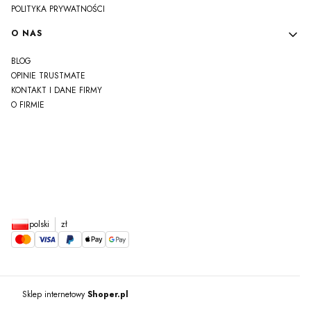
POLITYKA PRYWATNOŚCI
O NAS
BLOG
OPINIE TRUSTMATE
KONTAKT I DANE FIRMY
O FIRMIE
js
polski
zł
Sklep internetowy
Shoper.pl