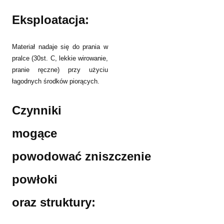
Eksploatacja:
Materiał nadaje się do prania w
pralce (30st. C, lekkie wirowanie,
pranie ręczne) przy użyciu
łagodnych środków piorących.
Czynniki
mogące
powodować
zniszczenie
powłoki
oraz
struktury: