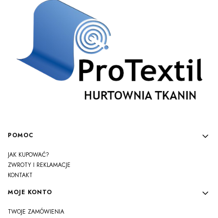
Linki w stopce
POMOC
JAK KUPOWAĆ?
ZWROTY I REKLAMACJE
KONTAKT
MOJE KONTO
TWOJE ZAMÓWIENIA