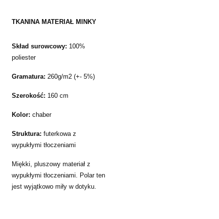
TKANINA MATERIAŁ MINKY
Skład surowcowy:
100%
poliester
Gramatura:
260g/m2 (+- 5%)
Szerokość:
160 cm
Kolor:
chaber
Struktura:
futerkowa z
wypukłymi tłoczeniami
Miękki, pluszowy materiał z
wypukłymi tłoczeniami. Polar ten
jest wyjątkowo miły w dotyku.