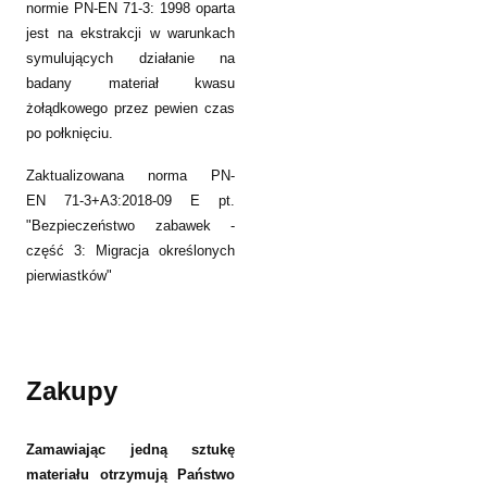
normie PN-EN 71-3: 1998 oparta
jest na ekstrakcji w warunkach
symulujących działanie na
badany materiał kwasu
żołądkowego przez pewien czas
po połknięciu.
Zaktualizowana norma PN-
EN 71-3+A3:2018-09 E pt.
"Bezpieczeństwo zabawek -
część 3: Migracja określonych
pierwiastków"
Zakupy
Zamawiając jedną sztukę
materiału otrzymują Państwo