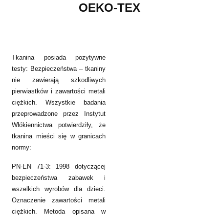
OEKO-TEX
Tkanina posiada pozytywne
testy: Bezpieczeństwa – tkaniny
nie zawierają szkodliwych
pierwiastków i zawartości metali
ciężkich. Wszystkie badania
przeprowadzone przez Instytut
Włókiennictwa potwierdziły, że
tkanina mieści się w granicach
normy:
PN-EN 71-3: 1998 dotyczącej
bezpieczeństwa zabawek i
wszelkich wyrobów dla dzieci.
Oznaczenie zawartości metali
ciężkich. Metoda opisana w