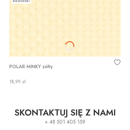
Bestseller
POLAR MINKY żółty
Cena
18,99 zł
SKONTAKTUJ SIĘ Z NAMI
+ 48 501 405 159