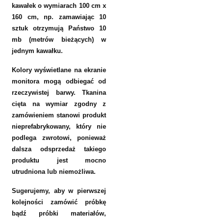
kawałek o wymiarach 100 cm x
160 cm, np. zamawiając 10
sztuk otrzymują Państwo 10
mb (metrów bieżących) w
jednym kawałku.
Kolory wyświetlane na ekranie
monitora mogą odbiegać od
rzeczywistej barwy. Tkanina
cięta na wymiar zgodny z
zamówieniem stanowi produkt
nieprefabrykowany, który nie
podlega zwrotowi, ponieważ
dalsza odsprzedaż takiego
produktu jest mocno
utrudniona lub niemożliwa.
Sugerujemy, aby w pierwszej
kolejności zamówić próbkę
bądź próbki materiałów,